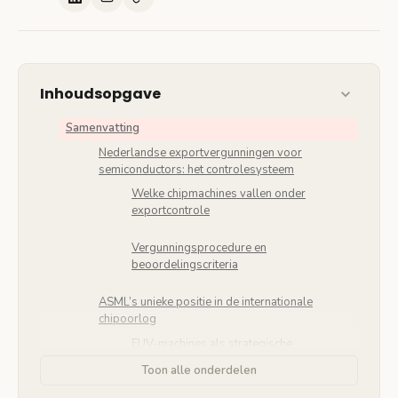
Inhoudsopgave
Samenvatting
Nederlandse exportvergunningen voor
semiconductors: het controlesysteem
Welke chipmachines vallen onder
exportcontrole
Vergunningsprocedure en
beoordelingscriteria
ASML’s unieke positie in de internationale
chipoorlog
EUV-machines als strategische
technologie
Toon alle onderdelen