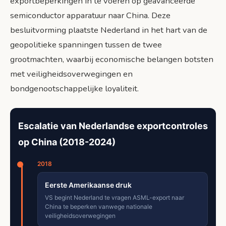
exportbeperkingen in te voeren op geavanceerde
semiconductor apparatuur naar China. Deze
besluitvorming plaatste Nederland in het hart van de
geopolitieke spanningen tussen de twee
grootmachten, waarbij economische belangen botsten
met veiligheidsoverwegingen en
bondgenootschappelijke loyaliteit.
Escalatie van Nederlandse exportcontroles
op China (2018-2024)
2018
Eerste Amerikaanse druk
VS begint Nederland te vragen ASML-export naar
China te beperken vanwege nationale
veiligheidsoverwegingen