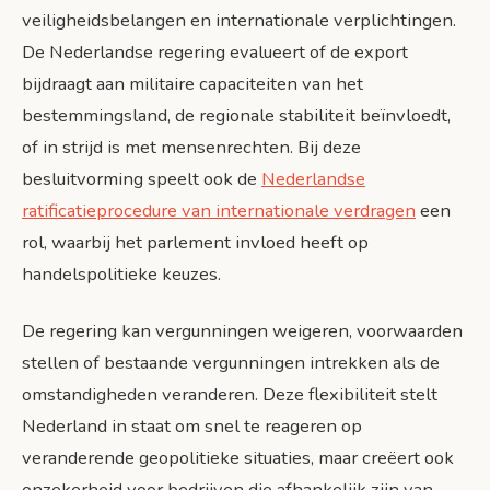
veiligheidsbelangen en internationale verplichtingen.
De Nederlandse regering evalueert of de export
bijdraagt aan militaire capaciteiten van het
bestemmingsland, de regionale stabiliteit beïnvloedt,
of in strijd is met mensenrechten. Bij deze
besluitvorming speelt ook de
Nederlandse
ratificatieprocedure van internationale verdragen
een
rol, waarbij het parlement invloed heeft op
handelspolitieke keuzes.
De regering kan vergunningen weigeren, voorwaarden
stellen of bestaande vergunningen intrekken als de
omstandigheden veranderen. Deze flexibiliteit stelt
Nederland in staat om snel te reageren op
veranderende geopolitieke situaties, maar creëert ook
onzekerheid voor bedrijven die afhankelijk zijn van