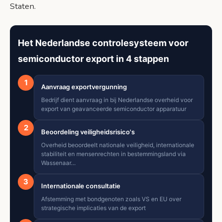
Staten.
Het Nederlandse controlesysteem voor
semiconductor export in 4 stappen
1
Aanvraag exportvergunning
Bedrijf dient aanvraag in bij Nederlandse overheid voor
export van geavanceerde semiconductor apparatuur
2
Beoordeling veiligheidsrisico's
Overheid beoordeelt nationale veiligheid, internationale
stabiliteit en mensenrechten in bestemmingsland via
Wassenaar…
3
Internationale consultatie
Afstemming met bondgenoten zoals VS en EU over
strategische implicaties van de export