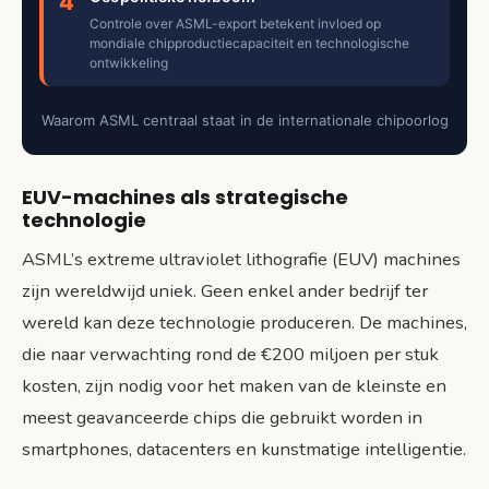
4
Controle over ASML-export betekent invloed op
mondiale chipproductiecapaciteit en technologische
ontwikkeling
Waarom ASML centraal staat in de internationale chipoorlog
EUV-machines als strategische
technologie
ASML’s extreme ultraviolet lithografie (EUV) machines
zijn wereldwijd uniek. Geen enkel ander bedrijf ter
wereld kan deze technologie produceren. De machines,
die naar verwachting rond de €200 miljoen per stuk
kosten, zijn nodig voor het maken van de kleinste en
meest geavanceerde chips die gebruikt worden in
smartphones, datacenters en kunstmatige intelligentie.