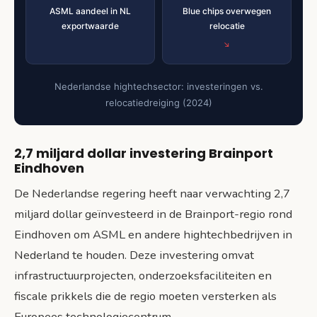
ASML aandeel in NL
Blue chips overwegen
exportwaarde
relocatie
Nederlandse hightechsector: investeringen vs.
relocatiedreiging (2024)
2,7 miljard dollar investering Brainport
Eindhoven
De Nederlandse regering heeft naar verwachting 2,7
miljard dollar geïnvesteerd in de Brainport-regio rond
Eindhoven om ASML en andere hightechbedrijven in
Nederland te houden. Deze investering omvat
infrastructuurprojecten, onderzoeksfaciliteiten en
fiscale prikkels die de regio moeten versterken als
Europees technologiecentrum.