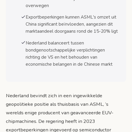
Toekomstperspectief Nederlandse
overwegen
semiconductor sector
Exportbeperkingen kunnen ASML's omzet uit
Bronnen
China significant beïnvloeden, aangezien dit
marktaandeel doorgaans rond de 15-20% ligt
Nederland balanceert tussen
bondgenootschappelijke verplichtingen
richting de VS en het behouden van
economische belangen in de Chinese markt
Nederland bevindt zich in een ingewikkelde
geopolitieke positie als thuisbasis van ASML, ’s
werelds enige producent van geavanceerde EUV-
chipmachines. De regering heeft in 2023
exportbeperkingen ingevoerd op semiconductor