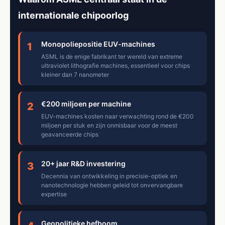
internationale chipoorlog
Monopoliepositie EUV-machines
1
ASML is de enige fabrikant ter wereld van extreme
ultraviolet lithografie machines, essentieel voor chips
kleiner dan 7 nanometer
€200 miljoen per machine
2
EUV-machines kosten naar verwachting rond de €200
miljoen per stuk en zijn onmisbaar voor de meest
geavanceerde chips
20+ jaar R&D investering
3
Decennia van ontwikkeling in precisie-optiek en
nanotechnologie hebben geleid tot onvervangbare
expertise
Geopolitieke hefboom