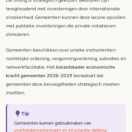
De timing is strategisch gekozen. Bedrijven zijn
terughoudend met investeringen door internationale
onzekerheid. Gemeenten kunnen deze lacune opvullen
met publieke investeringen die private initiatieven
stimuleren.
Gemeenten beschikken over unieke instrumenten:
ruimtelijke ordening, vergunningverlening, subsidies en
netwerkfacilitatie. Het
beleidskader economische
kracht gemeenten 2026-2029
benadrukt dat
gemeenten deze bevoegdheden strategisch moeten
inzetten.
Tip
Gemeenten kunnen gebruikmaken van
overheidsinvesteringen en structurele dekking