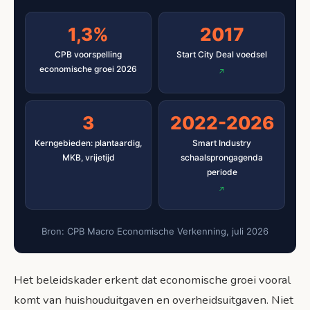
1,3%
2017
CPB voorspelling
Start City Deal voedsel
economische groei 2026
3
2022-2026
Kerngebieden: plantaardig,
Smart Industry
MKB, vrijetijd
schaalsprongagenda
periode
Bron: CPB Macro Economische Verkenning, juli 2026
Het beleidskader erkent dat economische groei vooral
komt van huishouduitgaven en overheidsuitgaven. Niet