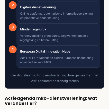
2
Digitale dienstverlening
Online platforms, automatische informatievoorziening
en proactieve ondersteuning
3
Minder regeldruk
Vereenvoudiging procedures, wegwerken dubbele
regelgeving en betere uitleg
4
European Digital Innovation Hubs
Zes EDIH's in Nederland bieden Europese financiering
en expertise voor MKB
Van digitalisering tot dienstverlening: hoe gemeenten het
MKB toekomstbestendig maken
Actieagenda mkb-dienstverlening: wat
verandert er?