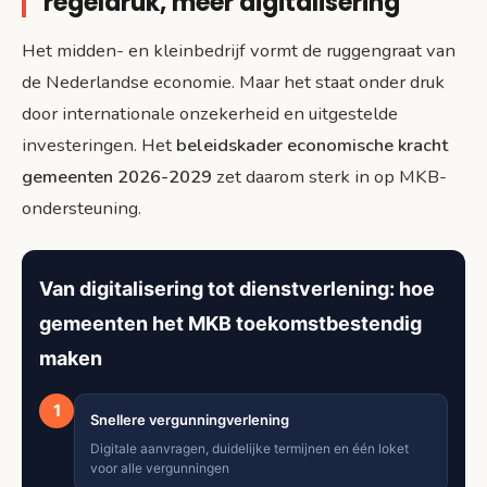
regeldruk, meer digitalisering
Het midden- en kleinbedrijf vormt de ruggengraat van
de Nederlandse economie. Maar het staat onder druk
door internationale onzekerheid en uitgestelde
investeringen. Het
beleidskader economische kracht
gemeenten 2026-2029
zet daarom sterk in op MKB-
ondersteuning.
Van digitalisering tot dienstverlening: hoe
gemeenten het MKB toekomstbestendig
maken
1
Snellere vergunningverlening
Digitale aanvragen, duidelijke termijnen en één loket
voor alle vergunningen