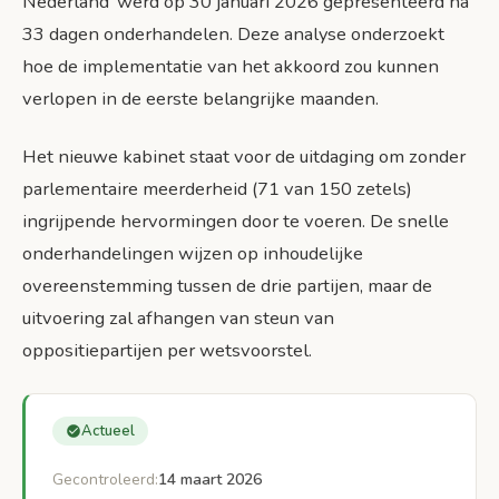
Nederland’ werd op 30 januari 2026 gepresenteerd na
33 dagen onderhandelen. Deze analyse onderzoekt
hoe de implementatie van het akkoord zou kunnen
verlopen in de eerste belangrijke maanden.
Het nieuwe kabinet staat voor de uitdaging om zonder
parlementaire meerderheid (71 van 150 zetels)
ingrijpende hervormingen door te voeren. De snelle
onderhandelingen wijzen op inhoudelijke
overeenstemming tussen de drie partijen, maar de
uitvoering zal afhangen van steun van
oppositiepartijen per wetsvoorstel.
Actueel
Gecontroleerd:
14 maart 2026