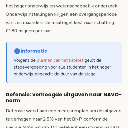
het hoger onderwijs en wetenschappelijk onderzoek.
Onderwijsinstellingen krijgen een overgangsperiode
van zes maanden. De maatregel kost naar schatting
€180 miljoen per jaar.
Informatie
Volgens de
plannen van het kabinet
geldt de
stagevergoeding voor alle studenten in het hoger
onderwijs, ongeacht de duur van de stage.
Defensie: verhoogde uitgaven naar NAVO-
norm
Defensie werkt aan een meerjarenplan om de uitgaven
te verhogen naar 2,5% van het BNP, conform de
nieuwe NAVO-norm. Dit betekent een stijging van €8