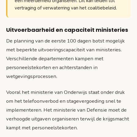
een meerderheid organiseren. Dit kan leiden tot
vertraging of verwaterring van het coalitiebeleid.
Uitvoerbaarheid en capaciteit ministeries
De planning van de eerste 100 dagen botst mogelijk
met beperkte uitvoeringscapaciteit van ministeries.
Verschillende departementen kampen met
personeelstekorten en achterstanden in
wetgevingsprocessen.
Vooral het ministerie van Onderwijs staat onder druk
om het telefoonverbod en stagevergoeding snel te
implementeren. Het ministerie van Defensie moet de
verhoogde uitgaven organiseren terwijl de krijgsmacht
kampt met personeelstekorten.