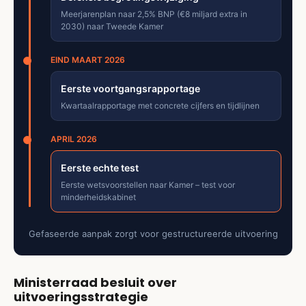
Meerjarenplan naar 2,5% BNP (€8 miljard extra in
2030) naar Tweede Kamer
EIND MAART 2026
Eerste voortgangsrapportage
Kwartaalrapportage met concrete cijfers en tijdlijnen
APRIL 2026
Eerste echte test
Eerste wetsvoorstellen naar Kamer – test voor
minderheidskabinet
Gefaseerde aanpak zorgt voor gestructureerde uitvoering
Ministerraad besluit over
uitvoeringsstrategie