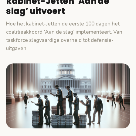
kabinet-Jetten ‘Aan de
slag’ uitvoert
Hoe het kabinet-Jetten de eerste 100 dagen het
coalitieakkoord 'Aan de slag' implementeert. Van
taskforce slagvaardige overheid tot defensie-
uitgaven.