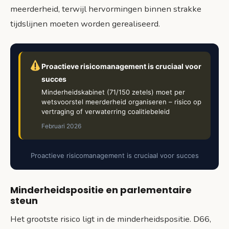
meerderheid, terwijl hervormingen binnen strakke
tijdslijnen moeten worden gerealiseerd.
Proactieve risicomanagement is cruciaal voor
succes
Minderheidskabinet (71/150 zetels) moet per
wetsvoorstel meerderheid organiseren – risico op
vertraging of verwaterring coalitiebeleid
Februari 2026
Proactieve risicomanagement is cruciaal voor succes
Minderheidspositie en parlementaire
steun
Het grootste risico ligt in de minderheidspositie. D66,