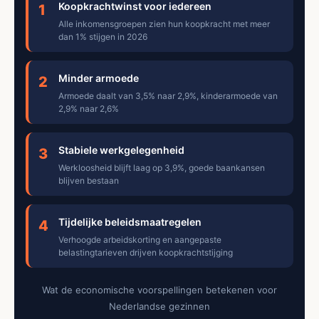
Koopkrachtwinst voor iedereen
1
Alle inkomensgroepen zien hun koopkracht met meer
dan 1% stijgen in 2026
Minder armoede
2
Armoede daalt van 3,5% naar 2,9%, kinderarmoede van
2,9% naar 2,6%
Stabiele werkgelegenheid
3
Werkloosheid blijft laag op 3,9%, goede baankansen
blijven bestaan
Tijdelijke beleidsmaatregelen
4
Verhoogde arbeidskorting en aangepaste
belastingtarieven drijven koopkrachtstijging
Wat de economische voorspellingen betekenen voor
Nederlandse gezinnen