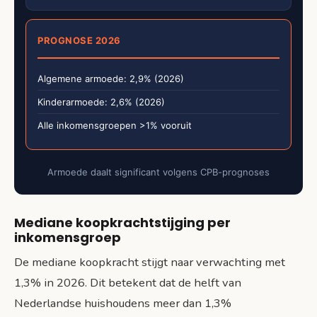
PROGNOSE 2026
Algemene armoede: 2,9% (2026)
Kinderarmoede: 2,6% (2026)
Alle inkomensgroepen >1% vooruit
Armoede daalt significant volgens CPB-prognoses
Mediane koopkrachtstijging per
inkomensgroep
De mediane koopkracht stijgt naar verwachting met
1,3% in 2026. Dit betekent dat de helft van
Nederlandse huishoudens meer dan 1,3%