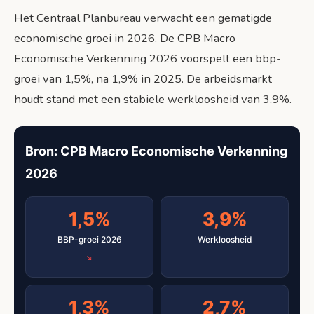
Het Centraal Planbureau verwacht een gematigde
economische groei in 2026. De CPB Macro
Economische Verkenning 2026 voorspelt een bbp-
groei van 1,5%, na 1,9% in 2025. De arbeidsmarkt
houdt stand met een stabiele werkloosheid van 3,9%.
Bron: CPB Macro Economische Verkenning
2026
1,5%
3,9%
BBP-groei 2026
Werkloosheid
1,3%
2,7%