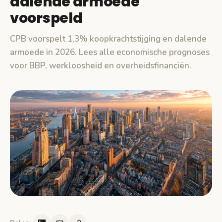
dalende armoede
voorspeld
CPB voorspelt 1,3% koopkrachtstijging en dalende
armoede in 2026. Lees alle economische prognoses
voor BBP, werkloosheid en overheidsfinanciën.