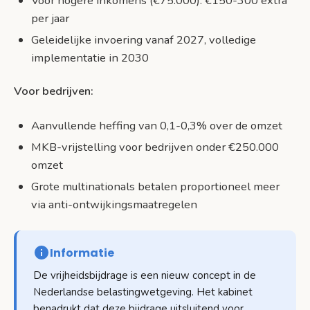
Voor hogere inkomens (€75.000): €150-300 extra
per jaar
Geleidelijke invoering vanaf 2027, volledige
implementatie in 2030
Voor bedrijven:
Aanvullende heffing van 0,1-0,3% over de omzet
MKB-vrijstelling voor bedrijven onder €250.000
omzet
Grote multinationals betalen proportioneel meer
via anti-ontwijkingsmaatregelen
Informatie
De vrijheidsbijdrage is een nieuw concept in de
Nederlandse belastingwetgeving. Het kabinet
benadrukt dat deze bijdrage uitsluitend voor