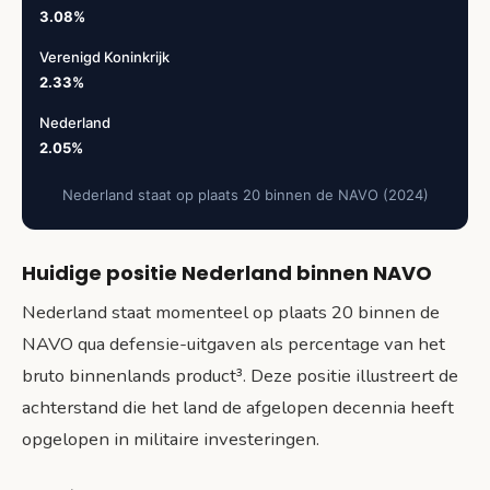
3.08%
Verenigd Koninkrijk
2.33%
Nederland
2.05%
Nederland staat op plaats 20 binnen de NAVO (2024)
Huidige positie Nederland binnen NAVO
Nederland staat momenteel op plaats 20 binnen de
NAVO qua defensie-uitgaven als percentage van het
bruto binnenlands product³. Deze positie illustreert de
achterstand die het land de afgelopen decennia heeft
opgelopen in militaire investeringen.