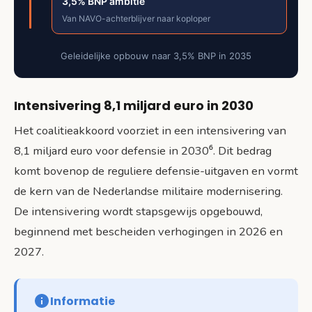
3,5% BNP ambitie
Van NAVO-achterblijver naar koploper
Geleidelijke opbouw naar 3,5% BNP in 2035
Intensivering 8,1 miljard euro in 2030
Het coalitieakkoord voorziet in een intensivering van
8,1 miljard euro voor defensie in 2030⁶. Dit bedrag
komt bovenop de reguliere defensie-uitgaven en vormt
de kern van de Nederlandse militaire modernisering.
De intensivering wordt stapsgewijs opgebouwd,
beginnend met bescheiden verhogingen in 2026 en
2027.
Informatie