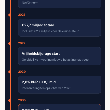
NAVO-norm
2026
€27,7 miljard totaal
Inclusief €2,7 miljard voor Oekraïne-steun
2027
Vrijheidsbijdrage start
Geleidelijke invoering nieuwe belastingmaatregel
2030
2,8% BNP + €8,1 mld
Intensivering ten opzichte van 2026
2035