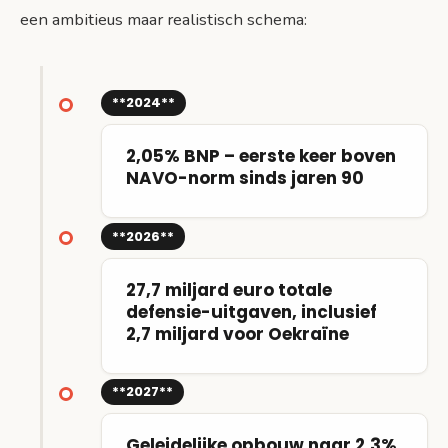
een ambitieus maar realistisch schema:
**2024**
2,05% BNP – eerste keer boven
NAVO-norm sinds jaren 90
**2026**
27,7 miljard euro totale
defensie-uitgaven, inclusief
2,7 miljard voor Oekraïne
**2027**
Geleidelijke opbouw naar 2,3%