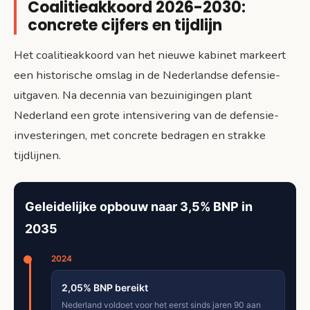
Coalitieakkoord 2026-2030:
concrete cijfers en tijdlijn
Het coalitieakkoord van het nieuwe kabinet markeert
een historische omslag in de Nederlandse defensie-
uitgaven. Na decennia van bezuinigingen plant
Nederland een grote intensivering van de defensie-
investeringen, met concrete bedragen en strakke
tijdlijnen.
Geleidelijke opbouw naar 3,5% BNP in
2035
2024
2,05% BNP bereikt
Nederland voldoet voor het eerst sinds jaren 90 aan