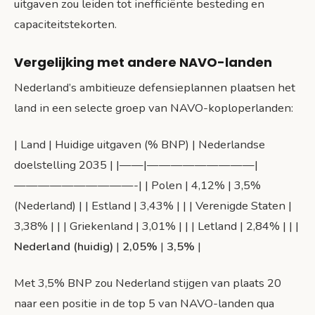
uitgaven zou leiden tot inefficiënte besteding en
capaciteitstekorten.
Vergelijking met andere NAVO-landen
Nederland’s ambitieuze defensieplannen plaatsen het
land in een selecte groep van NAVO-koploperlanden:
| Land | Huidige uitgaven (% BNP) | Nederlandse
doelstelling 2035 | |——|—————————|
——————————-| | Polen | 4,12% | 3,5%
(Nederland) | | Estland | 3,43% | | | Verenigde Staten |
3,38% | | | Griekenland | 3,01% | | | Letland | 2,84% | | |
Nederland (huidig)
|
2,05%
|
3,5%
|
Met 3,5% BNP zou Nederland stijgen van plaats 20
naar een positie in de top 5 van NAVO-landen qua