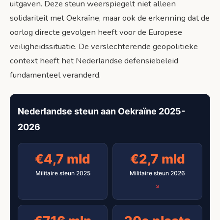
uitgaven. Deze steun weerspiegelt niet alleen
solidariteit met Oekraïne, maar ook de erkenning dat de
oorlog directe gevolgen heeft voor de Europese
veiligheidssituatie. De verslechterende geopolitieke
context heeft het Nederlandse defensiebeleid
fundamenteel veranderd.
Nederlandse steun aan Oekraïne 2025-
2026
€4,7 mld
€2,7 mld
Militaire steun 2025
Militaire steun 2026