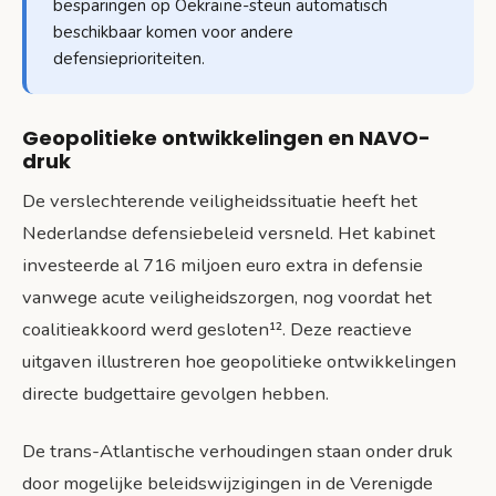
besparingen op Oekraïne-steun automatisch
beschikbaar komen voor andere
defensieprioriteiten.
Geopolitieke ontwikkelingen en NAVO-
druk
De verslechterende veiligheidssituatie heeft het
Nederlandse defensiebeleid versneld. Het kabinet
investeerde al 716 miljoen euro extra in defensie
vanwege acute veiligheidszorgen, nog voordat het
coalitieakkoord werd gesloten¹². Deze reactieve
uitgaven illustreren hoe geopolitieke ontwikkelingen
directe budgettaire gevolgen hebben.
De trans-Atlantische verhoudingen staan onder druk
door mogelijke beleidswijzigingen in de Verenigde