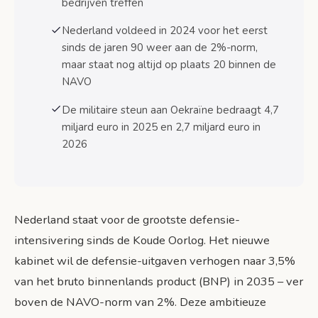
bedrijven treffen
Conclusie: Nederland kiest voor
Nederland voldeed in 2024 voor het eerst
defensieleiderschap binnen NAVO
sinds de jaren 90 weer aan de 2%-norm,
Belangrijkste actiepunten voor burgers en
bedrijven
maar staat nog altijd op plaats 20 binnen de
NAVO
Bronnen
De militaire steun aan Oekraïne bedraagt 4,7
miljard euro in 2025 en 2,7 miljard euro in
2026
Nederland staat voor de grootste defensie-
intensivering sinds de Koude Oorlog. Het nieuwe
kabinet wil de defensie-uitgaven verhogen naar 3,5%
van het bruto binnenlands product (BNP) in 2035 – ver
boven de NAVO-norm van 2%. Deze ambitieuze