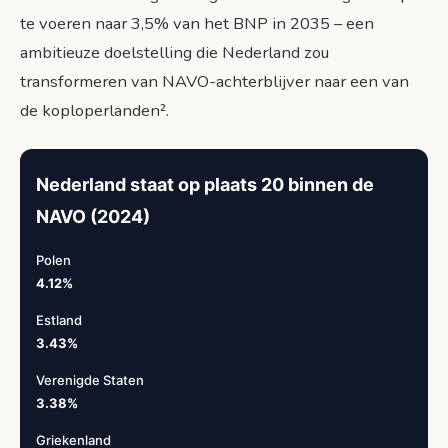
te voeren naar 3,5% van het BNP in 2035 – een
ambitieuze doelstelling die Nederland zou
transformeren van NAVO-achterblijver naar een van
de koploperlanden².
Nederland staat op plaats 20 binnen de
NAVO (2024)
Polen
4.12%
Estland
3.43%
Verenigde Staten
3.38%
Griekenland