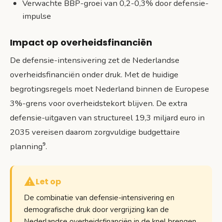
Verwachte BBP-groei van 0,2-0,3% door defensie-
impulse
Impact op overheidsfinanciën
De defensie-intensivering zet de Nederlandse
overheidsfinanciën onder druk. Met de huidige
begrotingsregels moet Nederland binnen de Europese
3%-grens voor overheidstekort blijven. De extra
defensie-uitgaven van structureel 19,3 miljard euro in
2035 vereisen daarom zorgvuldige budgettaire
planning⁹.
Let op
De combinatie van defensie-intensivering en
demografische druk door vergrijzing kan de
Nederlandse overheidsfinanciën in de knel brengen.