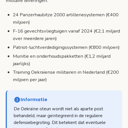
militaire leveringen:
24 Panzerhaubitze 2000 artilleriesystemen (€400
miljoen)
F-16 gevechtsvliegtuigen vanaf 2024 (€2,1 miljard
over meerdere jaren)
Patriot-luchtverdedigingssystemen (€800 miljoen)
Munitie en onderhoudspakketten (€1,2 miljard
jaarlijks)
Training Oekraïense militairen in Nederland (€200
miljoen per jaar)
Informatie
De Oekraïne-steun wordt niet als aparte post
behandeld, maar geïntegreerd in de reguliere
defensiebegroting. Dit betekent dat eventuele