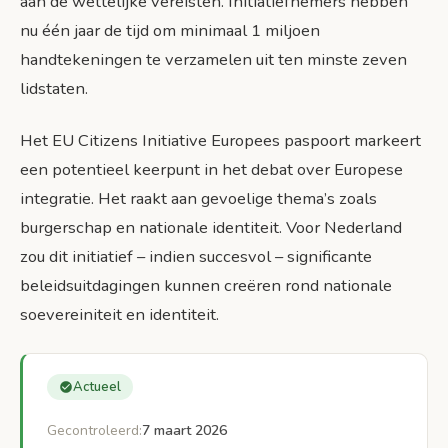
aan de wettelijke vereisten. Initiatiefnemers hebben
nu één jaar de tijd om minimaal 1 miljoen
handtekeningen te verzamelen uit ten minste zeven
lidstaten.
Het EU Citizens Initiative Europees paspoort markeert
een potentieel keerpunt in het debat over Europese
integratie. Het raakt aan gevoelige thema’s zoals
burgerschap en nationale identiteit. Voor Nederland
zou dit initiatief – indien succesvol – significante
beleidsuitdagingen kunnen creëren rond nationale
soevereiniteit en identiteit.
Actueel
Gecontroleerd:
7 maart 2026