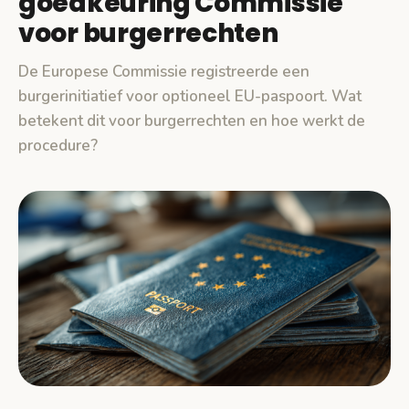
goedkeuring Commissie
voor burgerrechten
De Europese Commissie registreerde een
burgerinitiatief voor optioneel EU-paspoort. Wat
betekent dit voor burgerrechten en hoe werkt de
procedure?