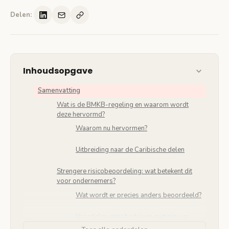
Delen:
Inhoudsopgave
Samenvatting
Wat is de BMKB-regeling en waarom wordt
deze hervormd?
Waarom nu hervormen?
Uitbreiding naar de Caribische delen
Strengere risicobeoordeling: wat betekent dit
voor ondernemers?
Wat wordt er precies anders beoordeeld?
Voordelen voor bedrijven met nieuwe
technologie