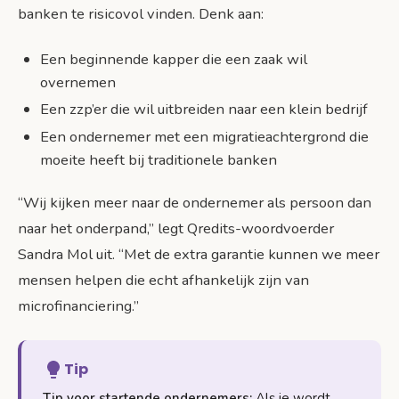
banken te risicovol vinden. Denk aan:
Een beginnende kapper die een zaak wil
overnemen
Een zzp’er die wil uitbreiden naar een klein bedrijf
Een ondernemer met een migratieachtergrond die
moeite heeft bij traditionele banken
“Wij kijken meer naar de ondernemer als persoon dan
naar het onderpand,” legt Qredits-woordvoerder
Sandra Mol uit. “Met de extra garantie kunnen we meer
mensen helpen die echt afhankelijk zijn van
microfinanciering.”
Tip
Tip voor startende ondernemers:
Als je wordt