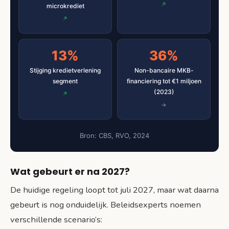
microkrediet
13%
36%
Stijging kredietverlening
Non-bancaire MKB-
segment
financiering tot €1 miljoen
(2023)
Bron: CBS, RVO, 2024
Wat gebeurt er na 2027?
De huidige regeling loopt tot juli 2027, maar wat daarna
gebeurt is nog onduidelijk. Beleidsexperts noemen
verschillende scenario’s: