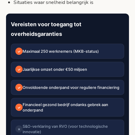
Situaties waar snelheid belangrijk is
Vereisten voor toegang tot
overheidsgaranties
Maximaal 250 werknemers (MKB-status)
✓
Jaarlijkse omzet onder €50 miljoen
✓
Onvoldoende onderpand voor reguliere financiering
✓
Financieel gezond bedrijf ondanks gebrek aan
✓
onderpand
S&O-verklaring van RVO (voor technologische
✗
innovatie)