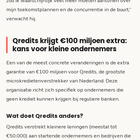
zou ik waarschijnlijk veel meer moeten aantonen over
mijn toekomstplannen en de concurrentie in de buurt,”
verwacht hij.
Qredits krijgt €100 miljoen extra:
kans voor kleine ondernemers
Een van de meest concrete veranderingen is de extra
garantie van €100 miljoen voor Qredits, de grootste
microkredietenverstrekker van Nederland. Deze
organisatie richt zich specifiek op ondernemers die
geen krediet kunnen krijgen bij reguliere banken.
Wat doet Qredits anders?
Qredits verstrekt kleinere leningen (meestal tot
€50.000) aan startende ondernemers en bedrijven die