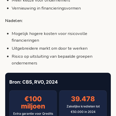
Meer keuze voor ondernemers
Vernieuwing in financieringsvormen
Nadelen:
Mogelijk hogere kosten voor risicovolle
financieringen
Uitgebreidere markt om door te werken
Risico op uitsluiting van bepaalde groepen
ondernemers
Bron: CBS, RVO, 2024
€100
39.478
miljoen
Zakelijke kredieten tot
€50.000 in 2024
Extra garantie voor Qredits