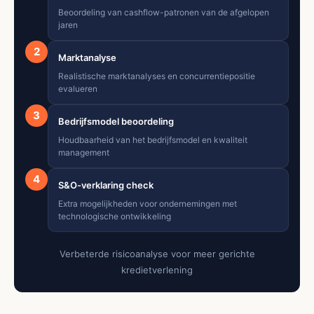
Beoordeling van cashflow-patronen van de afgelopen
jaren
2
Marktanalyse
Realistische marktanalyses en concurrentiepositie
evalueren
3
Bedrijfsmodel beoordeling
Houdbaarheid van het bedrijfsmodel en kwaliteit
management
4
S&O-verklaring check
Extra mogelijkheden voor ondernemingen met
technologische ontwikkeling
Verbeterde risicoanalyse voor meer gerichte
kredietverlening