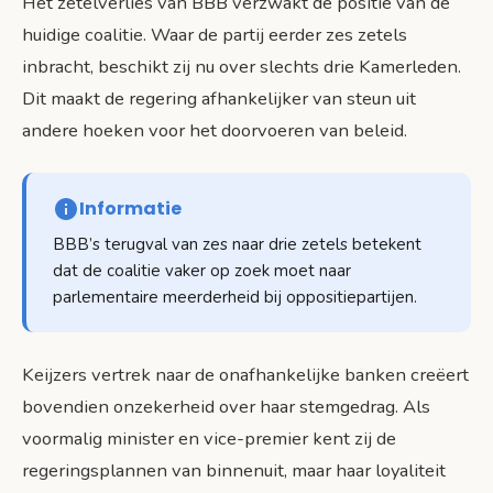
Het zetelverlies van BBB verzwakt de positie van de
huidige coalitie. Waar de partij eerder zes zetels
inbracht, beschikt zij nu over slechts drie Kamerleden.
Dit maakt de regering afhankelijker van steun uit
andere hoeken voor het doorvoeren van beleid.
Informatie
BBB’s terugval van zes naar drie zetels betekent
dat de coalitie vaker op zoek moet naar
parlementaire meerderheid bij oppositiepartijen.
Keijzers vertrek naar de onafhankelijke banken creëert
bovendien onzekerheid over haar stemgedrag. Als
voormalig minister en vice-premier kent zij de
regeringsplannen van binnenuit, maar haar loyaliteit