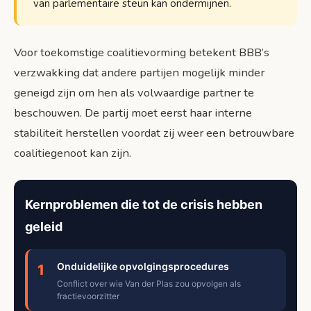
van parlementaire steun kan ondermijnen.
Voor toekomstige coalitievorming betekent BBB’s
verzwakking dat andere partijen mogelijk minder
geneigd zijn om hen als volwaardige partner te
beschouwen. De partij moet eerst haar interne
stabiliteit herstellen voordat zij weer een betrouwbare
coalitiegenoot kan zijn.
Kernproblemen die tot de crisis hebben
geleid
Onduidelijke opvolgingsprocedures
1
Conflict over wie Van der Plas zou opvolgen als
fractievoorzitter