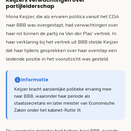
partijleiderschap
Mona Keijzer, die als ervaren politica vanuit het CDA
naar BBB was overgestapt, had verwachtingen over
haar rol binnen de partij na Van der Plas’ vertrek. In
haar verklaring bij het vertrek uit BBB stelde Keijzer
dat haar tijdens gesprekken over haar overstap een
leidende positie in het vooruitzicht was gesteld.
Informatie
Keijzer bracht aanzienlijke politieke ervaring mee
naar BBB, waaronder haar periode als
staatssecretaris en later minister van Economische
Zaken onder het kabinet-Rutte III.
De voormalig minister had tijdens haar BBB-periode