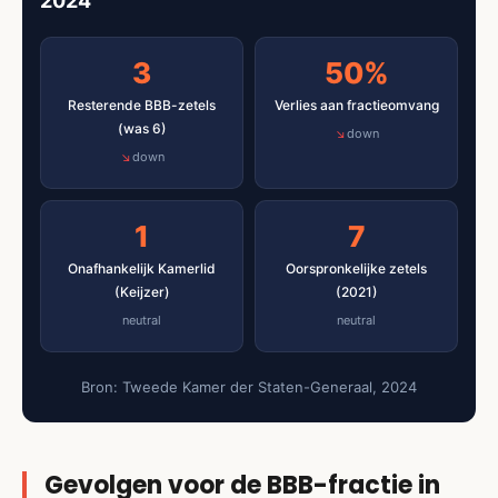
2024
3
50%
Resterende BBB-zetels
Verlies aan fractieomvang
(was 6)
down
down
1
7
Onafhankelijk Kamerlid
Oorspronkelijke zetels
(Keijzer)
(2021)
neutral
neutral
Bron: Tweede Kamer der Staten-Generaal, 2024
Gevolgen voor de BBB-fractie in