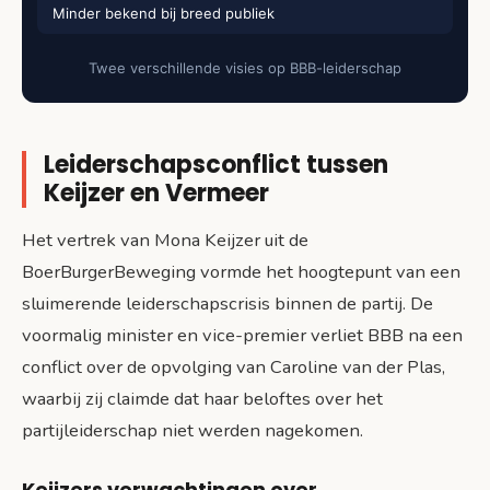
Minder bekend bij breed publiek
Twee verschillende visies op BBB-leiderschap
Leiderschapsconflict tussen
Keijzer en Vermeer
Het vertrek van Mona Keijzer uit de
BoerBurgerBeweging vormde het hoogtepunt van een
sluimerende leiderschapscrisis binnen de partij. De
voormalig minister en vice-premier verliet BBB na een
conflict over de opvolging van Caroline van der Plas,
waarbij zij claimde dat haar beloftes over het
partijleiderschap niet werden nagekomen.
Keijzers verwachtingen over