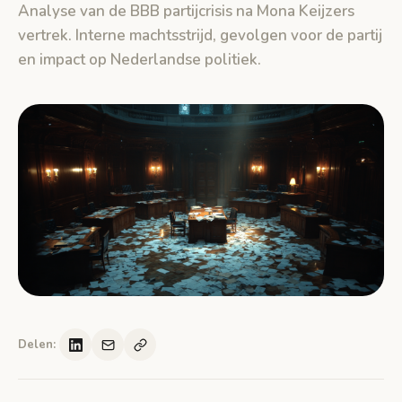
Analyse van de BBB partijcrisis na Mona Keijzers
vertrek. Interne machtsstrijd, gevolgen voor de partij
en impact op Nederlandse politiek.
Delen: