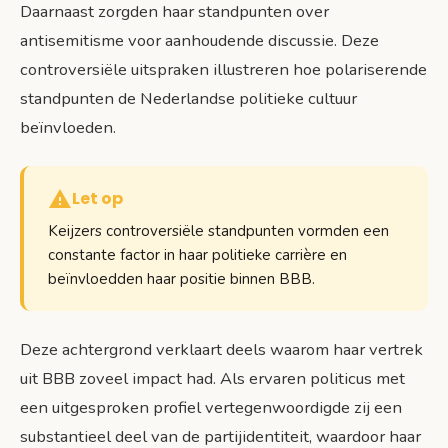
Daarnaast zorgden haar standpunten over
antisemitisme voor aanhoudende discussie. Deze
controversiële uitspraken illustreren hoe polariserende
standpunten de Nederlandse politieke cultuur
beïnvloeden.
Let op
Keijzers controversiële standpunten vormden een
constante factor in haar politieke carrière en
beïnvloedden haar positie binnen BBB.
Deze achtergrond verklaart deels waarom haar vertrek
uit BBB zoveel impact had. Als ervaren politicus met
een uitgesproken profiel vertegenwoordigde zij een
substantieel deel van de partijidentiteit, waardoor haar