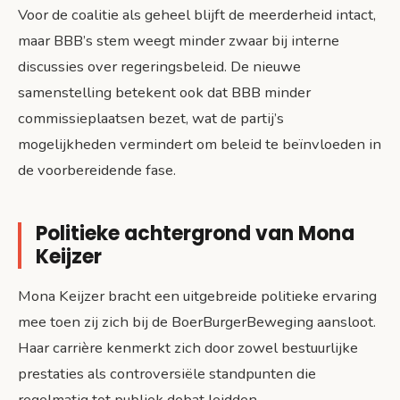
Voor de coalitie als geheel blijft de meerderheid intact,
maar BBB’s stem weegt minder zwaar bij interne
discussies over regeringsbeleid. De nieuwe
samenstelling betekent ook dat BBB minder
commissieplaatsen bezet, wat de partij’s
mogelijkheden vermindert om beleid te beïnvloeden in
de voorbereidende fase.
Politieke achtergrond van Mona
Keijzer
Mona Keijzer bracht een uitgebreide politieke ervaring
mee toen zij zich bij de BoerBurgerBeweging aansloot.
Haar carrière kenmerkt zich door zowel bestuurlijke
prestaties als controversiële standpunten die
regelmatig tot publiek debat leidden.