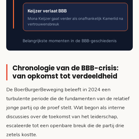
Keijzer verlaat BBB
Mona Keijzer gaat verder als onafhankelijk Kamerlid na
vertrouwensbreuk
Belangrijkste momenten in de BBB-geschiedenis
Chronologie van de BBB-crisis:
van opkomst tot verdeeldheid
De BoerBurgerBeweging beleeft in 2024 een
turbulente periode die de fundamenten van de relatief
jonge partij op de proef stelt. Wat begon als interne
discussies over de toekomst van het leiderschap,
escaleerde tot een openbare breuk die de partij drie
zetels kostte.