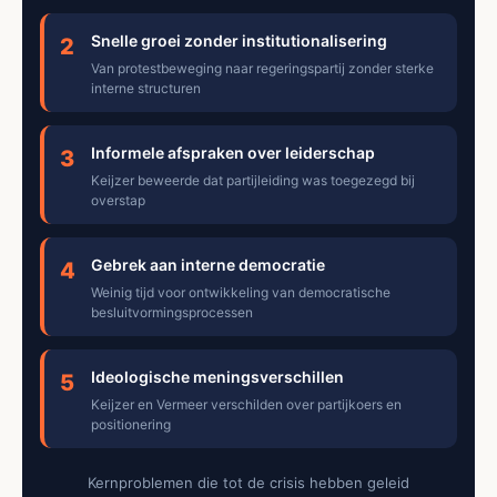
Snelle groei zonder institutionalisering
2
Van protestbeweging naar regeringspartij zonder sterke
interne structuren
Informele afspraken over leiderschap
3
Keijzer beweerde dat partijleiding was toegezegd bij
overstap
Gebrek aan interne democratie
4
Weinig tijd voor ontwikkeling van democratische
besluitvormingsprocessen
Ideologische meningsverschillen
5
Keijzer en Vermeer verschilden over partijkoers en
positionering
Kernproblemen die tot de crisis hebben geleid