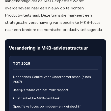
aangekondigd dat de MKB-expertise wordt
overgeheveld naar een nieuw op te richten
Productiviteitsraad. Deze transitie markeert een
strategische verschuiving van specifieke MKB-focus
naar een bredere economische productiviteitsagenda.
Verandering in MKB-adviesstructuur
TOT 2025
Nederlands Comité voor Ondernemerschap (sinds
2007)
Jaarlijks 'Staat van het mkb' rapport
Onafhankelijke MKB-denktank
Specifieke focus op midden- en kleinbedrijf