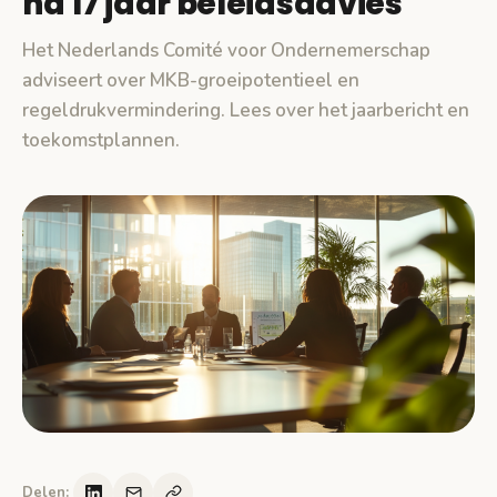
na 17 jaar beleidsadvies
Het Nederlands Comité voor Ondernemerschap
adviseert over MKB-groeipotentieel en
regeldrukvermindering. Lees over het jaarbericht en
toekomstplannen.
Delen: