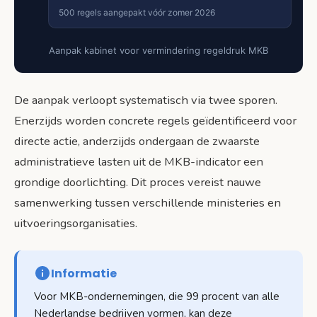
500 regels aangepakt vóór zomer 2026
Aanpak kabinet voor vermindering regeldruk MKB
De aanpak verloopt systematisch via twee sporen.
Enerzijds worden concrete regels geïdentificeerd voor
directe actie, anderzijds ondergaan de zwaarste
administratieve lasten uit de MKB-indicator een
grondige doorlichting. Dit proces vereist nauwe
samenwerking tussen verschillende ministeries en
uitvoeringsorganisaties.
Informatie
Voor MKB-ondernemingen, die 99 procent van alle
Nederlandse bedrijven vormen, kan deze