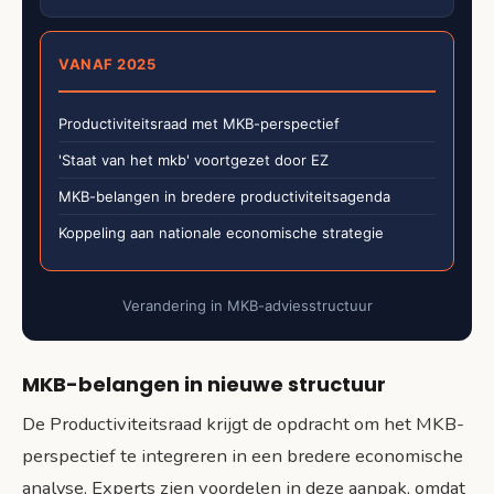
VANAF 2025
Productiviteitsraad met MKB-perspectief
'Staat van het mkb' voortgezet door EZ
MKB-belangen in bredere productiviteitsagenda
Koppeling aan nationale economische strategie
Verandering in MKB-adviesstructuur
MKB-belangen in nieuwe structuur
De Productiviteitsraad krijgt de opdracht om het MKB-
perspectief te integreren in een bredere economische
analyse. Experts zien voordelen in deze aanpak, omdat