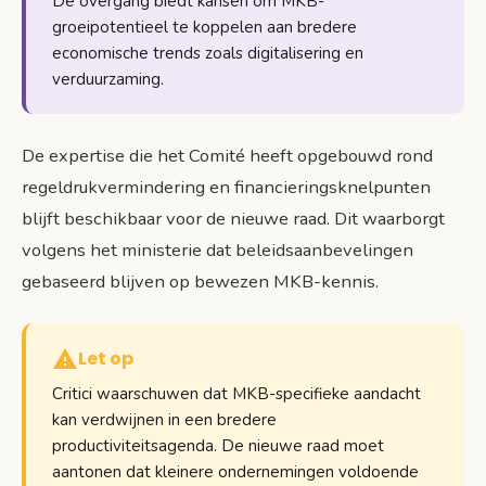
De overgang biedt kansen om MKB-
groeipotentieel te koppelen aan bredere
economische trends zoals digitalisering en
verduurzaming.
De expertise die het Comité heeft opgebouwd rond
regeldrukvermindering en financieringsknelpunten
blijft beschikbaar voor de nieuwe raad. Dit waarborgt
volgens het ministerie dat beleidsaanbevelingen
gebaseerd blijven op bewezen MKB-kennis.
Let op
Critici waarschuwen dat MKB-specifieke aandacht
kan verdwijnen in een bredere
productiviteitsagenda. De nieuwe raad moet
aantonen dat kleinere ondernemingen voldoende