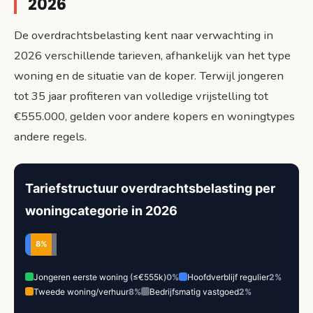
2026
De overdrachtsbelasting kent naar verwachting in
2026 verschillende tarieven, afhankelijk van het type
woning en de situatie van de koper. Terwijl jongeren
tot 35 jaar profiteren van volledige vrijstelling tot
€555.000, gelden voor andere kopers en woningtypes
andere regels.
Tariefstructuur overdrachtsbelasting per
woningcategorie in 2026
8%
Jongeren eerste woning (≤€555k)
0%
Hoofdverblijf regulier
2%
Tweede woning/verhuur
8%
Bedrijfsmatig vastgoed
2%