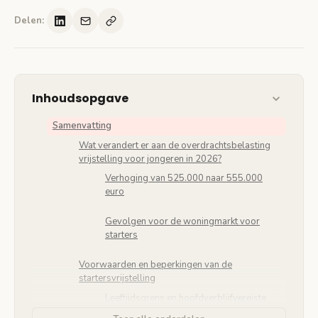
Delen:
Inhoudsopgave
Samenvatting
Wat verandert er aan de overdrachtsbelasting
vrijstelling voor jongeren in 2026?
Verhoging van 525.000 naar 555.000
euro
Gevolgen voor de woningmarkt voor
starters
Voorwaarden en beperkingen van de
startersvrijstelling
Leeftijdsgrens en hoofdverblijfvereiste