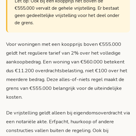
Let op: Ook bij een koopprijs net boven de
€555.000 vervalt de gehele vrijstelling. Er bestaat
geen gedeeltelijke vrijstelling voor het deel onder
de grens.
Voor woningen met een koopprijs boven €555.000
geldt het reguliere tarief van 2% over het volledige
aankoopbedrag. Een woning van €560.000 betekent
dus €11.200 overdrachtsbelasting, niet €100 over het
meerdere bedrag. Deze alles-of-niets regel maakt de
grens van €555.000 belangrijk voor de uiteindelijke
kosten.
De vrijstelling geldt alleen bij eigendomsoverdracht via
een notariële akte. Erfpacht, huurkoop of andere
constructies vallen buiten de regeling. Ook bij