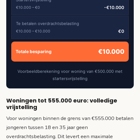
-€10.000
€10.000 – €0
Te betalen overdrachtsbelasting
€0
€10.000 – €10.000
€10.000
Totale besparing
Voorbeeldberekening voor woning van €500.000 met
startersvrijstelling
Woningen tot 555.000 euro: volledige
vrijstelling
Voor woningen binnen de grens van €555.000 betalen
jongeren tussen 18 en 35 jaar geen
overdrachtsbelasting. Dit levert een maximale