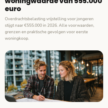
woningwaarde van 555.000
euro
Overdrachtsbelasting vrijstelling voor jongeren
stijgt naar €555.000 in 2026. Alle voorwaarden,
grenzen en praktische gevolgen voor eerste
woningkoop.