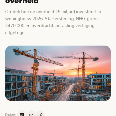
overheid
Ontdek hoe de overheid €5 miljard investeert in
woningbouw 2026. Starterslening, NHG-grens
€470.000 en overdrachtsbelasting verlaging
uitgelegd.
Delen: