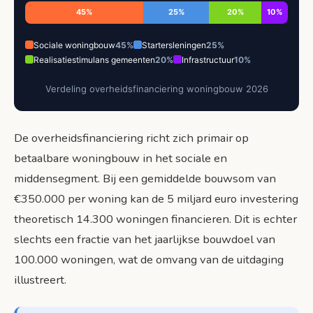
45%
25%
20%
10%
Sociale woningbouw
45%
Startersleningen
25%
Realisatiestimulans gemeenten
20%
Infrastructuur
10%
Verdeling overheidsfinanciering woningbouw 2026
De overheidsfinanciering richt zich primair op
betaalbare woningbouw in het sociale en
middensegment. Bij een gemiddelde bouwsom van
€350.000 per woning kan de 5 miljard euro investering
theoretisch 14.300 woningen financieren. Dit is echter
slechts een fractie van het jaarlijkse bouwdoel van
100.000 woningen, wat de omvang van de uitdaging
illustreert.