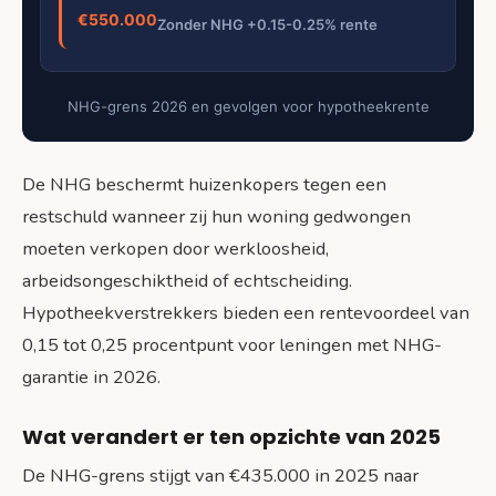
€550.000
Zonder NHG +0.15-0.25% rente
NHG-grens 2026 en gevolgen voor hypotheekrente
De NHG beschermt huizenkopers tegen een
restschuld wanneer zij hun woning gedwongen
moeten verkopen door werkloosheid,
arbeidsongeschiktheid of echtscheiding.
Hypotheekverstrekkers bieden een rentevoordeel van
0,15 tot 0,25 procentpunt voor leningen met NHG-
garantie in 2026.
Wat verandert er ten opzichte van 2025
De NHG-grens stijgt van €435.000 in 2025 naar