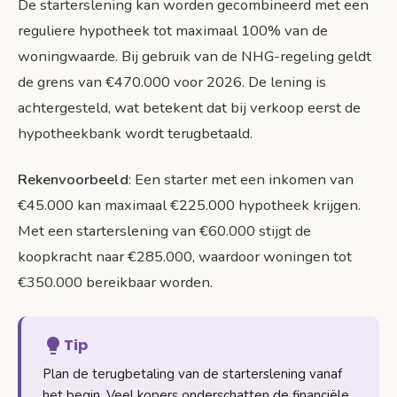
De starterslening kan worden gecombineerd met een
reguliere hypotheek tot maximaal 100% van de
woningwaarde. Bij gebruik van de NHG-regeling geldt
de grens van €470.000 voor 2026. De lening is
achtergesteld, wat betekent dat bij verkoop eerst de
hypotheekbank wordt terugbetaald.
Rekenvoorbeeld
: Een starter met een inkomen van
€45.000 kan maximaal €225.000 hypotheek krijgen.
Met een starterslening van €60.000 stijgt de
koopkracht naar €285.000, waardoor woningen tot
€350.000 bereikbaar worden.
Tip
Plan de terugbetaling van de starterslening vanaf
het begin. Veel kopers onderschatten de financiële