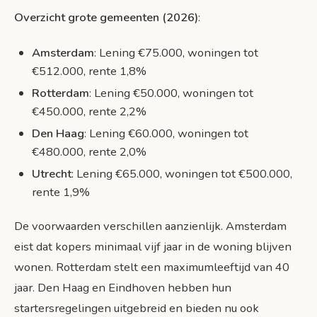
Overzicht grote gemeenten (2026)
:
Amsterdam
: Lening €75.000, woningen tot
€512.000, rente 1,8%
Rotterdam
: Lening €50.000, woningen tot
€450.000, rente 2,2%
Den Haag
: Lening €60.000, woningen tot
€480.000, rente 2,0%
Utrecht
: Lening €65.000, woningen tot €500.000,
rente 1,9%
De voorwaarden verschillen aanzienlijk. Amsterdam
eist dat kopers minimaal vijf jaar in de woning blijven
wonen. Rotterdam stelt een maximumleeftijd van 40
jaar. Den Haag en Eindhoven hebben hun
startersregelingen uitgebreid en bieden nu ook