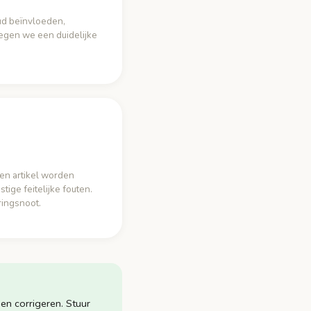
oud beïnvloeden,
oegen we een duidelijke
een artikel worden
stige feitelijke fouten.
ringsnoot.
en corrigeren. Stuur