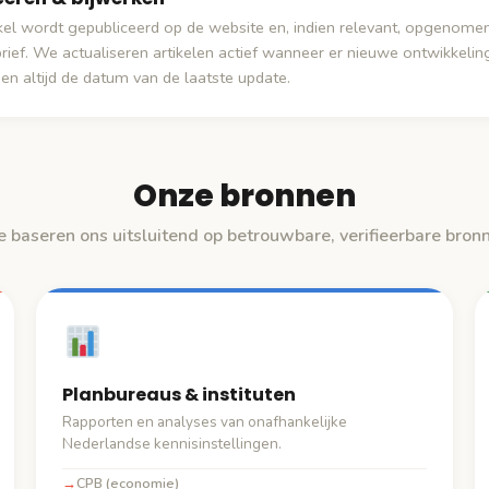
ikel wordt gepubliceerd op de website en, indien relevant, opgenomen
rief. We actualiseren artikelen actief wanneer er nieuwe ontwikkeling
en altijd de datum van de laatste update.
Onze bronnen
 baseren ons uitsluitend op betrouwbare, verifieerbare bron
Planbureaus & instituten
Rapporten en analyses van onafhankelijke
Nederlandse kennisinstellingen.
CPB (economie)