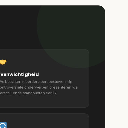
Evenwichtigheid
e belichten meerdere perspectieven. Bij
ontroversiële onderwerpen presenteren we
erschillende standpunten eerlijk.