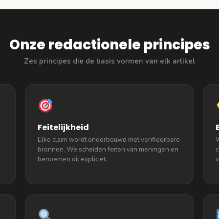
Onze redactionele principes
Zes principes die de basis vormen van elk artikel
Feitelijkheid
Elke claim wordt onderbouwd met verifieerbare
W
bronnen. We scheiden feiten van meningen en
c
benoemen dit expliciet.
v