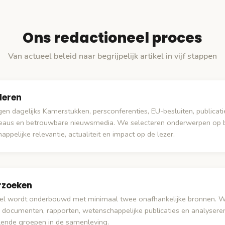
Ons redactioneel proces
Van actueel beleid naar begrijpelijk artikel in vijf stappen
leren
en dagelijks Kamerstukken, persconferenties, EU-besluiten, publicati
eaus en betrouwbare nieuwsmedia. We selecteren onderwerpen op b
ppelijke relevantie, actualiteit en impact op de lezer.
rzoeken
ikel wordt onderbouwd met minimaal twee onafhankelijke bronnen. 
le documenten, rapporten, wetenschappelijke publicaties en analysere
llende groepen in de samenleving.