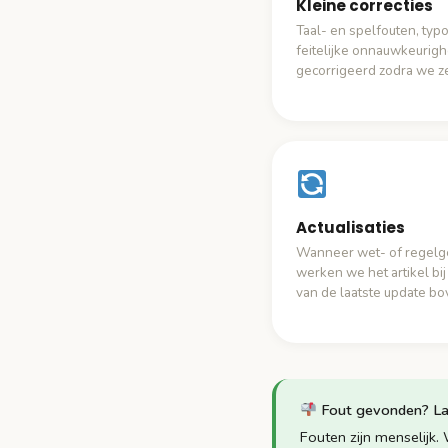
Kleine correcties
Taal- en spelfouten, typo
feitelijke onnauwkeurig
gecorrigeerd zodra we 
Actualisaties
Wanneer wet- of regelgev
werken we het artikel b
van de laatste update b
Fout gevonden? La
Fouten zijn menselijk.