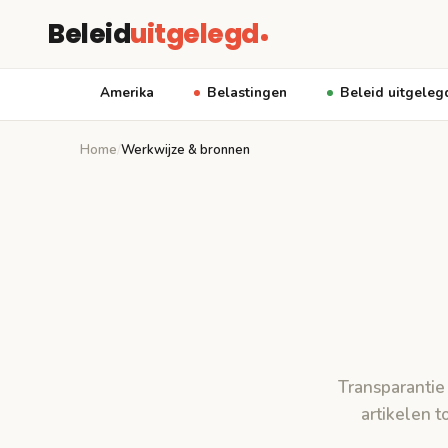
Beleid
uitgelegd
Amerika
Belastingen
Beleid uitgeleg
Home
/
Werkwijze & bronnen
Transparantie
artikelen 