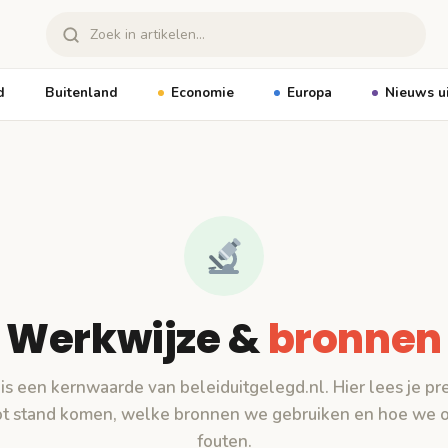
d
Buitenland
Economie
Europa
Nieuws u
Werkwijze &
bronnen
 is een kernwaarde van beleiduitgelegd.nl. Hier lees je pr
tot stand komen, welke bronnen we gebruiken en hoe we
fouten.