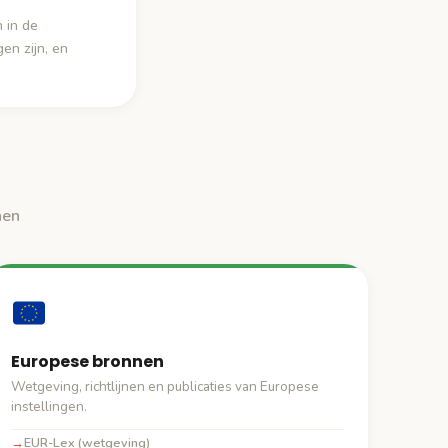
 in de
en zijn, en
nen
Europese bronnen
Wetgeving, richtlijnen en publicaties van Europese
instellingen.
EUR-Lex (wetgeving)