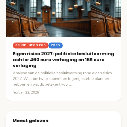
BELEID UITGELEGD
ZORG
Eigen risico 2027: politieke besluitvorming
achter 460 euro verhoging en 165 euro
verlaging
Analyse van de politieke besluitvorming rond eigen risico
2027. Waarom twee kabinetten tegengestelde plannen
hebben en wat dit betekent voor…
februari 22, 2026
Meest gelezen