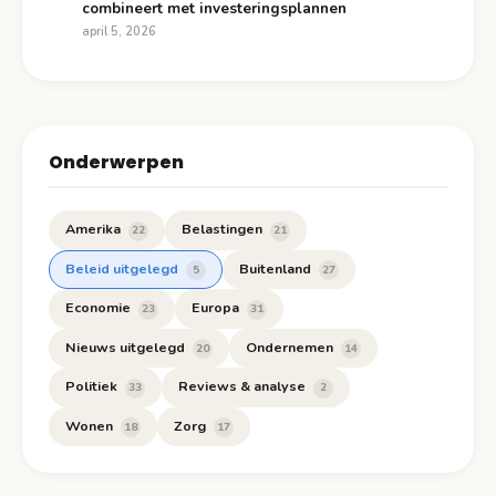
combineert met investeringsplannen
april 5, 2026
Onderwerpen
Amerika
Belastingen
22
21
Beleid uitgelegd
Buitenland
5
27
Economie
Europa
23
31
Nieuws uitgelegd
Ondernemen
20
14
Politiek
Reviews & analyse
33
2
Wonen
Zorg
18
17