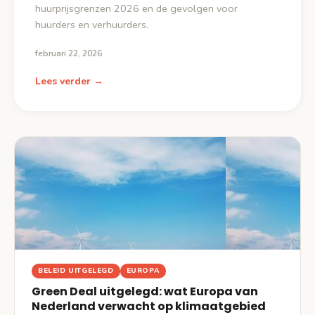
huurprijsgrenzen 2026 en de gevolgen voor
huurders en verhuurders.
februari 22, 2026
Lees verder →
BELEID UITGELEGD
EUROPA
Green Deal uitgelegd: wat Europa van
Nederland verwacht op klimaatgebied