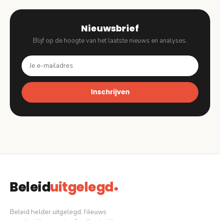
Nieuwsbrief
Blijf op de hoogte van het laatste nieuws en analyses.
Inschrijven
Beleid
uitgelegd
Beleid helder uitgelegd. Nieuws