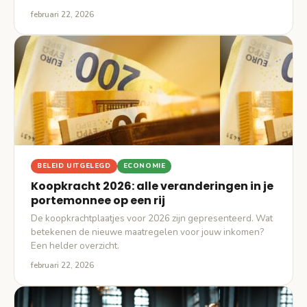
februari 22, 2026
BELEID UITGELEGD
ECONOMIE
Koopkracht 2026: alle veranderingen in je
portemonnee op een rij
De koopkrachtplaatjes voor 2026 zijn gepresenteerd. Wat
betekenen de nieuwe maatregelen voor jouw inkomen?
Een helder overzicht.
februari 22, 2026