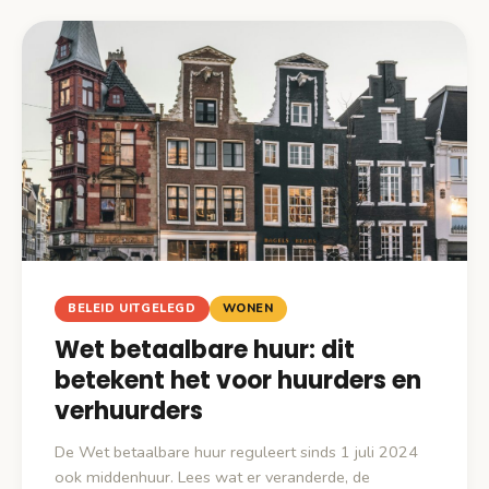
BELEID UITGELEGD
WONEN
Wet betaalbare huur: dit
betekent het voor huurders en
verhuurders
De Wet betaalbare huur reguleert sinds 1 juli 2024
ook middenhuur. Lees wat er veranderde, de