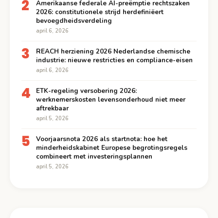
2
Amerikaanse federale AI-preëmptie rechtszaken
2026: constitutionele strijd herdefiniëert
bevoegdheidsverdeling
april 6, 2026
3
REACH herziening 2026 Nederlandse chemische
industrie: nieuwe restricties en compliance-eisen
april 6, 2026
4
ETK-regeling versobering 2026:
werknemerskosten levensonderhoud niet meer
aftrekbaar
april 5, 2026
5
Voorjaarsnota 2026 als startnota: hoe het
minderheidskabinet Europese begrotingsregels
combineert met investeringsplannen
april 5, 2026