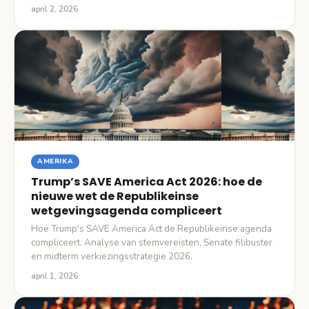
april 2, 2026
AMERIKA
Trump’s SAVE America Act 2026: hoe de
nieuwe wet de Republikeinse
wetgevingsagenda compliceert
Hoe Trump's SAVE America Act de Republikeinse agenda
compliceert. Analyse van stemvereisten, Senate filibuster
en midterm verkiezingsstrategie 2026.
april 1, 2026