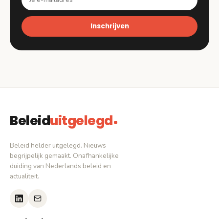
Inschrijven
Beleid
uitgelegd
Beleid helder uitgelegd. Nieuws
begrijpelijk gemaakt. Onafhankelijke
duiding van Nederlands beleid en
actualiteit.