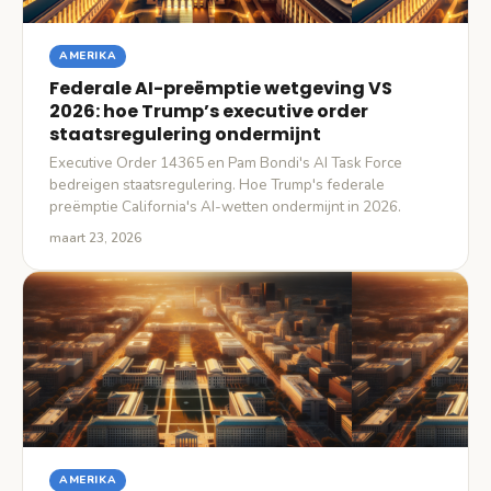
AMERIKA
Federale AI-preëmptie wetgeving VS
2026: hoe Trump’s executive order
staatsregulering ondermijnt
Executive Order 14365 en Pam Bondi's AI Task Force
bedreigen staatsregulering. Hoe Trump's federale
preëmptie California's AI-wetten ondermijnt in 2026.
maart 23, 2026
AMERIKA