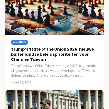
AMERIKA
Trump’s State of the Union 2026: nieuwe
buitenlandse beleidsprioriteiten voor
China en Taiwan
Trump's nieuwe China-Taiwan strategie 2026: uitgestelde
Xi-gesprekken, 11 miljard wapenleveringen en Taiwan's
defensiebudget. Analyse van geopolitieke gevo
maart 25, 2026