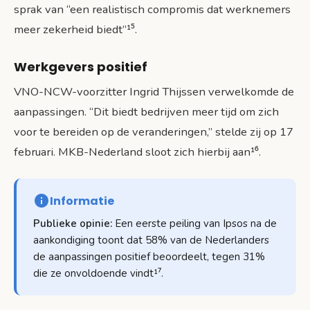
sprak van “een realistisch compromis dat werknemers
meer zekerheid biedt”¹⁵.
Werkgevers positief
VNO-NCW-voorzitter Ingrid Thijssen verwelkomde de
aanpassingen. “Dit biedt bedrijven meer tijd om zich
voor te bereiden op de veranderingen,” stelde zij op 17
februari. MKB-Nederland sloot zich hierbij aan¹⁶.
Informatie
Publieke opinie:
Een eerste peiling van Ipsos na de
aankondiging toont dat 58% van de Nederlanders
de aanpassingen positief beoordeelt, tegen 31%
die ze onvoldoende vindt¹⁷.