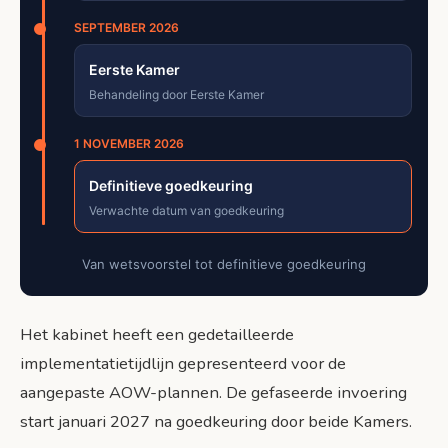
SEPTEMBER 2026
Eerste Kamer
Behandeling door Eerste Kamer
1 NOVEMBER 2026
Definitieve goedkeuring
Verwachte datum van goedkeuring
Van wetsvoorstel tot definitieve goedkeuring
Het kabinet heeft een gedetailleerde
implementatietijdlijn gepresenteerd voor de
aangepaste AOW-plannen. De gefaseerde invoering
start januari 2027 na goedkeuring door beide Kamers.