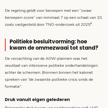
De regeling geldt voor beroepen met een “zwaar
beroepen-score” van minimaal 7 op een schaal van 10,
zoals vastgesteld door TNO-onderzoek uit 2025⁸.
Politieke besluitvorming: hoe
kwam de ommezwaai tot stand?
De verzachting van de AOW-plannen was het
resultaat van intensieve politieke onderhandelingen
achter de schermen. Bronnen binnen het kabinet
spreken van “de zwaarste politieke crisis sinds de
formatie”.
Druk vanuit eigen gelederen
Belangrijke druk kwam van coalitiepartijen zelf. VVD-