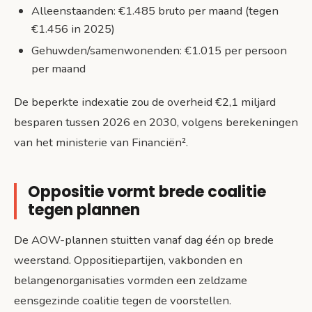
Alleenstaanden: €1.485 bruto per maand (tegen
€1.456 in 2025)
Gehuwden/samenwonenden: €1.015 per persoon
per maand
De beperkte indexatie zou de overheid €2,1 miljard
besparen tussen 2026 en 2030, volgens berekeningen
van het ministerie van Financiën².
Oppositie vormt brede coalitie
tegen plannen
De AOW-plannen stuitten vanaf dag één op brede
weerstand. Oppositiepartijen, vakbonden en
belangenorganisaties vormden een zeldzame
eensgezinde coalitie tegen de voorstellen.