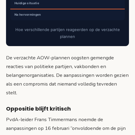
Hoe verschillende partijen reageerden op de verzachte
plannen
De verzachte AOW-plannen oogsten gemengde
reacties van politieke partijen, vakbonden en
belangenorganisaties. De aanpassingen worden gezien
als een compromis dat niemand volledig tevreden
stelt.
Oppositie blijft kritisch
PvdA-leider Frans Timmermans noemde de
aanpassingen op 16 februari “onvoldoende om de pijn