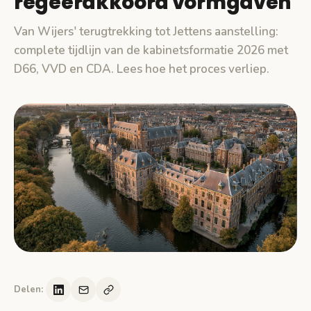
regeerakkoord vormgaven
Van Wijers' terugtrekking tot Jettens aanstelling:
complete tijdlijn van de kabinetsformatie 2026 met
D66, VVD en CDA. Lees hoe het proces verliep.
Delen: