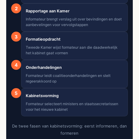
2
Rapportage aan Kamer
Informateur brengt verslag uit over bevindingen en doet
aanbevelingen voor vervolgstappen
3
Formatieopdracht
Tweede Kamer wijst formateur aan die daadwerkelijk
het kabinet gaat vormen
4
Onderhandelingen
Formateur leidt coalitieonderhandelingen en stelt
regeerakkoord op
5
Kabinetsvorming
Formateur selecteert ministers en staatssecretarissen
voor het nieuwe kabinet
De twee fasen van kabinetsvorming: eerst informeren, dan
formeren