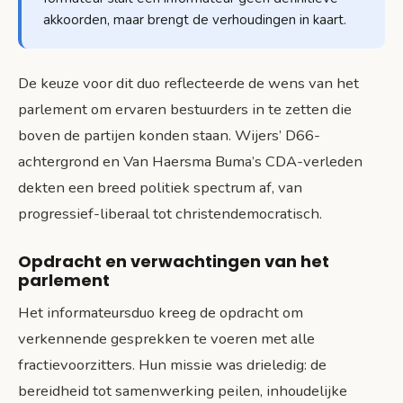
akkoorden, maar brengt de verhoudingen in kaart.
De keuze voor dit duo reflecteerde de wens van het
parlement om ervaren bestuurders in te zetten die
boven de partijen konden staan. Wijers’ D66-
achtergrond en Van Haersma Buma’s CDA-verleden
dekten een breed politiek spectrum af, van
progressief-liberaal tot christendemocratisch.
Opdracht en verwachtingen van het
parlement
Het informateursduo kreeg de opdracht om
verkennende gesprekken te voeren met alle
fractievoorzitters. Hun missie was drieledig: de
bereidheid tot samenwerking peilen, inhoudelijke