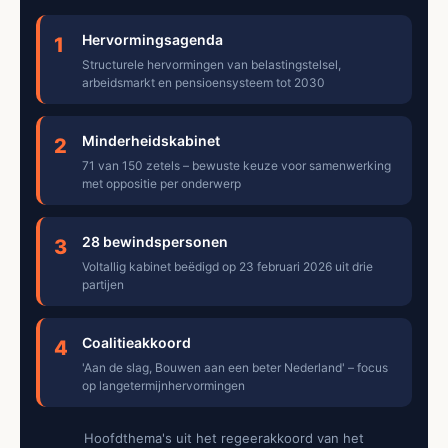
Hervormingsagenda
1
Structurele hervormingen van belastingstelsel,
arbeidsmarkt en pensioensysteem tot 2030
Minderheidskabinet
2
71 van 150 zetels – bewuste keuze voor samenwerking
met oppositie per onderwerp
28 bewindspersonen
3
Voltallig kabinet beëdigd op 23 februari 2026 uit drie
partijen
Coalitieakkoord
4
'Aan de slag, Bouwen aan een beter Nederland' – focus
op langetermijnhervormingen
Hoofdthema's uit het regeerakkoord van het