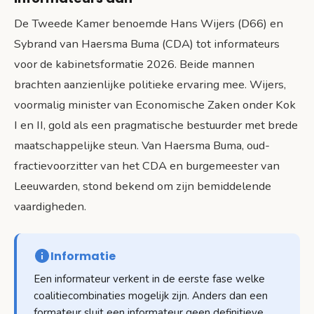
De Tweede Kamer benoemde Hans Wijers (D66) en
Sybrand van Haersma Buma (CDA) tot informateurs
voor de kabinetsformatie 2026. Beide mannen
brachten aanzienlijke politieke ervaring mee. Wijers,
voormalig minister van Economische Zaken onder Kok
I en II, gold als een pragmatische bestuurder met brede
maatschappelijke steun. Van Haersma Buma, oud-
fractievoorzitter van het CDA en burgemeester van
Leeuwarden, stond bekend om zijn bemiddelende
vaardigheden.
Informatie
Een informateur verkent in de eerste fase welke
coalitiecombinaties mogelijk zijn. Anders dan een
formateur sluit een informateur geen definitieve