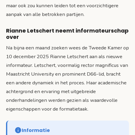
maar ook zou kunnen leiden tot een voorzichtigere
aanpak van alle betrokken partijen.
Rianne Letschert neemt informateurschap
over
Na bijna een maand zoeken wees de Tweede Kamer op
10 december 2025 Rianne Letschert aan als nieuwe
informateur. Letschert, voormalig rector magnificus van
Maastricht University en prominent D66-lid, bracht
een andere dynamiek in het proces. Haar academische
achtergrond en ervaring met uitgebreide
onderhandelingen werden gezien als waardevolle
eigenschappen voor de formatietaak.
Informatie