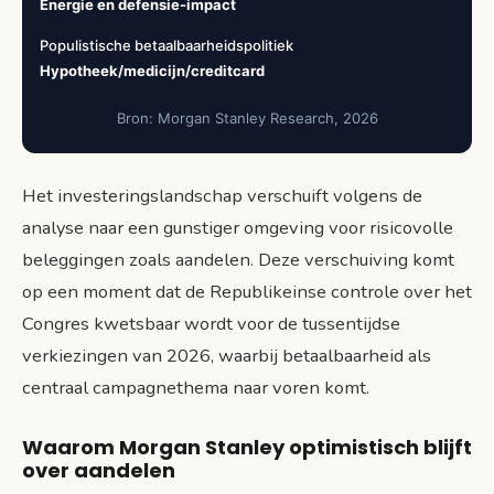
Energie en defensie-impact
Populistische betaalbaarheidspolitiek
Hypotheek/medicijn/creditcard
Bron: Morgan Stanley Research, 2026
Het investeringslandschap verschuift volgens de
analyse naar een gunstiger omgeving voor risicovolle
beleggingen zoals aandelen. Deze verschuiving komt
op een moment dat de Republikeinse controle over het
Congres kwetsbaar wordt voor de tussentijdse
verkiezingen van 2026, waarbij betaalbaarheid als
centraal campagnethema naar voren komt.
Waarom Morgan Stanley optimistisch blijft
over aandelen