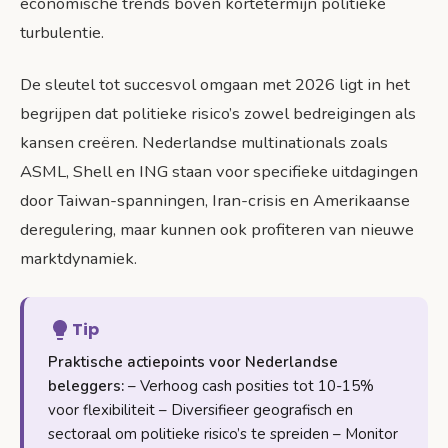
economische trends boven kortetermijn politieke
turbulentie.
De sleutel tot succesvol omgaan met 2026 ligt in het
begrijpen dat politieke risico’s zowel bedreigingen als
kansen creëren. Nederlandse multinationals zoals
ASML, Shell en ING staan voor specifieke uitdagingen
door Taiwan-spanningen, Iran-crisis en Amerikaanse
deregulering, maar kunnen ook profiteren van nieuwe
marktdynamiek.
Tip
Praktische actiepoints voor Nederlandse
beleggers:
– Verhoog cash posities tot 10-15%
voor flexibiliteit – Diversifieer geografisch en
sectoraal om politieke risico’s te spreiden – Monitor