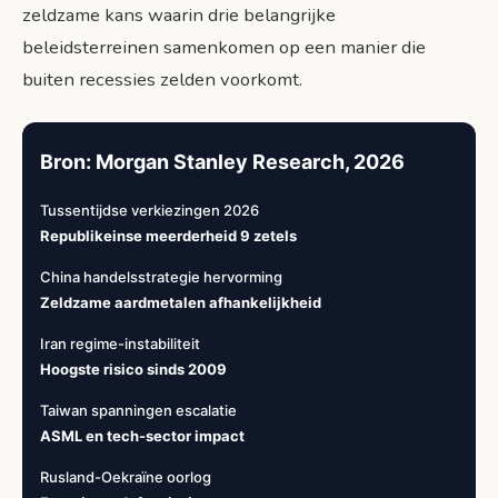
zeldzame kans waarin drie belangrijke
beleidsterreinen samenkomen op een manier die
buiten recessies zelden voorkomt.
Bron: Morgan Stanley Research, 2026
Tussentijdse verkiezingen 2026
Republikeinse meerderheid 9 zetels
China handelsstrategie hervorming
Zeldzame aardmetalen afhankelijkheid
Iran regime-instabiliteit
Hoogste risico sinds 2009
Taiwan spanningen escalatie
ASML en tech-sector impact
Rusland-Oekraïne oorlog