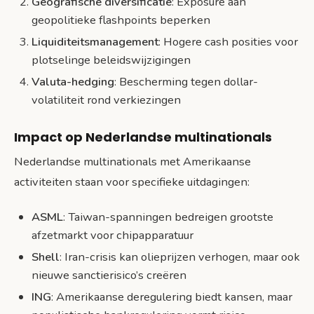
Geografische diversificatie
: Exposure aan
geopolitieke flashpoints beperken
Liquiditeitsmanagement
: Hogere cash posities voor
plotselinge beleidswijzigingen
Valuta-hedging
: Bescherming tegen dollar-
volatiliteit rond verkiezingen
Impact op Nederlandse multinationals
Nederlandse multinationals met Amerikaanse
activiteiten staan voor specifieke uitdagingen:
ASML
: Taiwan-spanningen bedreigen grootste
afzetmarkt voor chipapparatuur
Shell
: Iran-crisis kan olieprijzen verhogen, maar ook
nieuwe sanctierisico’s creëren
ING
: Amerikaanse deregulering biedt kansen, maar