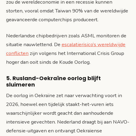
zou de wereldeconomie in een recessie kunnen
storten, vooral omdat Taiwan 90% van de wereldwijde
geavanceerde computerchips produceert.
Nederlandse chipbedrijven zoals ASML monitoren de
situatie nauwlettend. De
escalatierisico’s wereldwijde
conflicten
zijn volgens het International Crisis Group
hoger dan ooit sinds de Koude Oorlog.
5. Rusland-Oekraïne oorlog blijft
sluimeren
De oorlog in Oekraïne zet naar verwachting voort in
2026, hoewel een tijdelijk staakt-het-vuren iets
waarschijnlijker wordt geacht dan aanhoudende
intensieve gevechten. Nederland draagt bij aan NAVO-
defensie-uitgaven en ontvangt Oekraïense