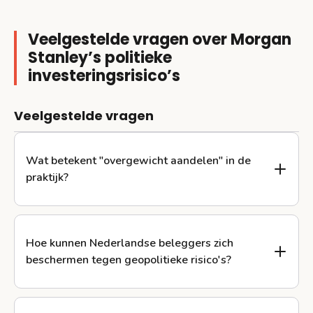
Veelgestelde vragen over Morgan
Stanley’s politieke
investeringsrisico’s
Veelgestelde vragen
Wat betekent "overgewicht aandelen" in de
praktijk?
Hoe kunnen Nederlandse beleggers zich
beschermen tegen geopolitieke risico's?