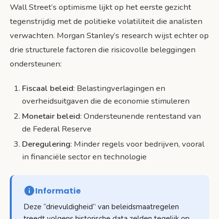
Wall Street’s optimisme lijkt op het eerste gezicht
tegenstrijdig met de politieke volatiliteit die analisten
verwachten. Morgan Stanley’s research wijst echter op
drie structurele factoren die risicovolle beleggingen
ondersteunen:
Fiscaal beleid
: Belastingverlagingen en
overheidsuitgaven die de economie stimuleren
Monetair beleid
: Ondersteunende rentestand van
de Federal Reserve
Deregulering
: Minder regels voor bedrijven, vooral
in financiële sector en technologie
Informatie
Deze “drievuldigheid” van beleidsmaatregelen
treedt volgens historische data zelden tegelijk op,