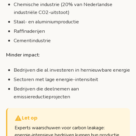
Chemische industrie (20% van Nederlandse
industriële CO2-uitstoot)
Staal- en aluminiumproductie
Raffinaderijen
Cementindustrie
Minder impact:
Bedrijven die al investeren in hernieuwbare energie
Sectoren met lage energie-intensiteit
Bedrijven die deelnemen aan
emissiereductieprojecten
Let op
Experts waarschuwen voor carbon leakage:
energie-intensieve bedrijven kunnen hun productie