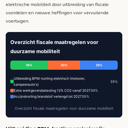
elektrische mobiliteit door uitbreiding van fiscale
voordelen en nieuwe heffingen voor vervuilende
voertuigen.
Overzicht fiscale maatregelen voor
duurzame mobiliteit
35%
30%
35%
Uitbreiding BPM-korting elektrisch (motoren,
35%
kampeerauto's)
Extra werkgeversbelasting 12% CO2 vanaf 2027
30%
Accijnskorting brandstof verlengd tot 2027
35%
Overzicht fiscale maatregelen voor duurzame mobiliteit