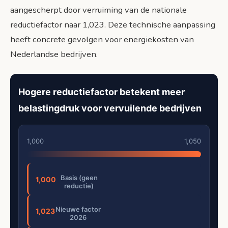
aangescherpt door verruiming van de nationale
reductiefactor naar 1,023. Deze technische aanpassing
heeft concrete gevolgen voor energiekosten van
Nederlandse bedrijven.
Hogere reductiefactor betekent meer
belastingdruk voor vervuilende bedrijven
1,000
1,050
Basis (geen
1,000
reductie)
Nieuwe factor
1,023
2026