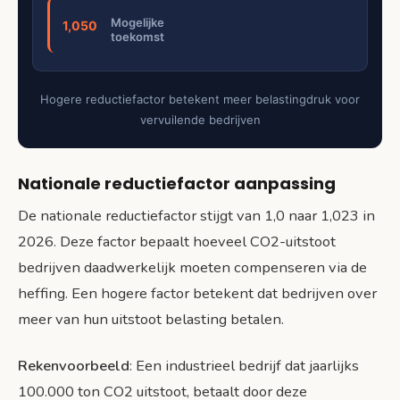
Mogelijke
1,050
toekomst
Hogere reductiefactor betekent meer belastingdruk voor
vervuilende bedrijven
Nationale reductiefactor aanpassing
De nationale reductiefactor stijgt van 1,0 naar 1,023 in
2026. Deze factor bepaalt hoeveel CO2-uitstoot
bedrijven daadwerkelijk moeten compenseren via de
heffing. Een hogere factor betekent dat bedrijven over
meer van hun uitstoot belasting betalen.
Rekenvoorbeeld
: Een industrieel bedrijf dat jaarlijks
100.000 ton CO2 uitstoot, betaalt door deze