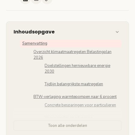
Inhoudsopgave
Samenvatting
Overzicht klimaatmaatregelen Belastingplan
2026
Doelstellingen hernieuwbare energie
2030
Tijdlijn belangrijkste maatregelen
BTW-verlaging warmtepompen naar 6 procent
Concrete besparingen voor particulieren
Voorwaarden en uitvoering
Toon alle onderdelen
Verwachte marktimpact