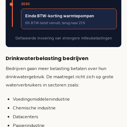
2030
Einde BTW-korting warmtepompen
6% BTW-tarief vervalt, terug naar 21%
Gefaseerde invoering van strengere milieubelastingen
Drinkwaterbelasting bedrijven
Bedrijven gaan meer belasting betalen over hun
drinkwatergebruik. De maatregel richt zich op grote
waterverbruikers in sectoren zoals:
Voedingsmiddelenindustrie
Chemische industrie
Datacenters
Papierindustrie