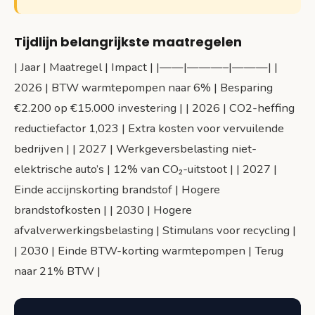
Tijdlijn belangrijkste maatregelen
| Jaar | Maatregel | Impact | |——|———–|———| |
2026 | BTW warmtepompen naar 6% | Besparing
€2.200 op €15.000 investering | | 2026 | CO2-heffing
reductiefactor 1,023 | Extra kosten voor vervuilende
bedrijven | | 2027 | Werkgeversbelasting niet-
elektrische auto’s | 12% van CO₂-uitstoot | | 2027 |
Einde accijnskorting brandstof | Hogere
brandstofkosten | | 2030 | Hogere
afvalverwerkingsbelasting | Stimulans voor recycling |
| 2030 | Einde BTW-korting warmtepompen | Terug
naar 21% BTW |