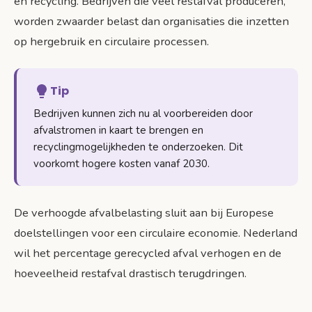
en recycling. Bedrijven die veel restafval produceren,
worden zwaarder belast dan organisaties die inzetten
op hergebruik en circulaire processen.
Tip
Bedrijven kunnen zich nu al voorbereiden door
afvalstromen in kaart te brengen en
recyclingmogelijkheden te onderzoeken. Dit
voorkomt hogere kosten vanaf 2030.
De verhoogde afvalbelasting sluit aan bij Europese
doelstellingen voor een circulaire economie. Nederland
wil het percentage gerecycled afval verhogen en de
hoeveelheid restafval drastisch terugdringen.