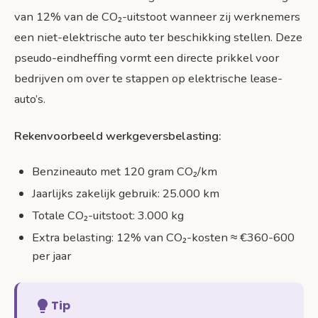
van 12% van de CO₂-uitstoot wanneer zij werknemers
een niet-elektrische auto ter beschikking stellen. Deze
pseudo-eindheffing vormt een directe prikkel voor
bedrijven om over te stappen op elektrische lease-
auto’s.
Rekenvoorbeeld werkgeversbelasting:
Benzineauto met 120 gram CO₂/km
Jaarlijks zakelijk gebruik: 25.000 km
Totale CO₂-uitstoot: 3.000 kg
Extra belasting: 12% van CO₂-kosten ≈ €360-600
per jaar
Tip