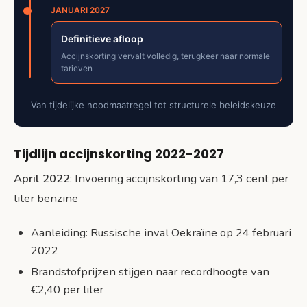
JANUARI 2027
Definitieve afloop
Accijnskorting vervalt volledig, terugkeer naar normale
tarieven
Van tijdelijke noodmaatregel tot structurele beleidskeuze
Tijdlijn accijnskorting 2022-2027
April 2022
: Invoering accijnskorting van 17,3 cent per
liter benzine
Aanleiding: Russische inval Oekraïne op 24 februari
2022
Brandstofprijzen stijgen naar recordhoogte van
€2,40 per liter