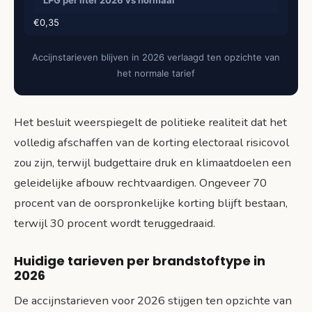
€0,35
Accijnstarieven blijven in 2026 verlaagd ten opzichte van
het normale tarief
Het besluit weerspiegelt de politieke realiteit dat het
volledig afschaffen van de korting electoraal risicovol
zou zijn, terwijl budgettaire druk en klimaatdoelen een
geleidelijke afbouw rechtvaardigen. Ongeveer 70
procent van de oorspronkelijke korting blijft bestaan,
terwijl 30 procent wordt teruggedraaid.
Huidige tarieven per brandstoftype in
2026
De accijnstarieven voor 2026 stijgen ten opzichte van