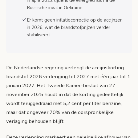
in april 2022 tijdens de energiecrisis na de
Russische inval in Oekraïne
Er komt geen inflatiecorrectie op de accijnzen
in 2026, wat de brandstofprijzen verder
stabiliseert
De Nederlandse regering verlengt de accijnskorting
brandstof 2026 verlenging tot 2027 met één jaar tot 1
januari 2027. Het Tweede Kamer-besluit van 27
november 2025 houdt in dat de korting gedeeltelijk
wordt teruggedraaid met 5,2 cent per liter benzine,
maar dat ongeveer 70% van de oorspronkelijke
verlaging behouden blijft.
Deze verlenging markeert een geleidelijke afbouw van