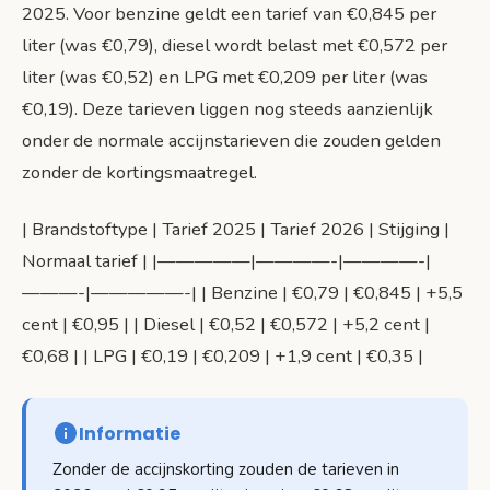
2025. Voor benzine geldt een tarief van €0,845 per
liter (was €0,79), diesel wordt belast met €0,572 per
liter (was €0,52) en LPG met €0,209 per liter (was
€0,19). Deze tarieven liggen nog steeds aanzienlijk
onder de normale accijnstarieven die zouden gelden
zonder de kortingsmaatregel.
| Brandstoftype | Tarief 2025 | Tarief 2026 | Stijging |
Normaal tarief | |—————|————-|————-|
———-|—————-| | Benzine | €0,79 | €0,845 | +5,5
cent | €0,95 | | Diesel | €0,52 | €0,572 | +5,2 cent |
€0,68 | | LPG | €0,19 | €0,209 | +1,9 cent | €0,35 |
Informatie
Zonder de accijnskorting zouden de tarieven in