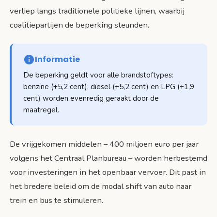
verliep langs traditionele politieke lijnen, waarbij
coalitiepartijen de beperking steunden.
Informatie
De beperking geldt voor alle brandstoftypes:
benzine (+5,2 cent), diesel (+5,2 cent) en LPG (+1,9
cent) worden evenredig geraakt door de
maatregel.
De vrijgekomen middelen – 400 miljoen euro per jaar
volgens het Centraal Planbureau – worden herbestemd
voor investeringen in het openbaar vervoer. Dit past in
het bredere beleid om de modal shift van auto naar
trein en bus te stimuleren.