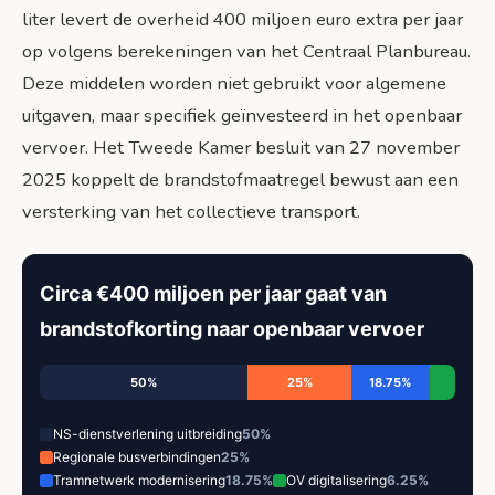
liter levert de overheid 400 miljoen euro extra per jaar
op volgens berekeningen van het Centraal Planbureau.
Deze middelen worden niet gebruikt voor algemene
uitgaven, maar specifiek geïnvesteerd in het openbaar
vervoer. Het Tweede Kamer besluit van 27 november
2025 koppelt de brandstofmaatregel bewust aan een
versterking van het collectieve transport.
Circa €400 miljoen per jaar gaat van
brandstofkorting naar openbaar vervoer
50%
25%
18.75%
NS-dienstverlening uitbreiding
50%
Regionale busverbindingen
25%
Tramnetwerk modernisering
18.75%
OV digitalisering
6.25%