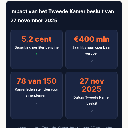
Impact van het Tweede Kamer besluit van
27 november 2025
5,2 cent
€400 mln
Beperking per liter benzine
Jaarlijks naar openbaar
vervoer
78 van 150
27 nov
2025
Kamerleden stemden voor
amendement
Datum Tweede Kamer
besluit
Impact van het Tweede Kamer besluit van 27 november