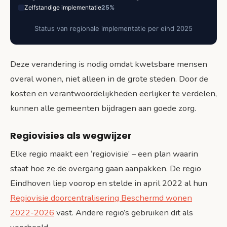
Zelfstandige implementatie
25%
Status van regionale implementatie per eind 2025
Deze verandering is nodig omdat kwetsbare mensen
overal wonen, niet alleen in de grote steden. Door de
kosten en verantwoordelijkheden eerlijker te verdelen,
kunnen alle gemeenten bijdragen aan goede zorg.
Regiovisies als wegwijzer
Elke regio maakt een ‘regiovisie’ – een plan waarin
staat hoe ze de overgang gaan aanpakken. De regio
Eindhoven liep voorop en stelde in april 2022 al hun
Regiovisie doorcentralisering Beschermd wonen
2022-2026
vast. Andere regio’s gebruiken dit als