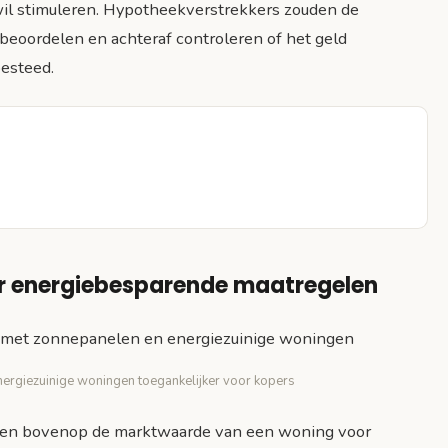
il stimuleren. Hypotheekverstrekkers zouden de
eoordelen en achteraf controleren of het geld
esteed.
or energiebesparende maatregelen
ergiezuinige woningen toegankelijker voor kopers
nen bovenop de marktwaarde van een woning voor