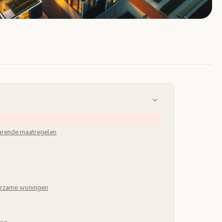
arende maatregelen
urzame woningen