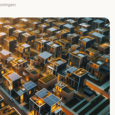
oningen.