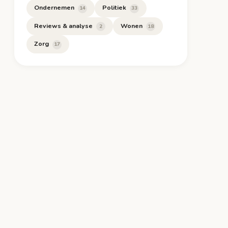
Ondernemen
Politiek
14
33
Reviews & analyse
Wonen
2
18
Zorg
17