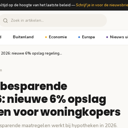
ltijd op de hoogte van het laatste beleid —
Schrijf je in voor de nieuwsbri
d
Buitenland
Economie
Europa
Nieuws u
 2026: nieuwe 6% opslag regeling…
n
ebesparende
6: nieuwe 6% opslag
gen voor woningkopers
sparende maatregelen werkt bij hypotheken in 2026.