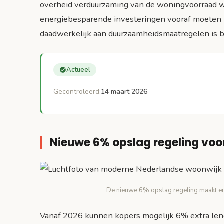
overheid verduurzaming van de woningvoorraad w
energiebesparende investeringen vooraf moeten b
daadwerkelijk aan duurzaamheidsmaatregelen is b
Actueel
Gecontroleerd:
14 maart 2026
Nieuwe 6% opslag regeling vo
De nieuwe 6% opslag regeling maakt en
Vanaf 2026 kunnen kopers mogelijk 6% extra le