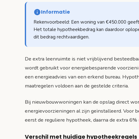
Informatie
Rekenvoorbeeld: Een woning van €450.000 geeft 
Het totale hypotheekbedrag kan daardoor oplop
dit bedrag rechtvaardigen.
De extra leenruimte is niet vrijblijvend besteed
wordt gebruikt voor energiebesparende voorziening
een energieadvies van een erkend bureau. Hypot
maatregelen voldoen aan de gestelde criteria.
Bij nieuwbouwwoningen kan de opslag direct wo
energievoorzieningen al zijn geïnstalleerd. Voor 
eerst de reguliere hypotheek, daarna de extra 6
Verschil met huidige hypotheekregels