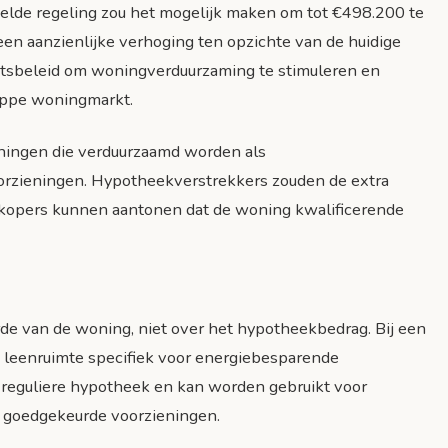
elde regeling zou het mogelijk maken om tot €498.200 te
en aanzienlijke verhoging ten opzichte van de huidige
netsbeleid om woningverduurzaming te stimuleren en
rappe woningmarkt.
ningen die verduurzaamd worden als
zieningen. Hypotheekverstrekkers zouden de extra
kopers kunnen aantonen dat de woning kwalificerende
e van de woning, niet over het hypotheekbedrag. Bij een
 leenruimte specifiek voor energiebesparende
reguliere hypotheek en kan worden gebruikt voor
 goedgekeurde voorzieningen.