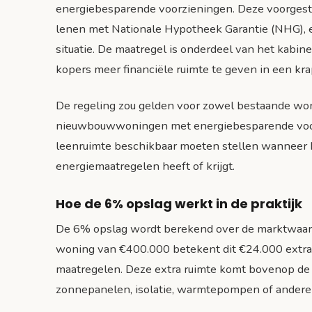
energiebesparende voorzieningen. Deze voorgest
lenen met Nationale Hypotheek Garantie (NHG), e
situatie. De maatregel is onderdeel van het kabi
kopers meer financiële ruimte te geven in een k
De regeling zou gelden voor zowel bestaande wo
nieuwbouwwoningen met energiebesparende voor
leenruimte beschikbaar moeten stellen wanneer 
energiemaatregelen heeft of krijgt.
Hoe de 6% opslag werkt in de praktijk
De 6% opslag wordt berekend over de marktwaard
woning van €400.000 betekent dit €24.000 extra
maatregelen. Deze extra ruimte komt bovenop de 
zonnepanelen, isolatie, warmtepompen of andere