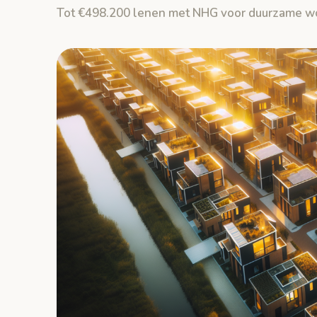
Tot €498.200 lenen met NHG voor duurzame w