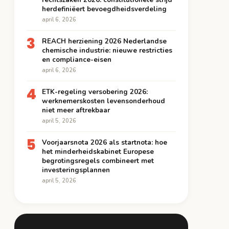
herdefiniëert bevoegdheidsverdeling
april 6, 2026
3
REACH herziening 2026 Nederlandse
chemische industrie: nieuwe restricties
en compliance-eisen
april 6, 2026
4
ETK-regeling versobering 2026:
werknemerskosten levensonderhoud
niet meer aftrekbaar
april 5, 2026
5
Voorjaarsnota 2026 als startnota: hoe
het minderheidskabinet Europese
begrotingsregels combineert met
investeringsplannen
april 5, 2026