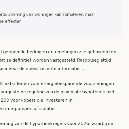
rduurzaming van woningen kan stimuleren, maar
de effecten
ikel genoemde bedragen en regelingen zijn gebaseerd op
t ze definitief worden vastgesteld. Raadpleeg altijd
r voor de meest recente informatie. :::
% extra lenen voor energiebesparende voorzieningen
oorgestelde regeling zou de maximale hypotheek met
00 voor kopers die investeren in
armtepompen of isolatie.
ziening van de hypotheekregels voor 2026, waarbij de