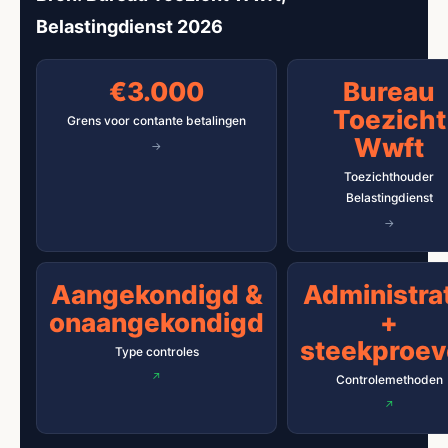
Belastingdienst 2026
€3.000
Bureau
Toezicht
Grens voor contante betalingen
Wwft
Toezichthouder
Belastingdienst
Aangekondigd &
Administra
onaangekondigd
+
steekproe
Type controles
Controlemethoden