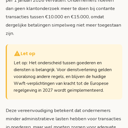
per 1 januari 2026 vervallen. Ondernemers hoeven
dan geen klantonderzoek meer te doen bij contante
transacties tussen €10.000 en €15.000, omdat
dergelijke betalingen simpelweg niet meer toegestaan
zijn.
Let op
Let op: Het onderscheid tussen goederen en
diensten is belangrijk. Voor dienstverlening gelden
vooralsnog andere regels, en blijven de huidige
Wwft-verplichtingen van kracht tot de Europese
regelgeving in 2027 wordt geïmplementeerd.
Deze vereenvoudiging betekent dat ondernemers
minder administratieve lasten hebben voor transacties
in goederen, maar wel moeten zorgen voor adequate