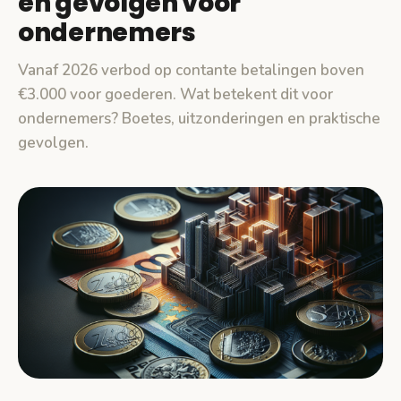
en gevolgen voor
ondernemers
Vanaf 2026 verbod op contante betalingen boven
€3.000 voor goederen. Wat betekent dit voor
ondernemers? Boetes, uitzonderingen en praktische
gevolgen.