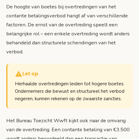
De hoogte van boetes bij overtredingen van het
contante betalingsverbod hangt af van verschillende
factoren. De ernst van de overtreding speelt een
belangrijke rol – een enkele overtreding wordt anders
behandeld dan structurele schendingen van het
verbod.
Let op
Herhaalde overtredingen leiden tot hogere boetes.
Ondernemers die bewust en structureel het verbod
negeren, kunnen rekenen op de zwaarste sancties.
Het Bureau Toezicht Wwft kijkt ook naar de omvang
van de overtreding. Een contante betaling van €3.500
wordt anders beoordeeld dan een transactie van