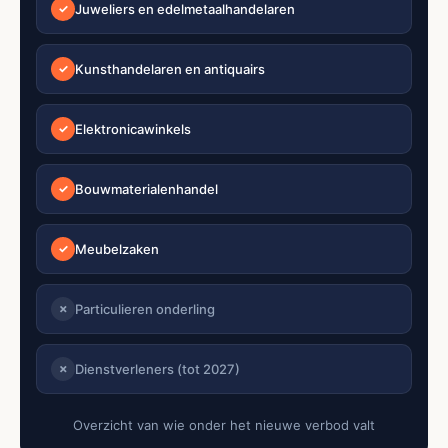
Juweliers en edelmetaalhandelaren
✓
Kunsthandelaren en antiquairs
✓
Elektronicawinkels
✓
Bouwmaterialenhandel
✓
Meubelzaken
✓
Particulieren onderling
✗
Dienstverleners (tot 2027)
✗
Overzicht van wie onder het nieuwe verbod valt