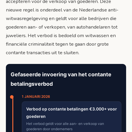
accepteren voor de verkoop van goederen. Deze
nieuwe regel is onderdeel van de Nederlandse anti-
witwasregelgeving en geldt voor alle bedrijven die
goederen aan- of verkopen, van autohandelaren tot
juweliers. Het verbod is bedoeld om witwassen en
financiële criminaliteit tegen te gaan door grote
contante transacties uit te sluiten.
Gefaseerde invoering van het contante
betalingsverbod
1 JANUARI 2026
Verbod op contante betalingen €3.000+ voor
goederen
Het verbod geldt voor alle aan- en verkoop van
goederen door ondernemers