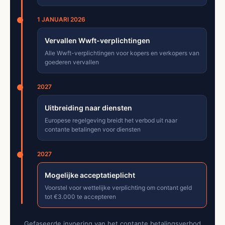
1 JANUARI 2026
Vervallen Wwft-verplichtingen
Alle Wwft-verplichtingen voor kopers en verkopers van
goederen vervallen
2027
Uitbreiding naar diensten
Europese regelgeving breidt het verbod uit naar
contante betalingen voor diensten
2027
Mogelijke acceptatieplicht
Voorstel voor wettelijke verplichting om contant geld
tot €3.000 te accepteren
Gefaseerde invoering van het contante betalingsverbod