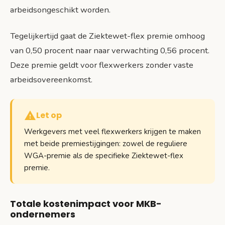
arbeidsongeschikt worden.
Tegelijkertijd gaat de Ziektewet-flex premie omhoog
van 0,50 procent naar naar verwachting 0,56 procent.
Deze premie geldt voor flexwerkers zonder vaste
arbeidsovereenkomst.
Let op
Werkgevers met veel flexwerkers krijgen te maken
met beide premiestijgingen: zowel de reguliere
WGA-premie als de specifieke Ziektewet-flex
premie.
Totale kostenimpact voor MKB-
ondernemers