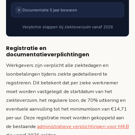
Documentatie 5 jaar bewaren
✗
Verplichte stappen bij ziekteverzuim vanaf 2026
Registratie en
documentatieverplichtingen
Werkgevers zijn verplicht alle ziektedagen en
loonbetalingen tijdens ziekte gedetailleerd te
registreren. Dit betekent dat per zieke werknemer
moet worden vastgelegd: de startdatum van het
ziekteverzuim, het reguliere loon, de 70% uitkering en
eventuele aanvulling tot het minimumloon van €14,71
per uur. Deze registratie moet worden gekoppeld aan
de bestaande
administratieve verplichtingen voor MKB