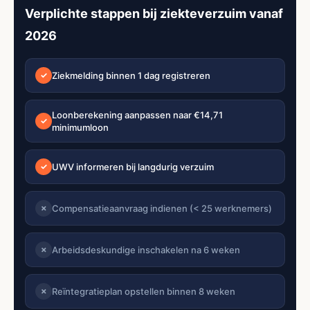
Verplichte stappen bij ziekteverzuim vanaf
2026
Ziekmelding binnen 1 dag registreren
✓
Loonberekening aanpassen naar €14,71
✓
minimumloon
UWV informeren bij langdurig verzuim
✓
Compensatieaanvraag indienen (< 25 werknemers)
✗
Arbeidsdeskundige inschakelen na 6 weken
✗
Reïntegratieplan opstellen binnen 8 weken
✗