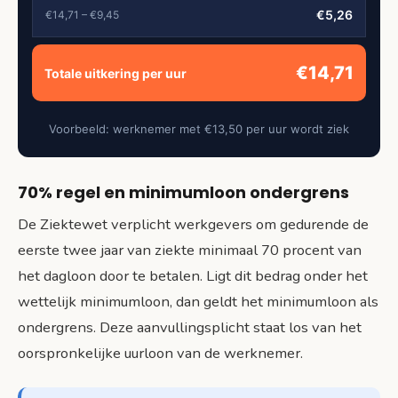
€5,26
€14,71 – €9,45
€14,71
Totale uitkering per uur
Voorbeeld: werknemer met €13,50 per uur wordt ziek
70% regel en minimumloon ondergrens
De Ziektewet verplicht werkgevers om gedurende de
eerste twee jaar van ziekte minimaal 70 procent van
het dagloon door te betalen. Ligt dit bedrag onder het
wettelijk minimumloon, dan geldt het minimumloon als
ondergrens. Deze aanvullingsplicht staat los van het
oorspronkelijke uurloon van de werknemer.