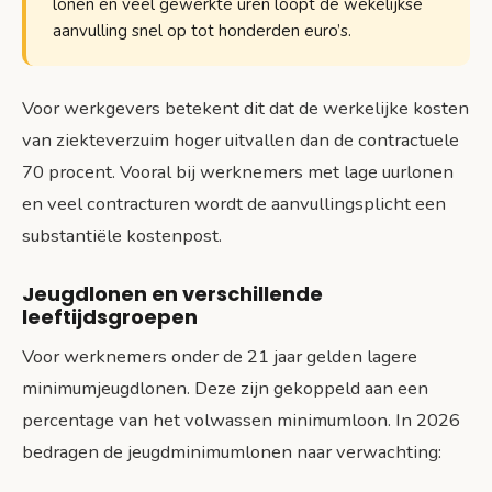
lonen en veel gewerkte uren loopt de wekelijkse
aanvulling snel op tot honderden euro’s.
Voor werkgevers betekent dit dat de werkelijke kosten
van ziekteverzuim hoger uitvallen dan de contractuele
70 procent. Vooral bij werknemers met lage uurlonen
en veel contracturen wordt de aanvullingsplicht een
substantiële kostenpost.
Jeugdlonen en verschillende
leeftijdsgroepen
Voor werknemers onder de 21 jaar gelden lagere
minimumjeugdlonen. Deze zijn gekoppeld aan een
percentage van het volwassen minimumloon. In 2026
bedragen de jeugdminimumlonen naar verwachting: