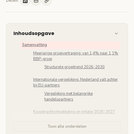
Delen:
Inhoudsopgave
Samenvatting
Meerjarige groeivertraging: van 1,4% naar 1,1%
BBP-groei
Structurele groeitrend 2026-2030
Internationale vergelijking: Nederland valt achter
bij EU-partners
Vergelijking met belangrijke
handelspartners
Koopkrachtontwikkeling en inflatie 2026-2027
Koopkrachtwinst 2026 versus stagnatie
2027
Toon alle onderdelen