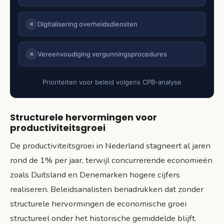
Digitalisering overheidsdiensten
✗
Vereenvoudiging vergunningsprocedures
✗
Prioriteiten voor beleid volgens CPB-analyse
Structurele hervormingen voor
productiviteitsgroei
De productiviteitsgroei in Nederland stagneert al jaren
rond de 1% per jaar, terwijl concurrerende economieën
zoals Duitsland en Denemarken hogere cijfers
realiseren. Beleidsanalisten benadrukken dat zonder
structurele hervormingen de economische groei
structureel onder het historische gemiddelde blijft.