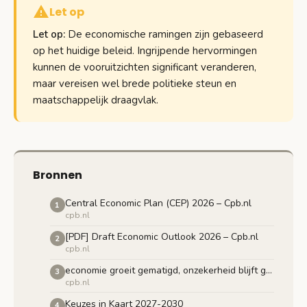
Let op
Let op:
De economische ramingen zijn gebaseerd
op het huidige beleid. Ingrijpende hervormingen
kunnen de vooruitzichten significant veranderen,
maar vereisen wel brede politieke steun en
maatschappelijk draagvlak.
Bronnen
Central Economic Plan (CEP) 2026 – Cpb.nl
1
cpb.nl
[PDF] Draft Economic Outlook 2026 – Cpb.nl
2
cpb.nl
economie groeit gematigd, onzekerheid blijft groot
3
cpb.nl
Keuzes in Kaart 2027-2030
4