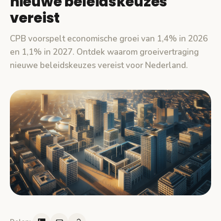
nieuwe beleidskeuzes
vereist
CPB voorspelt economische groei van 1,4% in 2026
en 1,1% in 2027. Ontdek waarom groeivertraging
nieuwe beleidskeuzes vereist voor Nederland.