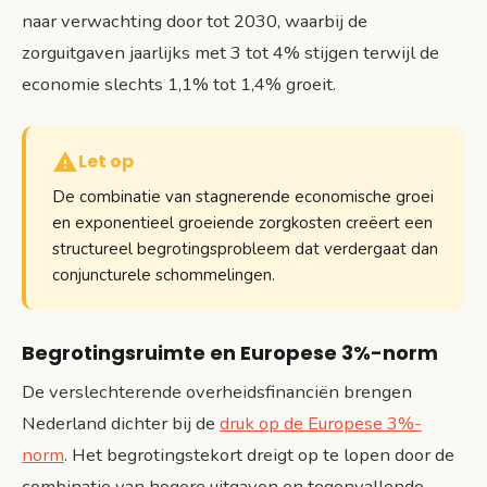
naar verwachting door tot 2030, waarbij de
zorguitgaven jaarlijks met 3 tot 4% stijgen terwijl de
economie slechts 1,1% tot 1,4% groeit.
Let op
De combinatie van stagnerende economische groei
en exponentieel groeiende zorgkosten creëert een
structureel begrotingsprobleem dat verdergaat dan
conjuncturele schommelingen.
Begrotingsruimte en Europese 3%-norm
De verslechterende overheidsfinanciën brengen
Nederland dichter bij de
druk op de Europese 3%-
norm
. Het begrotingstekort dreigt op te lopen door de
combinatie van hogere uitgaven en tegenvallende