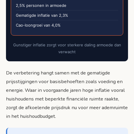
2,5% personen in armoede
Gematigde inflatie van 2,3%
Cao-loongroei van 4,0%
Gunstiger inflatie zorgt voor sterkere daling armoede dan
verwacht
De verbetering hangt samen met de gematigde
prijsstijgingen voor basisbehoeften zoals voeding en
energie. Waar in voorgaande jaren hoge inflatie vooral
huishoudens met beperkte financiële ruimte raakte,
zorgt de afkoelende prijsdruk nu voor meer ademruimte
in het huishoudbudget.