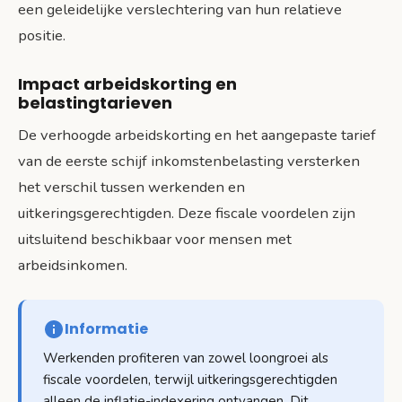
een geleidelijke verslechtering van hun relatieve
positie.
Impact arbeidskorting en
belastingtarieven
De verhoogde arbeidskorting en het aangepaste tarief
van de eerste schijf inkomstenbelasting versterken
het verschil tussen werkenden en
uitkeringsgerechtigden. Deze fiscale voordelen zijn
uitsluitend beschikbaar voor mensen met
arbeidsinkomen.
Informatie
Werkenden profiteren van zowel loongroei als
fiscale voordelen, terwijl uitkeringsgerechtigden
alleen de inflatie-indexering ontvangen. Dit