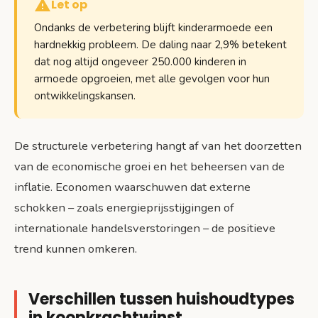
Let op
Ondanks de verbetering blijft kinderarmoede een
hardnekkig probleem. De daling naar 2,9% betekent
dat nog altijd ongeveer 250.000 kinderen in
armoede opgroeien, met alle gevolgen voor hun
ontwikkelingskansen.
De structurele verbetering hangt af van het doorzetten
van de economische groei en het beheersen van de
inflatie. Economen waarschuwen dat externe
schokken – zoals energieprijsstijgingen of
internationale handelsverstoringen – de positieve
trend kunnen omkeren.
Verschillen tussen huishoudtypes
in koopkrachtwinst