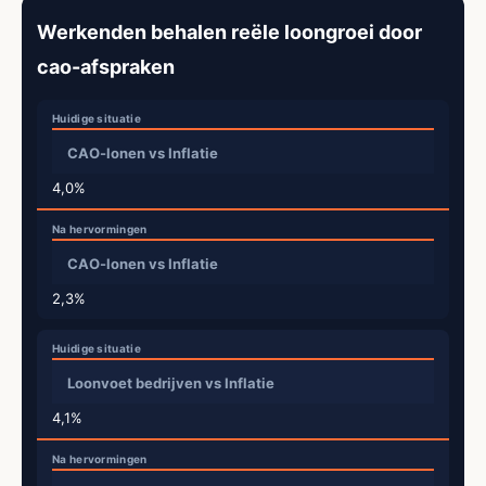
Werkenden behalen reële loongroei door
cao-afspraken
CAO-lonen vs Inflatie
4,0%
CAO-lonen vs Inflatie
2,3%
Loonvoet bedrijven vs Inflatie
4,1%