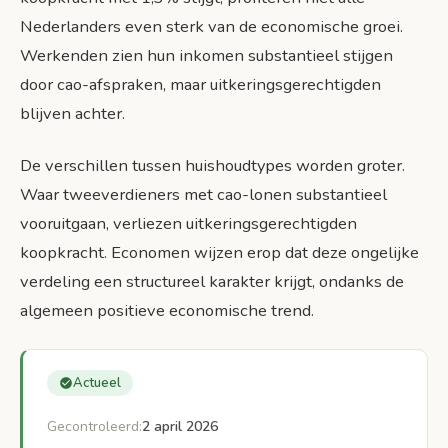
Actiepunten voor huishoudens
Nederlanders even sterk van de economische groei.
Werkenden zien hun inkomen substantieel stijgen
Bronnen
door cao-afspraken, maar uitkeringsgerechtigden
blijven achter.
De verschillen tussen huishoudtypes worden groter.
Waar tweeverdieners met cao-lonen substantieel
vooruitgaan, verliezen uitkeringsgerechtigden
koopkracht. Economen wijzen erop dat deze ongelijke
verdeling een structureel karakter krijgt, ondanks de
algemeen positieve economische trend.
Actueel
Gecontroleerd:
2 april 2026