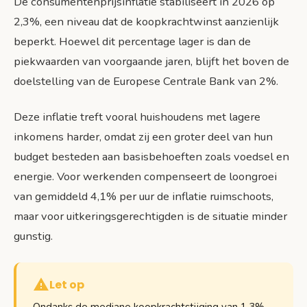
De consumentenprijsinflatie stabiliseert in 2026 op
2,3%, een niveau dat de koopkrachtwinst aanzienlijk
beperkt. Hoewel dit percentage lager is dan de
piekwaarden van voorgaande jaren, blijft het boven de
doelstelling van de Europese Centrale Bank van 2%.
Deze inflatie treft vooral huishoudens met lagere
inkomens harder, omdat zij een groter deel van hun
budget besteden aan basisbehoeften zoals voedsel en
energie. Voor werkenden compenseert de loongroei
van gemiddeld 4,1% per uur de inflatie ruimschoots,
maar voor uitkeringsgerechtigden is de situatie minder
gunstig.
Let op
Ondanks de mediane koopkrachtstijging van 1,3%