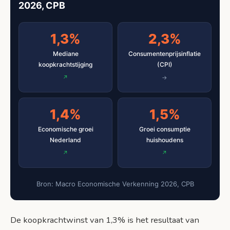
2026, CPB
1,3%
2,3%
Mediane
Consumentenprijsinflatie
koopkrachtstijging
(CPI)
1,4%
1,5%
Economische groei
Groei consumptie
Nederland
huishoudens
Bron: Macro Economische Verkenning 2026, CPB
De koopkrachtwinst van 1,3% is het resultaat van