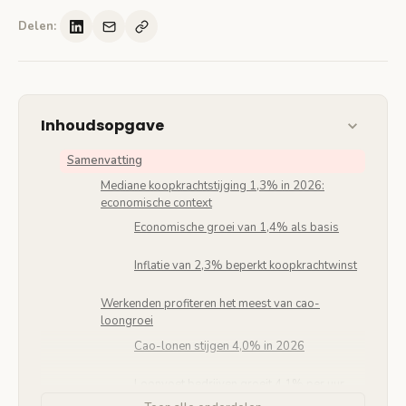
Delen:
Inhoudsopgave
Samenvatting
Mediane koopkrachtstijging 1,3% in 2026:
economische context
Economische groei van 1,4% als basis
Inflatie van 2,3% beperkt koopkrachtwinst
Werkenden profiteren het meest van cao-
loongroei
Cao-lonen stijgen 4,0% in 2026
Loonvoet bedrijven groeit 4,1% per uur