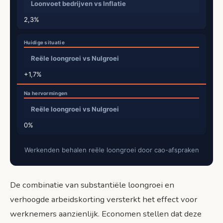
Loonvoet bedrijven vs Inflatie
2,3%
Reële loongroei vs Nulgroei
+1,7%
Reële loongroei vs Nulgroei
0%
Werkenden behalen reële loongroei door cao-afspraken
De combinatie van substantiële loongroei en
verhoogde arbeidskorting versterkt het effect voor
werknemers aanzienlijk. Economen stellen dat deze