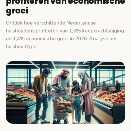
profiteren van economische
groei
Ontdek hoe verschillende Nederlandse
huishoudens profiteren van 1,3% koopkrachtstijging
en 1,4% economische groei in 2026. Analyse per
huishoudtype.