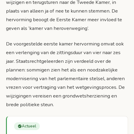
wijzigen en terugsturen naar de Tweede Kamer, in
Conclusie: Toekomst van het Nederlandse
plaats van alleen ja of nee te kunnen stemmen. De
parlementaire stelsel
hervorming beoogt de Eerste Kamer meer invloed te
Bronnen
geven als ‘kamer van heroverweging’.
De voorgestelde eerste kamer hervorming omvat ook
een verlenging van de zittingsduur van vier naar zes
jaar. Staatsrechtgeleerden zijn verdeeld over de
plannen: sommigen zien het als een noodzakelijke
modernisering van het parlementaire stelsel, anderen
vrezen voor vertraging van het wetgevingsproces. De
wijzigingen vereisen een grondwetsherziening en
brede politieke steun.
Actueel