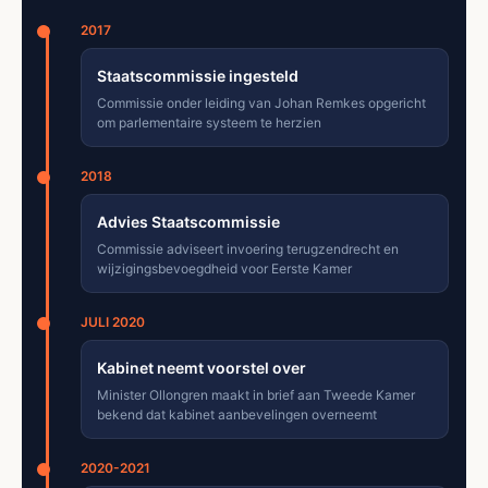
2017
Staatscommissie ingesteld
Commissie onder leiding van Johan Remkes opgericht
om parlementaire systeem te herzien
2018
Advies Staatscommissie
Commissie adviseert invoering terugzendrecht en
wijzigingsbevoegdheid voor Eerste Kamer
JULI 2020
Kabinet neemt voorstel over
Minister Ollongren maakt in brief aan Tweede Kamer
bekend dat kabinet aanbevelingen overneemt
2020-2021