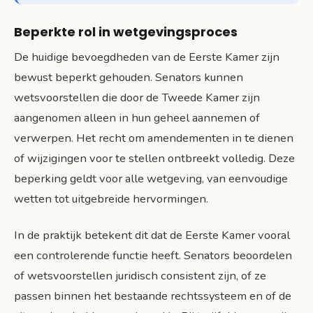
Beperkte rol in wetgevingsproces
De huidige bevoegdheden van de Eerste Kamer zijn
bewust beperkt gehouden. Senators kunnen
wetsvoorstellen die door de Tweede Kamer zijn
aangenomen alleen in hun geheel aannemen of
verwerpen. Het recht om amendementen in te dienen
of wijzigingen voor te stellen ontbreekt volledig. Deze
beperking geldt voor alle wetgeving, van eenvoudige
wetten tot uitgebreide hervormingen.
In de praktijk betekent dit dat de Eerste Kamer vooral
een controlerende functie heeft. Senators beoordelen
of wetsvoorstellen juridisch consistent zijn, of ze
passen binnen het bestaande rechtssysteem en of de