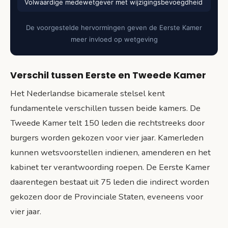
Volwaardige medewetgever met wijzigingsbevoegdheid
De voorgestelde hervormingen geven de Eerste Kamer
meer invloed op wetgeving
Verschil tussen Eerste en Tweede Kamer
Het Nederlandse bicamerale stelsel kent
fundamentele verschillen tussen beide kamers. De
Tweede Kamer telt 150 leden die rechtstreeks door
burgers worden gekozen voor vier jaar. Kamerleden
kunnen wetsvoorstellen indienen, amenderen en het
kabinet ter verantwoording roepen. De Eerste Kamer
daarentegen bestaat uit 75 leden die indirect worden
gekozen door de Provinciale Staten, eveneens voor
vier jaar.