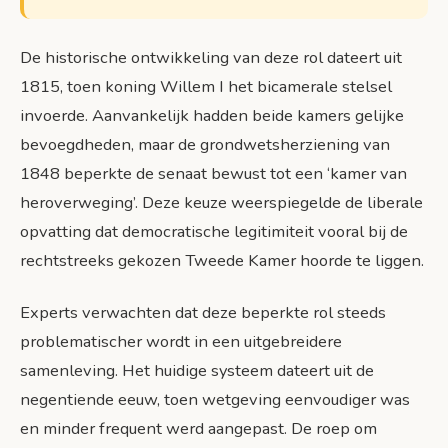
De historische ontwikkeling van deze rol dateert uit
1815, toen koning Willem I het bicamerale stelsel
invoerde. Aanvankelijk hadden beide kamers gelijke
bevoegdheden, maar de grondwetsherziening van
1848 beperkte de senaat bewust tot een ‘kamer van
heroverweging’. Deze keuze weerspiegelde de liberale
opvatting dat democratische legitimiteit vooral bij de
rechtstreeks gekozen Tweede Kamer hoorde te liggen.
Experts verwachten dat deze beperkte rol steeds
problematischer wordt in een uitgebreidere
samenleving. Het huidige systeem dateert uit de
negentiende eeuw, toen wetgeving eenvoudiger was
en minder frequent werd aangepast. De roep om