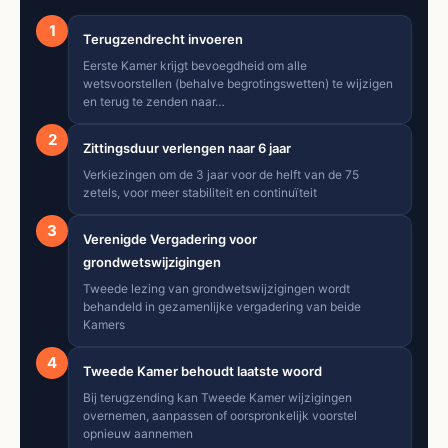
1
Terugzendrecht invoeren
Eerste Kamer krijgt bevoegdheid om alle
wetsvoorstellen (behalve begrotingswetten) te wijzigen
en terug te zenden naar…
2
Zittingsduur verlengen naar 6 jaar
Verkiezingen om de 3 jaar voor de helft van de 75
zetels, voor meer stabiliteit en continuïteit
3
Verenigde Vergadering voor
grondwetswijzigingen
Tweede lezing van grondwetswijzigingen wordt
behandeld in gezamenlijke vergadering van beide
Kamers
4
Tweede Kamer behoudt laatste woord
Bij terugzending kan Tweede Kamer wijzigingen
overnemen, aanpassen of oorspronkelijk voorstel
opnieuw aannemen