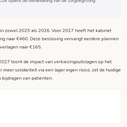
2026 tijdens de behandeling van de zorgbegroting
5 in zowel 2025 als 2026. Voor 2027 heeft het kabinet
ng naar €460. Deze beslissing vervangt eerdere plannen
e verlagen naar €165.
 2027 toont de impact van verkiezingsuitslagen op het
meer solidariteit via een lager eigen risico, zet de huidige
 bijdragen van patiënten.