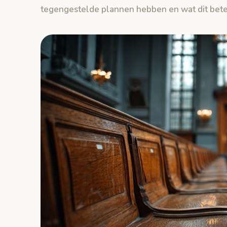
tegengestelde plannen hebben en wat dit bete