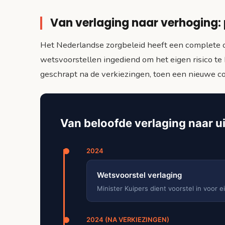
Van verlaging naar verhoging: p
Het Nederlandse zorgbeleid heeft een complete 
wetsvoorstellen ingediend om het eigen risico t
geschrapt na de verkiezingen, toen een nieuwe c
Van beloofde verlaging naar u
2024
Wetsvoorstel verlaging
Minister Kuipers dient voorstel in voor e
2024 (NA VERKIEZINGEN)