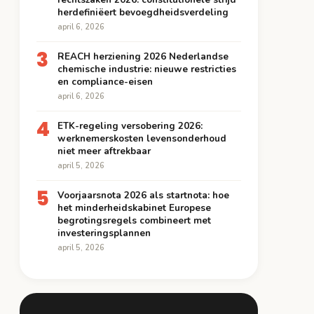
herdefiniëert bevoegdheidsverdeling
april 6, 2026
3
REACH herziening 2026 Nederlandse
chemische industrie: nieuwe restricties
en compliance-eisen
april 6, 2026
4
ETK-regeling versobering 2026:
werknemerskosten levensonderhoud
niet meer aftrekbaar
april 5, 2026
5
Voorjaarsnota 2026 als startnota: hoe
het minderheidskabinet Europese
begrotingsregels combineert met
investeringsplannen
april 5, 2026