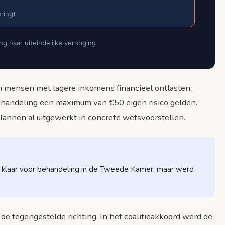
uring)
ng naar uiteindelijke verhoging
n mensen met lagere inkomens financieel ontlasten.
behandeling een maximum van €50 eigen risico gelden.
lannen al uitgewerkt in concrete wetsvoorstellen.
l klaar voor behandeling in de Tweede Kamer, maar werd
de tegengestelde richting. In het coalitieakkoord werd de