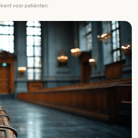
kent voor patiënten.