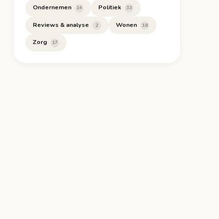
Ondernemen
Politiek
14
33
Reviews & analyse
Wonen
2
18
Zorg
17