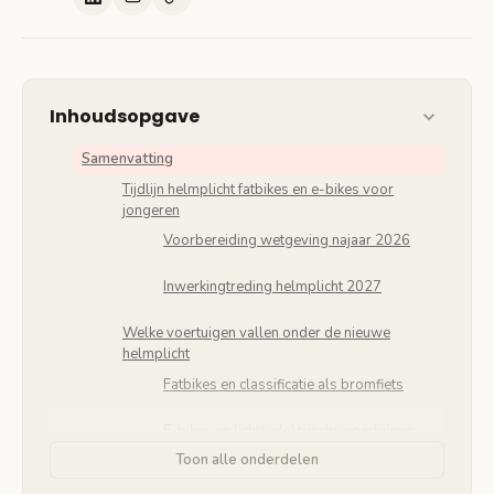
Inhoudsopgave
Samenvatting
Tijdlijn helmplicht fatbikes en e-bikes voor
jongeren
Voorbereiding wetgeving najaar 2026
Inwerkingtreding helmplicht 2027
Welke voertuigen vallen onder de nieuwe
helmplicht
Fatbikes en classificatie als bromfiets
E-bikes en lichte elektrische voertuigen
Toon alle onderdelen
Veiligheidsnormen en helmvereisten ECE 22.05