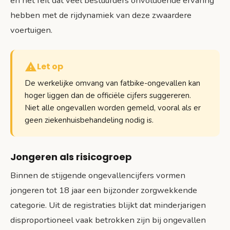
en het feit dat veel bestuurders onvoldoende ervaring
hebben met de rijdynamiek van deze zwaardere
voertuigen.
Let op
De werkelijke omvang van fatbike-ongevallen kan
hoger liggen dan de officiële cijfers suggereren.
Niet alle ongevallen worden gemeld, vooral als er
geen ziekenhuisbehandeling nodig is.
Jongeren als risicogroep
Binnen de stijgende ongevallencijfers vormen
jongeren tot 18 jaar een bijzonder zorgwekkende
categorie. Uit de registraties blijkt dat minderjarigen
disproportioneel vaak betrokken zijn bij ongevallen