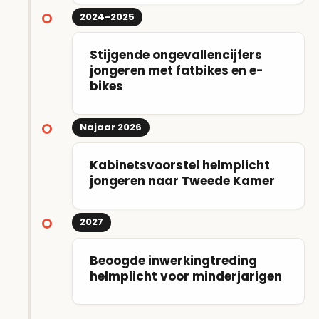
2024-2025
Stijgende ongevallencijfers
jongeren met fatbikes en e-
bikes
Najaar 2026
Kabinetsvoorstel helmplicht
jongeren naar Tweede Kamer
2027
Beoogde inwerkingtreding
helmplicht voor minderjarigen