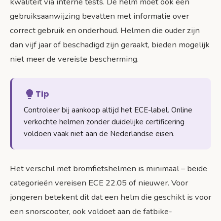
kwaliteit via interne tests. De helm moet ook een
gebruiksaanwijzing bevatten met informatie over
correct gebruik en onderhoud. Helmen die ouder zijn
dan vijf jaar of beschadigd zijn geraakt, bieden mogelijk
niet meer de vereiste bescherming.
Tip
Controleer bij aankoop altijd het ECE-label. Online
verkochte helmen zonder duidelijke certificering
voldoen vaak niet aan de Nederlandse eisen.
Het verschil met bromfietshelmen is minimaal – beide
categorieën vereisen ECE 22.05 of nieuwer. Voor
jongeren betekent dit dat een helm die geschikt is voor
een snorscooter, ook voldoet aan de fatbike-