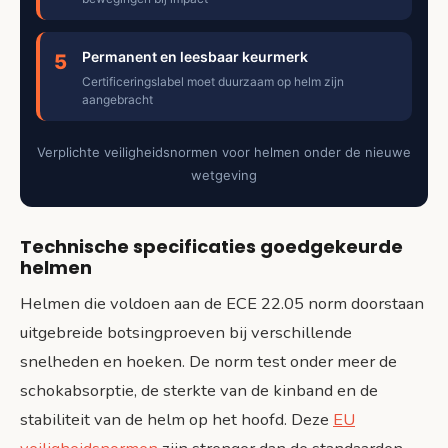
Permanent en leesbaar keurmerk
5
Certificeringslabel moet duurzaam op helm zijn
aangebracht
Verplichte veiligheidsnormen voor helmen onder de nieuwe
wetgeving
Technische specificaties goedgekeurde
helmen
Helmen die voldoen aan de ECE 22.05 norm doorstaan
uitgebreide botsingproeven bij verschillende
snelheden en hoeken. De norm test onder meer de
schokabsorptie, de sterkte van de kinband en de
stabiliteit van de helm op het hoofd. Deze
EU