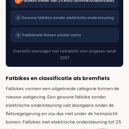
Fatbikes sneller dan 25 km/u (bromfietsclassificatie)
✓
Gewone fatbikes zonder elektrische ondersteuning
✗
Traditionele fietsen zonder motor
✗
Overzicht voertuigen met helmplicht voor jongeren vanaf
2027
Fatbikes en classificatie als bromfiets
Fatbikes vormen een uitgebreide categorie binnen de
nieuwe wetgeving. Een gewone fatbike zonder
elektrische ondersteuning valt doorgaans onder de
fietsregelgeving en zou dus niet onder de helmplicht
komen. Fatbikes met elektrische ondersteuning tot 25