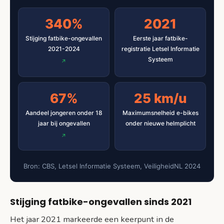
340%
2021
Stijging fatbike-ongevallen
Eerste jaar fatbike-
2021-2024
registratie Letsel Informatie
Systeem
67%
25 km/u
Aandeel jongeren onder 18
Maximumsnelheid e-bikes
jaar bij ongevallen
onder nieuwe helmplicht
Bron: CBS, Letsel Informatie Systeem, VeiligheidNL 2024
Stijging fatbike-ongevallen sinds 2021
Het jaar 2021 markeerde een keerpunt in de