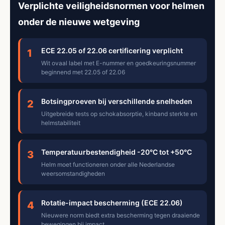
Verplichte veiligheidsnormen voor helmen
onder de nieuwe wetgeving
ECE 22.05 of 22.06 certificering verplicht
1
Wit ovaal label met E-nummer en goedkeuringsnummer
beginnend met 22.05 of 22.06
Botsingproeven bij verschillende snelheden
2
Uitgebreide tests op schokabsorptie, kinband sterkte en
helmstabiliteit
Temperatuurbestendigheid -20°C tot +50°C
3
Helm moet functioneren onder alle Nederlandse
weersomstandigheden
Rotatie-impact bescherming (ECE 22.06)
4
Nieuwere norm biedt extra bescherming tegen draaiende
bewegingen bij impact