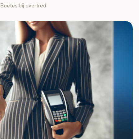
 Boetes bij overtred