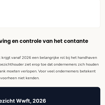
ing en controle van het contante
krijgt vanaf 2026 een belangrijke rol bij het handhaven
oezichthouder ziet erop toe dat ondernemers zich houden
e bank moeten verlopen. Voor veel ondernemers betekent
j voorheen niet kenden.
ezicht Wwft, 2026