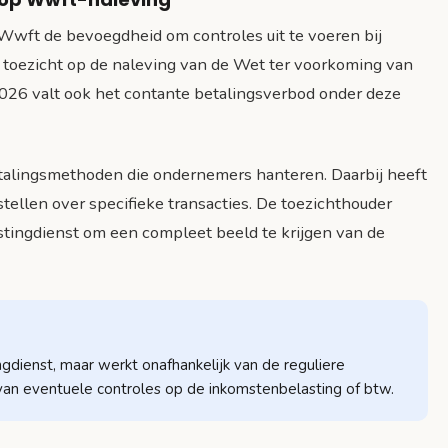
 Wwft de bevoegdheid om controles uit te voeren bij
 toezicht op de naleving van de Wet ter voorkoming van
2026 valt ook het contante betalingsverbod onder deze
talingsmethoden die ondernemers hanteren. Daarbij heeft
stellen over specifieke transacties. De toezichthouder
tingdienst om een compleet beeld te krijgen van de
dienst, maar werkt onafhankelijk van de reguliere
van eventuele controles op de inkomstenbelasting of btw.