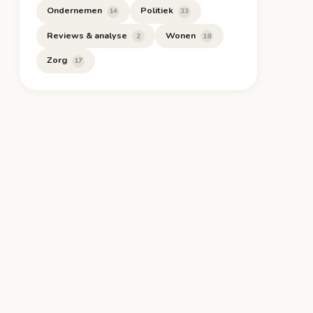
Ondernemen
Politiek
14
33
Reviews & analyse
Wonen
2
18
Zorg
17