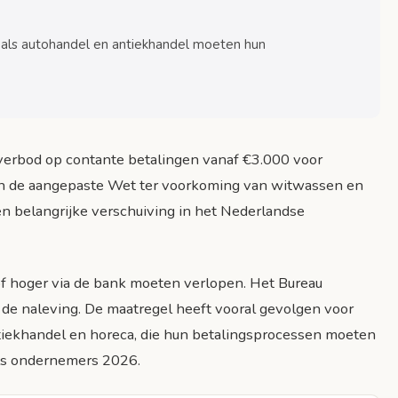
oals autohandel en antiekhandel moeten hun
ngsverbod
 verbod op contante betalingen vanaf €3.000 voor
an de aangepaste Wet ter voorkoming van witwassen en
n belangrijke verschuiving in het Nederlandse
of hoger via de bank moeten verlopen. Het Bureau
 de naleving. De maatregel heeft vooral gevolgen voor
ntiekhandel en horeca, die hun betalingsprocessen moeten
ls ondernemers 2026.