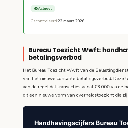
Actueel
Gecontroleerd:
22 maart 2026
Bureau Toezicht Wwft: handhav
betalingsverbod
Het Bureau Toezicht Wwft van de Belastingdienst 
van het nieuwe contante betalingsverbod. Deze t
aan de regel dat transacties vanaf €3.000 via d
dit een nieuwe vorm van overheidstoezicht die zi
Handhavingscijfers Bureau To