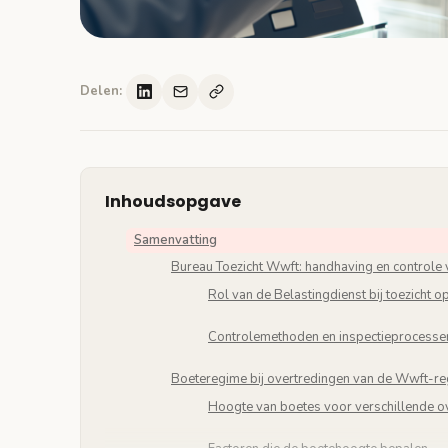
Delen:
Inhoudsopgave
Samenvatting
Bureau Toezicht Wwft: handhaving en controle 
Rol van de Belastingdienst bij toezicht 
Controlemethoden en inspectieprocess
Boeteregime bij overtredingen van de Wwft-re
Hoogte van boetes voor verschillende o