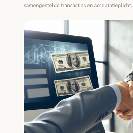
samengestelde transacties en acceptatieplicht.