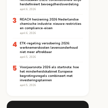
herdefiniëert bevoegdheidsverdeling
april 6, 2026
3
REACH herziening 2026 Nederlandse
chemische industrie: nieuwe restricties
en compliance-eisen
april 6, 2026
4
ETK-regeling versobering 2026:
werknemerskosten levensonderhoud
niet meer aftrekbaar
april 5, 2026
5
Voorjaarsnota 2026 als startnota: hoe
het minderheidskabinet Europese
begrotingsregels combineert met
investeringsplannen
april 5, 2026