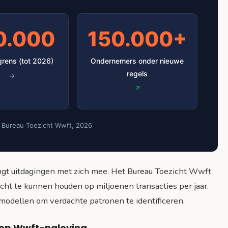
0.000
150.000+
grens (tot 2026)
Ondernemers onder nieuwe
regels
 Bureau Toezicht Wwft, 2026
gt uitdagingen met zich mee. Het Bureau Toezicht Wwft
cht te kunnen houden op miljoenen transacties per jaar.
omodellen om verdachte patronen te identificeren.
t op Wwft-naleving