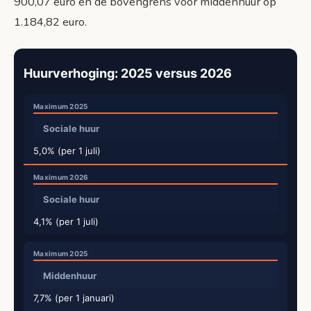
900,07 euro en de bovengrens voor middenhuur op
1.184,82 euro.
Huurverhoging: 2025 versus 2026
Sociale huur
5,0% (per 1 juli)
Sociale huur
4,1% (per 1 juli)
Middenhuur
7,7% (per 1 januari)