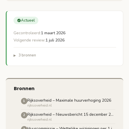
Actueel
Gecontroleerd:
1 maart 2026
Volgende review:
1 juli 2026
3 bronnen
Bronnen
Rijksoverheid – Maximale huurverhoging 2026
1
rijksoverheid.nl
Rijksoverheid – Nieuwsbericht 15 december 2025
2
rijksoverheid.nl
Huurcommissie – Wettelijke wijzigingen per 1 januari 2026