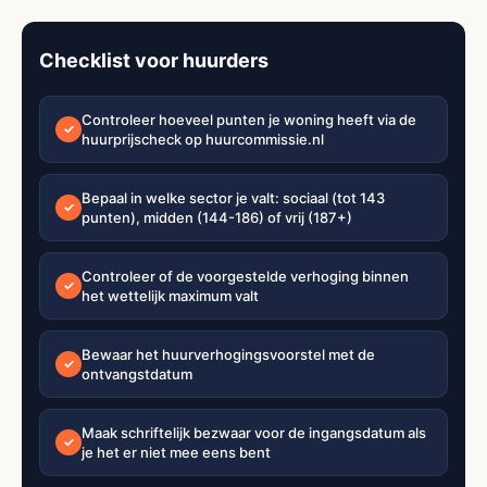
Checklist voor huurders
Controleer hoeveel punten je woning heeft via de
✓
huurprijscheck op huurcommissie.nl
Bepaal in welke sector je valt: sociaal (tot 143
✓
punten), midden (144-186) of vrij (187+)
Controleer of de voorgestelde verhoging binnen
✓
het wettelijk maximum valt
Bewaar het huurverhogingsvoorstel met de
✓
ontvangstdatum
Maak schriftelijk bezwaar voor de ingangsdatum als
✓
je het er niet mee eens bent