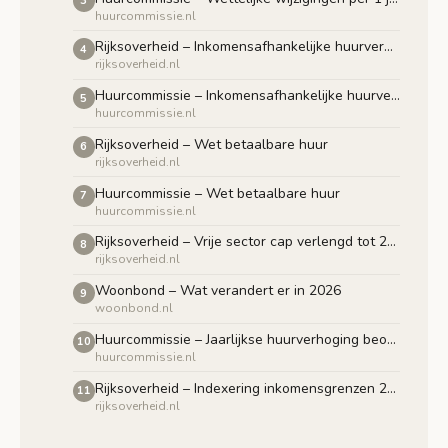
3
huurcommissie.nl
Rijksoverheid – Inkomensafhankelijke huurverhoging
4
rijksoverheid.nl
Huurcommissie – Inkomensafhankelijke huurverhoging
5
huurcommissie.nl
Rijksoverheid – Wet betaalbare huur
6
rijksoverheid.nl
Huurcommissie – Wet betaalbare huur
7
huurcommissie.nl
Rijksoverheid – Vrije sector cap verlengd tot 2029
8
rijksoverheid.nl
Woonbond – Wat verandert er in 2026
9
woonbond.nl
Huurcommissie – Jaarlijkse huurverhoging beoordelen
10
huurcommissie.nl
Rijksoverheid – Indexering inkomensgrenzen 2026
11
rijksoverheid.nl