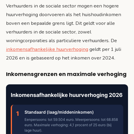
Verhuurders in de sociale sector mogen een hogere
huurverhoging doorvoeren als het huishoudinkomen
boven een bepaalde grens ligt. Dit geldt voor alle
verhuurders in de sociale sector, zowel
woningcorporaties als particuliere verhuurders. De
inkomensafhankelijke huurverhoging
geldt per 1 juli
2026 en is gebaseerd op het inkomen over 2024.
Inkomensgrenzen en maximale verhoging
Inkomensafhankelijke huurverhoging 2026
Standaard (laag/middeninkomen)
1
Eenpersoons: tot 59.504 euro. Meerpersoons: tot 68.858
euro. Maximale verhoging: 4,1 procent of 25 euro (bij
lage huur).