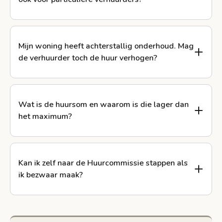
Mijn woning heeft achterstallig onderhoud. Mag
de verhuurder toch de huur verhogen?
Wat is de huursom en waarom is die lager dan
het maximum?
Kan ik zelf naar de Huurcommissie stappen als
ik bezwaar maak?