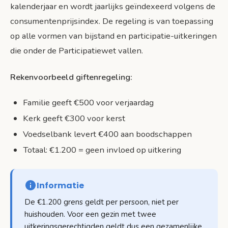
kalenderjaar en wordt jaarlijks geïndexeerd volgens de
consumentenprijsindex. De regeling is van toepassing
op alle vormen van bijstand en participatie-uitkeringen
die onder de Participatiewet vallen.
Rekenvoorbeeld giftenregeling:
Familie geeft €500 voor verjaardag
Kerk geeft €300 voor kerst
Voedselbank levert €400 aan boodschappen
Totaal: €1.200 = geen invloed op uitkering
Informatie
De €1.200 grens geldt per persoon, niet per
huishouden. Voor een gezin met twee
uitkeringsgerechtigden geldt dus een gezamenlijke