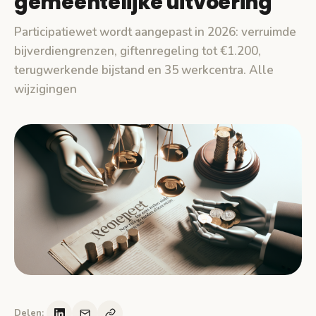
gemeentelijke uitvoering
Participatiewet wordt aangepast in 2026: verruimde
bijverdiengrenzen, giftenregeling tot €1.200,
terugwerkende bijstand en 35 werkcentra. Alle
wijzigingen
Delen: