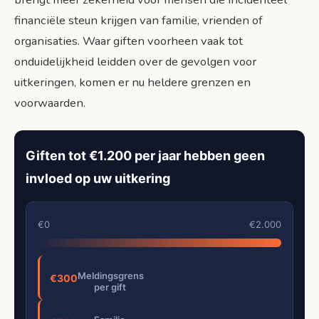
financiële steun krijgen van familie, vrienden of
organisaties. Waar giften voorheen vaak tot
onduidelijkheid leidden over de gevolgen voor
uitkeringen, komen er nu heldere grenzen en
voorwaarden.
Giften tot €1.200 per jaar hebben geen
invloed op uw uitkering
€0
€2.000
Meldingsgrens
€300
per gift