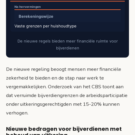
Berekeningswijze
Vaste grenzen per huishoudtype
De nieuwe regels bieden meer financiële ruimte voor
bijverdienen
De nieuwe regeling beoogt mensen meer financiële
zekerheid te bieden en de stap naar werk te
vergemakkelijken. Onderzoek van het CBS toont aan
dat verruimde bijverdiengrenzen de arbeidsparticipatie
onder uitkeringsgerechtigden met 15-20% kunnen
verhogen.
Nieuwe bedragen voor bijverdienen met