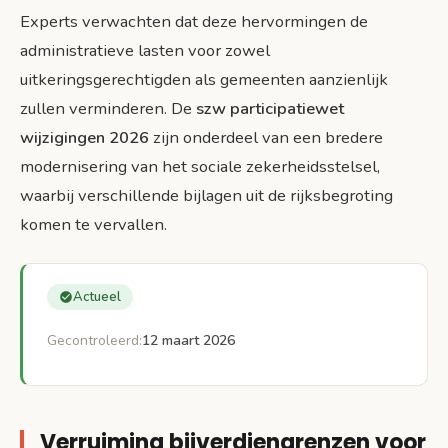
Bronnen
Experts verwachten dat deze hervormingen de
administratieve lasten voor zowel
uitkeringsgerechtigden als gemeenten aanzienlijk
zullen verminderen. De
szw participatiewet
wijzigingen 2026
zijn onderdeel van een bredere
modernisering van het sociale zekerheidsstelsel,
waarbij verschillende bijlagen uit de rijksbegroting
komen te vervallen.
Actueel
Gecontroleerd:
12 maart 2026
Verruiming bijverdiengrenzen voor