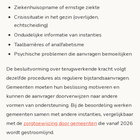
Ziekenhuisopname of ernstige ziekte
Crisissituatie in het gezin (overlijden,
echtscheiding)
Onduidelijke informatie van instanties
Taalbarrières of analfabetisme
Psychische problemen die aanvragen bemoeilijken
De besluitvorming over terugwerkende kracht volgt
dezelfde procedures als reguliere bijstandsaanvragen.
Gemeenten moeten hun beslissing motiveren en
kunnen de aanvrager doorverwijzen naar andere
vormen van ondersteuning. Bij de beoordeling werken
gemeenten samen met andere instanties, vergelijkbaar
met de
zorgtoewijzing door gemeenten
die vanaf 2026
wordt gestroomlijnd.