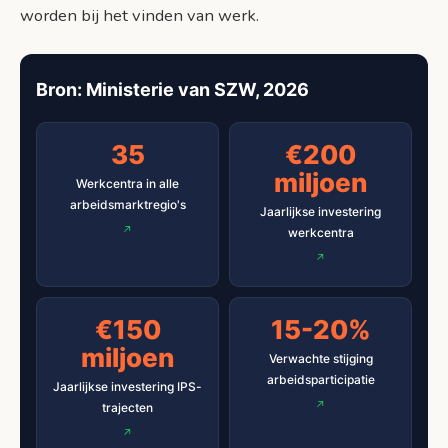
worden bij het vinden van werk.
Bron: Ministerie van SZW, 2026
35
€200
miljoen
Werkcentra in alle
arbeidsmarktregio's
Jaarlijkse investering
werkcentra
€150
15-20%
miljoen
Verwachte stijging
arbeidsparticipatie
Jaarlijkse investering IPS-
trajecten