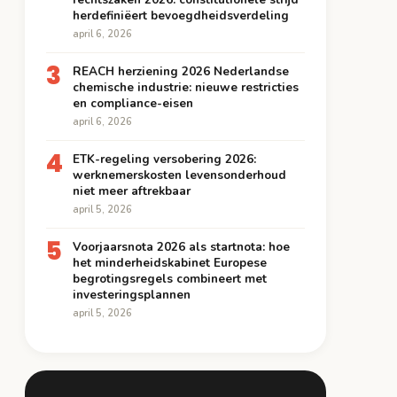
herdefiniëert bevoegdheidsverdeling
april 6, 2026
3
REACH herziening 2026 Nederlandse
chemische industrie: nieuwe restricties
en compliance-eisen
april 6, 2026
4
ETK-regeling versobering 2026:
werknemerskosten levensonderhoud
niet meer aftrekbaar
april 5, 2026
5
Voorjaarsnota 2026 als startnota: hoe
het minderheidskabinet Europese
begrotingsregels combineert met
investeringsplannen
april 5, 2026