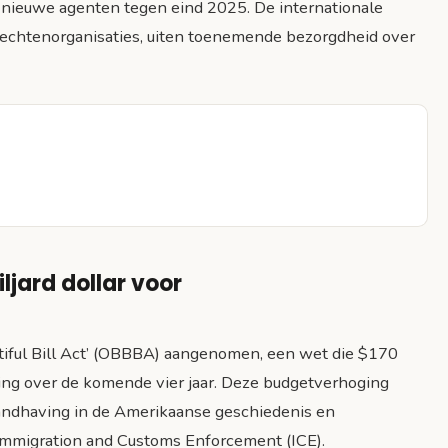
 nieuwe agenten tegen eind 2025. De internationale
htenorganisaties, uiten toenemende bezorgdheid over
iljard dollar voor
iful Bill Act’ (OBBBA) aangenomen, een wet die $170
ing over de komende vier jaar. Deze budgetverhoging
handhaving in de Amerikaanse geschiedenis en
n Immigration and Customs Enforcement (ICE).