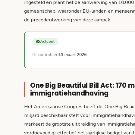
ingesteld en plant het de aanwerving van 10.000
gemeenschap, waaronder EU-landen en mensenrec
de precedentwerking van deze aanpak.
Actueel
Gecontroleerd:
3 maart 2026
One Big Beautiful Bill Act: 170 m
immigratiehandhaving
Het Amerikaanse Congres heeft de ‘One Big Beaut
miljard beschikbaar stelt voor immigratiehandhav
markeert de grootste uitbreiding van immigratie
verdrievoudigt effectief het jaarlijkse budget va