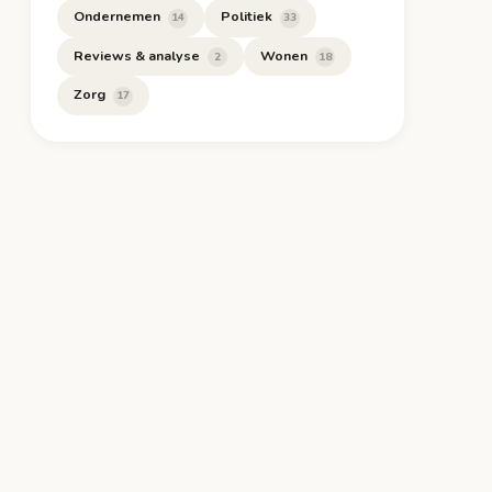
Ondernemen
Politiek
14
33
Reviews & analyse
Wonen
2
18
Zorg
17