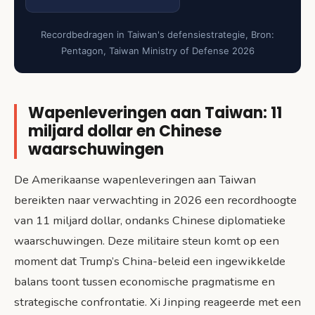
Recordbedragen in Taiwan's defensiestrategie, Bron:
Pentagon, Taiwan Ministry of Defense 2026
Wapenleveringen aan Taiwan: 11
miljard dollar en Chinese
waarschuwingen
De Amerikaanse wapenleveringen aan Taiwan
bereikten naar verwachting in 2026 een recordhoogte
van 11 miljard dollar, ondanks Chinese diplomatieke
waarschuwingen. Deze militaire steun komt op een
moment dat Trump’s China-beleid een ingewikkelde
balans toont tussen economische pragmatisme en
strategische confrontatie. Xi Jinping reageerde met een