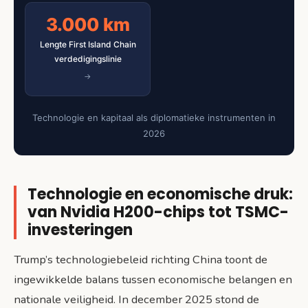
3.000 km
Lengte First Island Chain
verdedigingslinie
Technologie en kapitaal als diplomatieke instrumenten in
2026
Technologie en economische druk:
van Nvidia H200-chips tot TSMC-
investeringen
Trump’s technologiebeleid richting China toont de
ingewikkelde balans tussen economische belangen en
nationale veiligheid. In december 2025 stond de