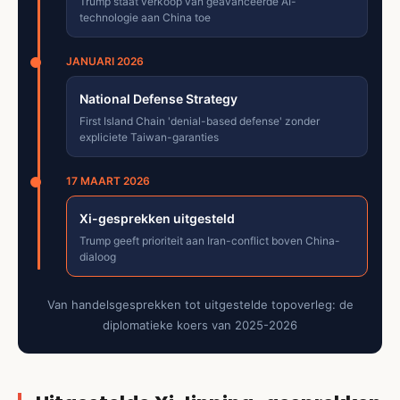
Trump staat verkoop van geavanceerde AI-
technologie aan China toe
JANUARI 2026
National Defense Strategy
First Island Chain 'denial-based defense' zonder
expliciete Taiwan-garanties
17 MAART 2026
Xi-gesprekken uitgesteld
Trump geeft prioriteit aan Iran-conflict boven China-
dialoog
Van handelsgesprekken tot uitgestelde topoverleg: de
diplomatieke koers van 2025-2026