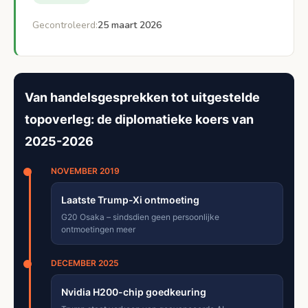
Gecontroleerd:
25 maart 2026
Van handelsgesprekken tot uitgestelde
topoverleg: de diplomatieke koers van
2025-2026
NOVEMBER 2019
Laatste Trump-Xi ontmoeting
G20 Osaka – sindsdien geen persoonlijke
ontmoetingen meer
DECEMBER 2025
Nvidia H200-chip goedkeuring