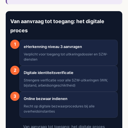
Van aanvraag tot toegang: het digitale
proces
1
eHerkenning niveau 3 aanvragen
Verplicht voor toegang tot uitkeringsdossier en SZW-
diensten
2
Digitale identiteitsverificatie
Strengere verificatie voor alle SZW-uitkeringen (WW,
bijstand, arbeidsongeschiktheid)
3
Online bezwaar indienen
Recht op digitale bezwaarprocedures bij alle
overheidsinstanties
Van aanvraag tot toegang: het digitale proces