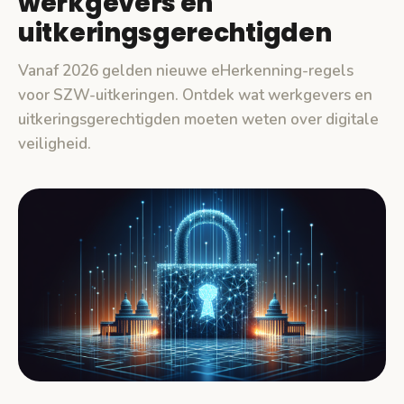
werkgevers en
uitkeringsgerechtigden
Vanaf 2026 gelden nieuwe eHerkenning-regels
voor SZW-uitkeringen. Ontdek wat werkgevers en
uitkeringsgerechtigden moeten weten over digitale
veiligheid.