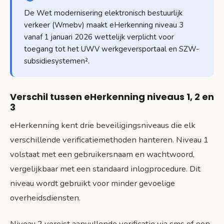
De Wet modernisering elektronisch bestuurlijk
verkeer (Wmebv) maakt eHerkenning niveau 3
vanaf 1 januari 2026 wettelijk verplicht voor
toegang tot het UWV werkgeversportaal en SZW-
subsidiesystemen².
Verschil tussen eHerkenning niveaus 1, 2 en
3
eHerkenning kent drie beveiligingsniveaus die elk
verschillende verificatiemethoden hanteren. Niveau 1
volstaat met een gebruikersnaam en wachtwoord,
vergelijkbaar met een standaard inlogprocedure. Dit
niveau wordt gebruikt voor minder gevoelige
overheidsdiensten.
Niveau 2 vereist aanvullende verificatie via sms of een