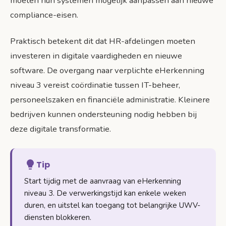
moeten hun systemen mogelijk aanpassen aan nieuwe
compliance-eisen.
Praktisch betekent dit dat HR-afdelingen moeten
investeren in digitale vaardigheden en nieuwe
software. De overgang naar verplichte eHerkenning
niveau 3 vereist coördinatie tussen IT-beheer,
personeelszaken en financiële administratie. Kleinere
bedrijven kunnen ondersteuning nodig hebben bij
deze digitale transformatie.
Tip
Start tijdig met de aanvraag van eHerkenning
niveau 3. De verwerkingstijd kan enkele weken
duren, en uitstel kan toegang tot belangrijke UWV-
diensten blokkeren.