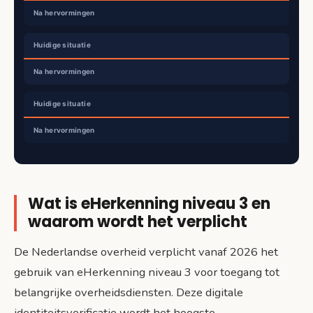
Wat is eHerkenning niveau 3 en
waarom wordt het verplicht
De Nederlandse overheid verplicht vanaf 2026 het
gebruik van eHerkenning niveau 3 voor toegang tot
belangrijke overheidsdiensten. Deze digitale
identiteitsverificatie wordt het hoogste