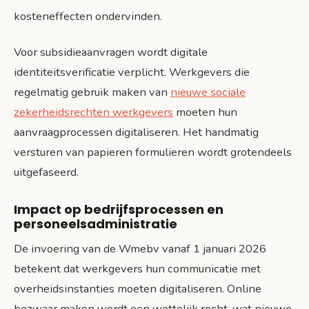
kosteneffecten ondervinden.
Voor subsidieaanvragen wordt digitale
identiteitsverificatie verplicht. Werkgevers die
regelmatig gebruik maken van
nieuwe sociale
zekerheidsrechten werkgevers
moeten hun
aanvraagprocessen digitaliseren. Het handmatig
versturen van papieren formulieren wordt grotendeels
uitgefaseerd.
Impact op bedrijfsprocessen en
personeelsadministratie
De invoering van de Wmebv vanaf 1 januari 2026
betekent dat werkgevers hun communicatie met
overheidsinstanties moeten digitaliseren. Online
bezwaar maken wordt een wettelijk recht, wat nieuwe