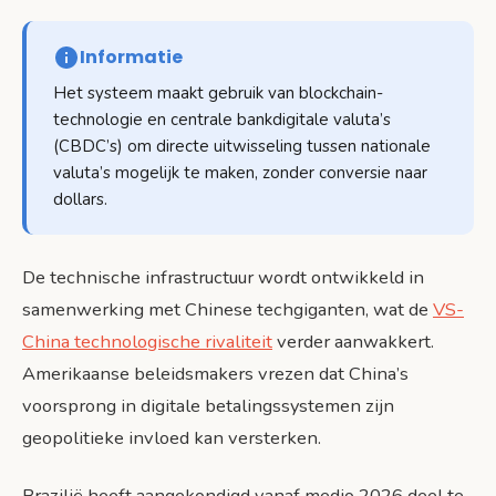
Informatie
Het systeem maakt gebruik van blockchain-
technologie en centrale bankdigitale valuta’s
(CBDC’s) om directe uitwisseling tussen nationale
valuta’s mogelijk te maken, zonder conversie naar
dollars.
De technische infrastructuur wordt ontwikkeld in
samenwerking met Chinese techgiganten, wat de
VS-
China technologische rivaliteit
verder aanwakkert.
Amerikaanse beleidsmakers vrezen dat China’s
voorsprong in digitale betalingssystemen zijn
geopolitieke invloed kan versterken.
Brazilië heeft aangekondigd vanaf medio 2026 deel te