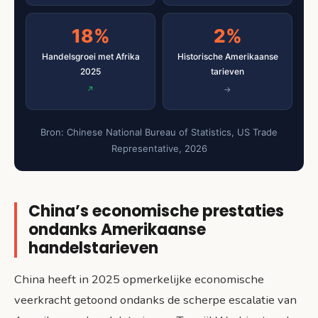
18%
2%
Handelsgroei met Afrika
Historische Amerikaanse
2025
tarieven
Bron: Chinese National Bureau of Statistics, US Trade
Representative, 2026
China’s economische prestaties
ondanks Amerikaanse
handelstarieven
China heeft in 2025 opmerkelijke economische
veerkracht getoond ondanks de scherpe escalatie van