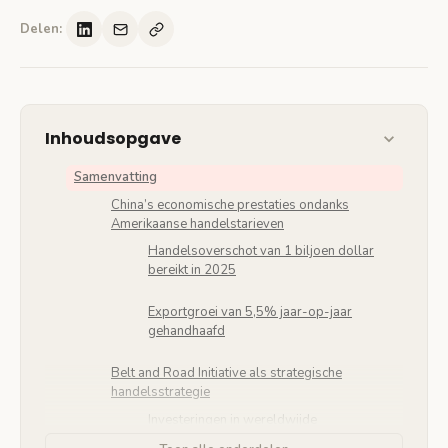
Delen:
Inhoudsopgave
Samenvatting
China’s economische prestaties ondanks
Amerikaanse handelstarieven
Handelsoverschot van 1 biljoen dollar
bereikt in 2025
Exportgroei van 5,5% jaar-op-jaar
gehandhaafd
Belt and Road Initiative als strategische
handelsstrategie
Investeringen in wereldwijde
containerhavens