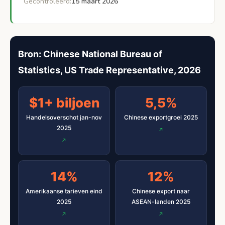
Gecontroleerd:
15 maart 2026
Bron: Chinese National Bureau of
Statistics, US Trade Representative, 2026
$1+ biljoen
5,5%
Handelsoverschot jan-nov
Chinese exportgroei 2025
2025
14%
12%
Amerikaanse tarieven eind
Chinese export naar
2025
ASEAN-landen 2025