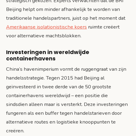
strategisch gekozen. Experts verwachten dat de BRI
Beijing helpt om minder afhankelijk te worden van
traditionele handelspartners, juist op het moment dat
Amerikaanse isolationistische koers
ruimte creëert
voor alternatieve machtsblokken.
Investeringen in wereldwijde
containerhavens
China’s havenimperium vormt de ruggengraat van zijn
handelsstrategie. Tegen 2015 had Beijing al
geïnvesteerd in twee derde van de 50 grootste
containerhavens wereldwijd – een positie die
sindsdien alleen maar is versterkt. Deze investeringen
fungeren als een buffer tegen handelstarieven door
alternatieve routes en logistieke knooppunten te
creëren.