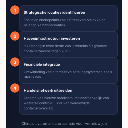
1
Strategische locaties identificeren
Focus op chokepoints zoals Straat van Malakka en
belangrijke handelsroutes
2
Haveninfrastructuur investeren
Investering in twee derde van 's werelds 50 grootste
containerhavens tegen 2015
3
Financiële integratie
Ontwikkeling van alternatieve betalingssystemen zoals
BRICS Pay
4
Handelsnetwerk uitbreiden
Creëren van nieuwe handelsroutes onafhankelijk van
westerse controle – 65% van wereldwijde
containeroverslag
China's systematische aanpak voor wereldwijde