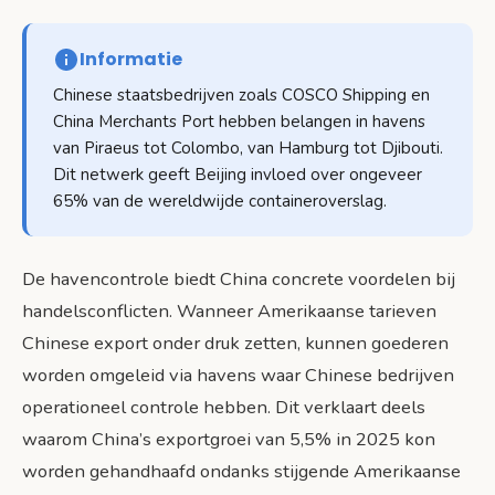
Informatie
Chinese staatsbedrijven zoals COSCO Shipping en
China Merchants Port hebben belangen in havens
van Piraeus tot Colombo, van Hamburg tot Djibouti.
Dit netwerk geeft Beijing invloed over ongeveer
65% van de wereldwijde containeroverslag.
De havencontrole biedt China concrete voordelen bij
handelsconflicten. Wanneer Amerikaanse tarieven
Chinese export onder druk zetten, kunnen goederen
worden omgeleid via havens waar Chinese bedrijven
operationeel controle hebben. Dit verklaart deels
waarom China’s exportgroei van 5,5% in 2025 kon
worden gehandhaafd ondanks stijgende Amerikaanse