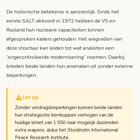
De historische betekenis is aanzienlijk. Sinds het
eerste SALT-akkoord in 1972 hebben de VS en
Rusland hun nucleaire capaciteiten binnen
afgesproken kaders gehouden. Het wegvallen van
deze structuur kan leiden tot wat analisten een
“ongecontroleerde modernisering” noemen. Daarbij
breiden beide landen hun arsenalen uit zonder externe
beperkingen.
Let op
Zonder verdragsbeperkingen kunnen beide landen
hun strategische kernkoppen verhogen van de
huidige limiet van 1.550 naar mogelijk duizenden
extra wapens, aldus het Stockholm International
Peace Research Institute.