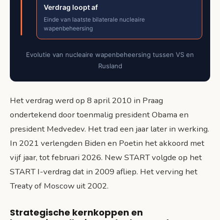
Verdrag loopt af
Einde van laatste bilaterale nucleaire
wapenbeheersing
Evolutie van nucleaire wapenbeheersing tussen VS en
Rusland
Het verdrag werd op 8 april 2010 in Praag
ondertekend door toenmalig president Obama en
president Medvedev. Het trad een jaar later in werking.
In 2021 verlengden Biden en Poetin het akkoord met
vijf jaar, tot februari 2026. New START volgde op het
START I-verdrag dat in 2009 afliep. Het verving het
Treaty of Moscow uit 2002.
Strategische kernkoppen en