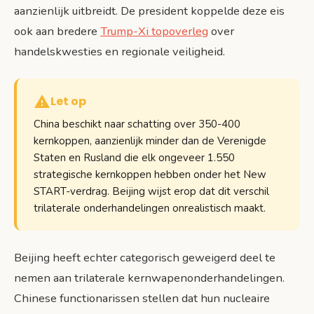
aanzienlijk uitbreidt. De president koppelde deze eis
ook aan bredere
Trump-Xi topoverleg
over
handelskwesties en regionale veiligheid.
Let op
China beschikt naar schatting over 350-400
kernkoppen, aanzienlijk minder dan de Verenigde
Staten en Rusland die elk ongeveer 1.550
strategische kernkoppen hebben onder het New
START-verdrag. Beijing wijst erop dat dit verschil
trilaterale onderhandelingen onrealistisch maakt.
Beijing heeft echter categorisch geweigerd deel te
nemen aan trilaterale kernwapenonderhandelingen.
Chinese functionarissen stellen dat hun nucleaire