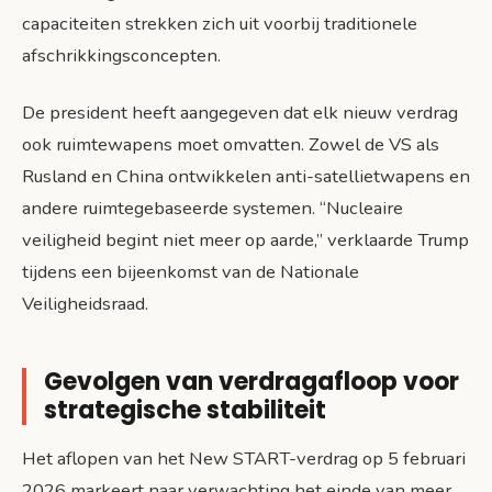
capaciteiten strekken zich uit voorbij traditionele
afschrikkingsconcepten.
De president heeft aangegeven dat elk nieuw verdrag
ook ruimtewapens moet omvatten. Zowel de VS als
Rusland en China ontwikkelen anti-satellietwapens en
andere ruimtegebaseerde systemen. “Nucleaire
veiligheid begint niet meer op aarde,” verklaarde Trump
tijdens een bijeenkomst van de Nationale
Veiligheidsraad.
Gevolgen van verdragafloop voor
strategische stabiliteit
Het aflopen van het New START-verdrag op 5 februari
2026 markeert naar verwachting het einde van meer