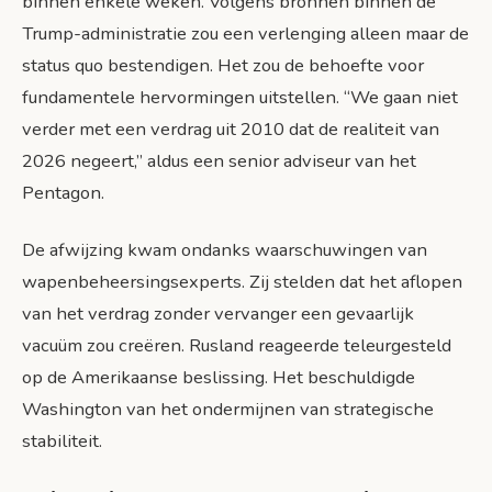
binnen enkele weken. Volgens bronnen binnen de
Trump-administratie zou een verlenging alleen maar de
status quo bestendigen. Het zou de behoefte voor
fundamentele hervormingen uitstellen. “We gaan niet
verder met een verdrag uit 2010 dat de realiteit van
2026 negeert,” aldus een senior adviseur van het
Pentagon.
De afwijzing kwam ondanks waarschuwingen van
wapenbeheersingsexperts. Zij stelden dat het aflopen
van het verdrag zonder vervanger een gevaarlijk
vacuüm zou creëren. Rusland reageerde teleurgesteld
op de Amerikaanse beslissing. Het beschuldigde
Washington van het ondermijnen van strategische
stabiliteit.