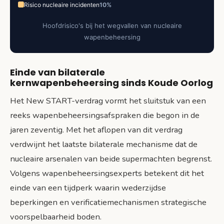
Risico nucleaire incidenten
10%
Hoofdrisico's bij het wegvallen van nucleaire
wapenbeheersing
Einde van bilaterale
kernwapenbeheersing sinds Koude Oorlog
Het New START-verdrag vormt het sluitstuk van een
reeks wapenbeheersingsafspraken die begon in de
jaren zeventig. Met het aflopen van dit verdrag
verdwijnt het laatste bilaterale mechanisme dat de
nucleaire arsenalen van beide supermachten begrenst.
Volgens wapenbeheersingsexperts betekent dit het
einde van een tijdperk waarin wederzijdse
beperkingen en verificatiemechanismen strategische
voorspelbaarheid boden.