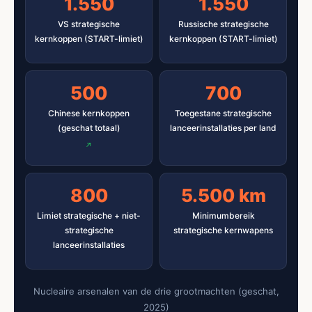
1.550
1.550
VS strategische
Russische strategische
kernkoppen (START-limiet)
kernkoppen (START-limiet)
500
700
Chinese kernkoppen
Toegestane strategische
(geschat totaal)
lanceerinstallaties per land
800
5.500 km
Limiet strategische + niet-
Minimumbereik
strategische
strategische kernwapens
lanceerinstallaties
Nucleaire arsenalen van de drie grootmachten (geschat,
2025)