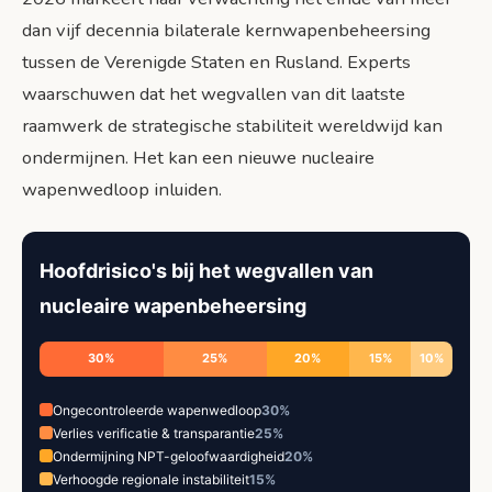
dan vijf decennia bilaterale kernwapenbeheersing
tussen de Verenigde Staten en Rusland. Experts
waarschuwen dat het wegvallen van dit laatste
raamwerk de strategische stabiliteit wereldwijd kan
ondermijnen. Het kan een nieuwe nucleaire
wapenwedloop inluiden.
Hoofdrisico's bij het wegvallen van
nucleaire wapenbeheersing
30%
25%
20%
15%
10%
Ongecontroleerde wapenwedloop
30%
Verlies verificatie & transparantie
25%
Ondermijning NPT-geloofwaardigheid
20%
Verhoogde regionale instabiliteit
15%