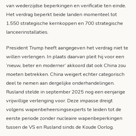
van wederzijdse beperkingen en verificatie ten einde.
Het verdrag beperkt beide landen momenteel tot
1.550 strategische kernkoppen en 700 strategische
lanceerinstallaties.
President Trump heeft aangegeven het verdrag niet te
willen verlengen. In plaats daarvan pleit hij voor een
‘nieuw, beter en moderner’ akkoord dat ook China zou
moeten betrekken. China weigert echter categorisch
deel te nemen aan dergelijke onderhandelingen.
Rusland stelde in september 2025 nog een eenjarige
vrijwillige verlenging voor. Deze impasse dreigt
volgens wapenbeheersingsexperts te leiden tot de
eerste periode zonder nucleaire wapenbeperkingen
tussen de VS en Rusland sinds de Koude Oorlog.