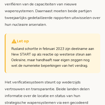
verifiëren van de capaciteiten van nieuwe
wapensystemen. Daarnaast moeten beide partijen
tweejaarlijks gedetailleerde rapporten uitwisselen over
hun nucleaire arsenalen.
Let op
Rusland schortte in februari 2023 zijn deelname aan
New START op als reactie op westerse steun aan
Oekraïne, maar handhaaft naar eigen zeggen nog
wel de numerieke beperkingen van het verdrag.
Het verificatiesysteem steunt op wederzijds
vertrouwen en transparantie. Beide landen delen
informatie over de locatie en status van hun
strategische wapensystemen via een gecodeerd