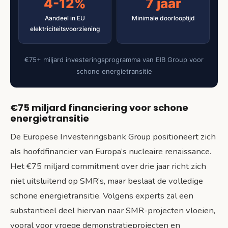
4-12%
7 jaar
Aandeel in EU
Minimale doorlooptijd
elektriciteitsvoorziening
€75+ miljard investeringsprogramma van EIB Group voor
schone energietransitie
€75 miljard financiering voor schone
energietransitie
De Europese Investeringsbank Group positioneert zich
als hoofdfinancier van Europa’s nucleaire renaissance.
Het €75 miljard commitment over drie jaar richt zich
niet uitsluitend op SMR’s, maar beslaat de volledige
schone energietransitie. Volgens experts zal een
substantieel deel hiervan naar SMR-projecten vloeien,
vooral voor vroege demonstratieprojecten en