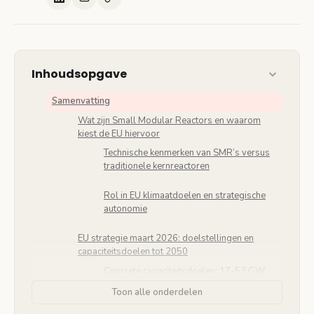
Inhoudsopgave
Samenvatting
Wat zijn Small Modular Reactors en waarom
kiest de EU hiervoor
Technische kenmerken van SMR’s versus
traditionele kernreactoren
Rol in EU klimaatdoelen en strategische
autonomie
EU strategie maart 2026: doelstellingen en
capaciteitsdoelen tot 2050
Concrete capaciteitsdoelen: 17-53 GW
tegen 2050
Toon alle onderdelen