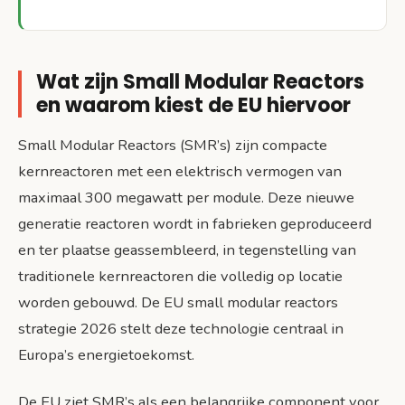
Wat zijn Small Modular Reactors
en waarom kiest de EU hiervoor
Small Modular Reactors (SMR’s) zijn compacte
kernreactoren met een elektrisch vermogen van
maximaal 300 megawatt per module. Deze nieuwe
generatie reactoren wordt in fabrieken geproduceerd
en ter plaatse geassembleerd, in tegenstelling van
traditionele kernreactoren die volledig op locatie
worden gebouwd. De EU small modular reactors
strategie 2026 stelt deze technologie centraal in
Europa’s energietoekomst.
De EU ziet SMR’s als een belangrijke component voor