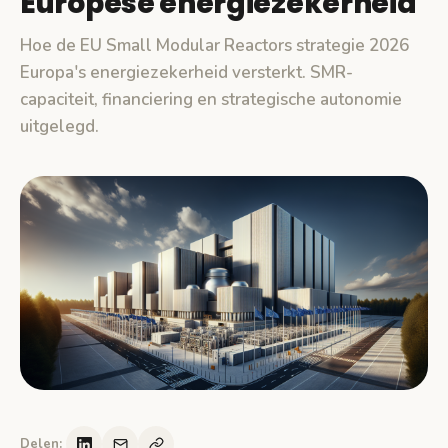
Europese energiezekerheid
Hoe de EU Small Modular Reactors strategie 2026
Europa's energiezekerheid versterkt. SMR-
capaciteit, financiering en strategische autonomie
uitgelegd.
Delen: