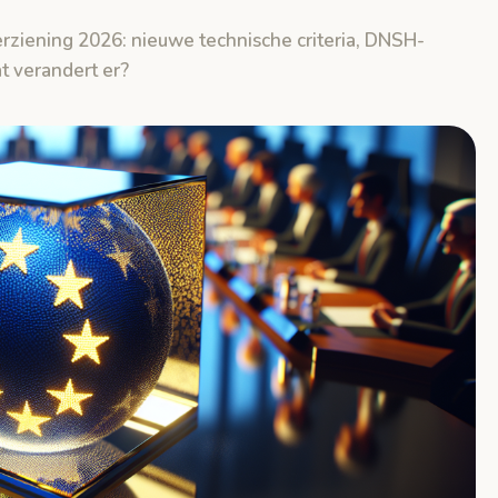
ziening 2026: nieuwe technische criteria, DNSH-
t verandert er?