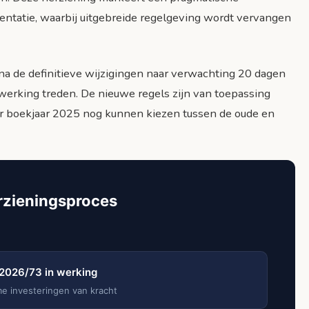
entatie, waarbij uitgebreide regelgeving wordt vervangen
na de definitieve wijzigingen naar verwachting 20 dagen
n werking treden. De nieuwe regels zijn van toepassing
r boekjaar 2025 nog kunnen kiezen tussen de oude en
erzieningsproces
2026/73 in werking
e investeringen van kracht