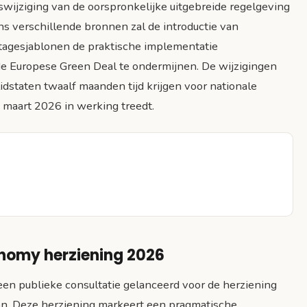
wijziging van de oorspronkelijke uitgebreide regelgeving
ns verschillende bronnen zal de introductie van
tagesjablonen de praktische implementatie
de Europese Green Deal te ondermijnen. De wijzigingen
idstaten twaalf maanden tijd krijgen voor nationale
 maart 2026 in werking treedt.
onomy herziening 2026
n publieke consultatie gelanceerd voor de herziening
n. Deze herziening markeert een pragmatische