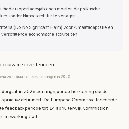
oudigde rapportagesjablonen moeten de praktische
ken zonder klimaatambitie te verlagen
iteria (Do No Significant Harm) voor klimaatadaptatie en
r verschillende economische activiteiten
iteria voor duurzame investeringen in 2026
ergaat in 2026 een ingrijpende herziening die de
a opnieuw definieert. De Europese Commissie lanceerde
te feedbackperiode tot 14 april, terwijl Commission
i in werking trad.