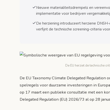
Nieuwe materialiteitsdrempels en vereenv
implementatie voor bedrijven vergemakkelij
De herziening introduceert herziene DNSH-cr
verfijnt de technische screening-criteria voo
De EU herziet de technische cr
De EU Taxonomy Climate Delegated Regulation ond
spelregels voor duurzame investeringen in Europ
op 17 maart een publieke consultatie met een kor
Delegated Regulation (EU) 2026/73 al op 28 januar