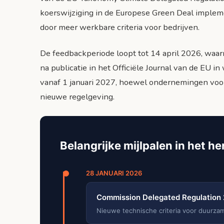
koerswijziging in de Europese Green Deal implem
door meer werkbare criteria voor bedrijven.
De feedbackperiode loopt tot 14 april 2026, waar
na publicatie in het Officiële Journal van de EU i
vanaf 1 januari 2027, hoewel ondernemingen voo
nieuwe regelgeving.
Belangrijke mijlpalen in het h
28 JANUARI 2026
Commission Delegated Regulation 
Nieuwe technische criteria voor duurzam