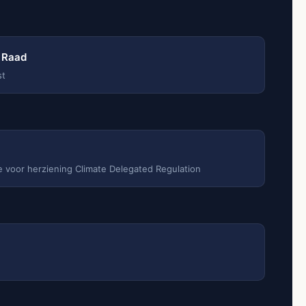
r Raad
st
 voor herziening Climate Delegated Regulation