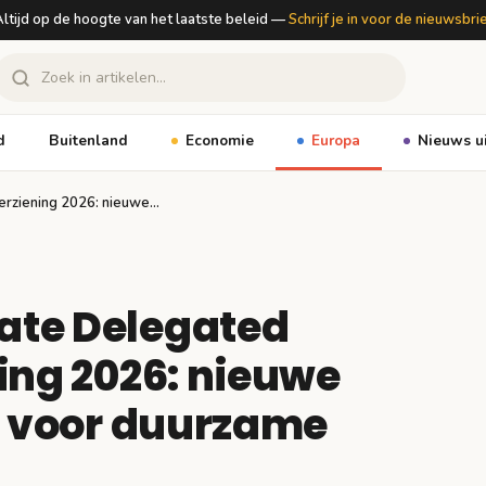
ltijd op de hoogte van het laatste beleid —
Schrijf je in voor de nieuwsbri
d
Buitenland
Economie
Europa
Nieuws u
erziening 2026: nieuwe…
ate Delegated
ing 2026: nieuwe
a voor duurzame