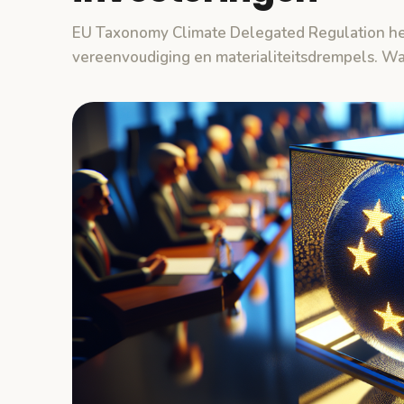
EU Taxonomy Climate Delegated Regulation her
vereenvoudiging en materialiteitsdrempels. Wa