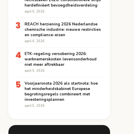
herdefiniëert bevoegdheidsverdeling
april 6, 2026
3
REACH herziening 2026 Nederlandse
chemische industrie: nieuwe restricties
en compliance-eisen
april 6, 2026
4
ETK-regeling versobering 2026:
werknemerskosten levensonderhoud
niet meer aftrekbaar
april 5, 2026
5
Voorjaarsnota 2026 als startnota: hoe
het minderheidskabinet Europese
begrotingsregels combineert met
investeringsplannen
april 5, 2026