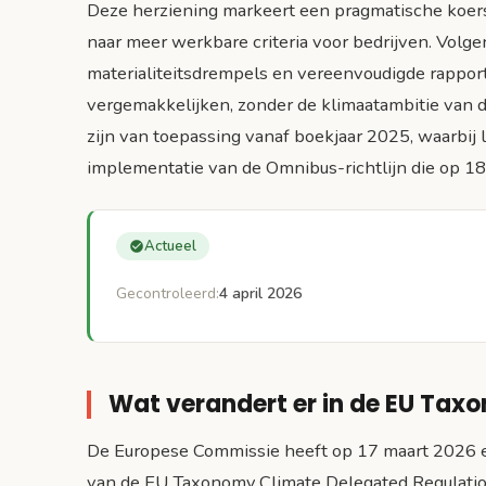
Deze herziening markeert een pragmatische koers
naar meer werkbare criteria voor bedrijven. Volge
materialiteitsdrempels en vereenvoudigde rappor
vergemakkelijken, zonder de klimaatambitie van 
zijn van toepassing vanaf boekjaar 2025, waarbij l
implementatie van de Omnibus-richtlijn die op 18
Actueel
Gecontroleerd:
4 april 2026
Wat verandert er in de EU Tax
De Europese Commissie heeft op 17 maart 2026 ee
van de EU Taxonomy Climate Delegated Regulatio