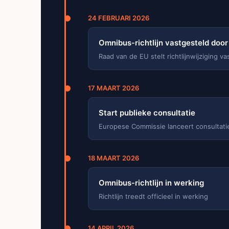
24 FEBRUARI 2026
Omnibus-richtlijn vastgesteld doo
Raad van de EU stelt richtlijnwijziging va
17 MAART 2026
Start publieke consultatie
Europese Commissie lanceert consultatie
18 MAART 2026
Omnibus-richtlijn in werking
Richtlijn treedt officieel in werking
14 APRIL 2026