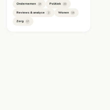
Ondernemen
Politiek
14
33
Reviews & analyse
Wonen
2
18
Zorg
17