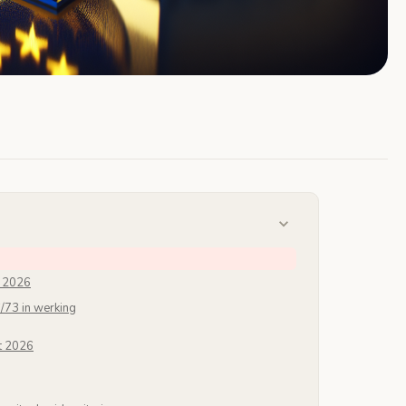
g 2026
73 in werking
rt 2026