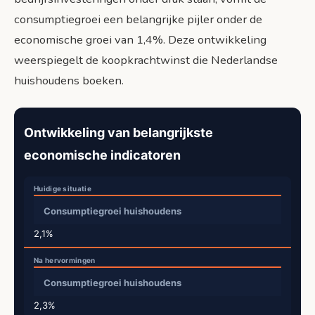
consumptiegroei een belangrijke pijler onder de
economische groei van 1,4%. Deze ontwikkeling
weerspiegelt de koopkrachtwinst die Nederlandse
huishoudens boeken.
Ontwikkeling van belangrijkste
economische indicatoren
Consumptiegroei huishoudens
2,1%
Consumptiegroei huishoudens
2,3%