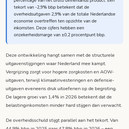
percentage van het bruto binnenlands product. Een
tekort van -2,9% bbp betekent dat de
overheidsuitgaven 2,9% van de totale Nederlandse
economie overtreffen ten opzichte van de
inkomsten. Deze cijfers hebben een
onzekerheidsmarge van ±0,2 procentpunt bbp.
Deze ontwikkeling hangt samen met de structurele
uitgavenstijgingen waar Nederland mee kampt.
Vergrijzing zorgt voor hogere zorgkosten en AOW-
uitgaven, terwijl klimaatinvesteringen en defensie-
uitgaven eveneens druk uitoefenen op de begroting.
De lagere groei van 1,4% in 2026 betekent dat de
belastinginkomsten minder hard stijgen dan verwacht.
De overheidsschuld stijgt parallel aan het tekort. Van
44,9% bbp in 2025 naar 47,8% bbp in 2026 – een