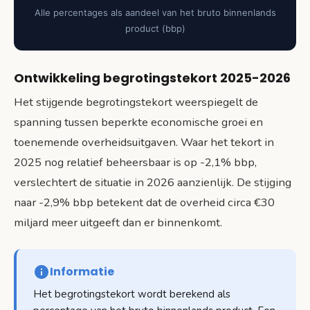
Alle percentages als aandeel van het bruto binnenlands
product (bbp)
Ontwikkeling begrotingstekort 2025-2026
Het stijgende begrotingstekort weerspiegelt de
spanning tussen beperkte economische groei en
toenemende overheidsuitgaven. Waar het tekort in
2025 nog relatief beheersbaar is op -2,1% bbp,
verslechtert de situatie in 2026 aanzienlijk. De stijging
naar -2,9% bbp betekent dat de overheid circa €30
miljard meer uitgeeft dan er binnenkomt.
Informatie
Het begrotingstekort wordt berekend als