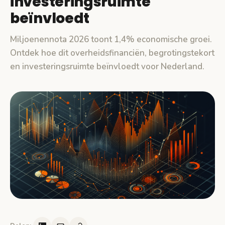
investeringsruimte
beïnvloedt
Miljoenennota 2026 toont 1,4% economische groei.
Ontdek hoe dit overheidsfinanciën, begrotingstekort
en investeringsruimte beïnvloedt voor Nederland.