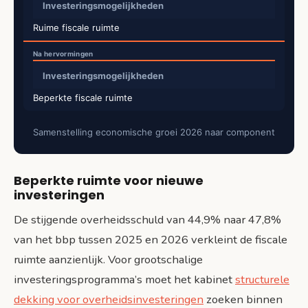
Investeringsmogelijkheden
Ruime fiscale ruimte
Investeringsmogelijkheden
Beperkte fiscale ruimte
Samenstelling economische groei 2026 naar component
Beperkte ruimte voor nieuwe
investeringen
De stijgende overheidsschuld van 44,9% naar 47,8%
van het bbp tussen 2025 en 2026 verkleint de fiscale
ruimte aanzienlijk. Voor grootschalige
investeringsprogramma’s moet het kabinet
structurele
dekking voor overheidsinvesteringen
zoeken binnen