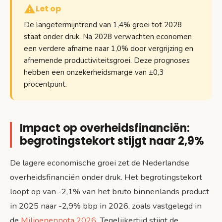
Let op
De langetermijntrend van 1,4% groei tot 2028
staat onder druk. Na 2028 verwachten economen
een verdere afname naar 1,0% door vergrijzing en
afnemende productiviteitsgroei. Deze prognoses
hebben een onzekerheidsmarge van ±0,3
procentpunt.
Impact op overheidsfinanciën:
begrotingstekort stijgt naar 2,9%
De lagere economische groei zet de Nederlandse
overheidsfinanciën onder druk. Het begrotingstekort
loopt op van -2,1% van het bruto binnenlands product
in 2025 naar -2,9% bbp in 2026, zoals vastgelegd in
de
Miljoenennota 2026
. Tegelijkertijd stijgt de