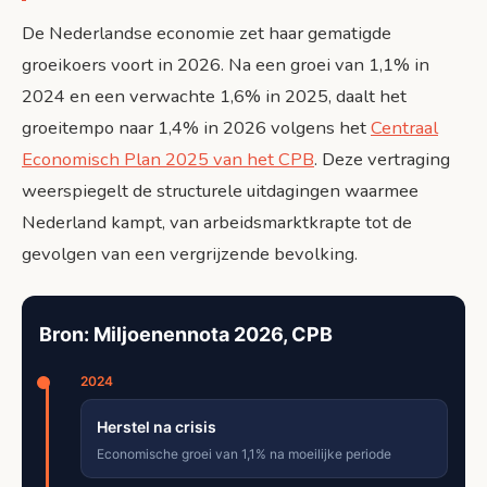
De Nederlandse economie zet haar gematigde
groeikoers voort in 2026. Na een groei van 1,1% in
2024 en een verwachte 1,6% in 2025, daalt het
groeitempo naar 1,4% in 2026 volgens het
Centraal
Economisch Plan 2025 van het CPB
. Deze vertraging
weerspiegelt de structurele uitdagingen waarmee
Nederland kampt, van arbeidsmarktkrapte tot de
gevolgen van een vergrijzende bevolking.
Bron: Miljoenennota 2026, CPB
2024
Herstel na crisis
Economische groei van 1,1% na moeilijke periode