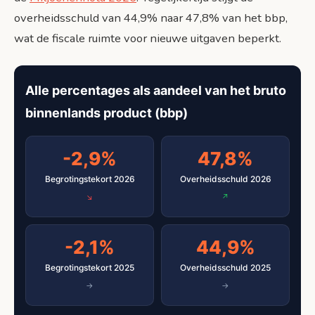
overheidsschuld van 44,9% naar 47,8% van het bbp,
wat de fiscale ruimte voor nieuwe uitgaven beperkt.
Alle percentages als aandeel van het bruto
binnenlands product (bbp)
-2,9%
47,8%
Begrotingstekort 2026
Overheidsschuld 2026
-2,1%
44,9%
Begrotingstekort 2025
Overheidsschuld 2025