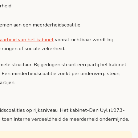
rheid
nemen aan een meerderheidscoalitie
aarheid van het kabinet
vooral zichtbaar wordt bij
ningen of sociale zekerheid.
mele structuur. Bij gedogen steunt een partij het kabinet
. Een minderheidscoalitie zoekt per onderwerp steun,
rtijen.
scoalities op rijksniveau. Het kabinet-Den Uyl (1973-
e toen interne verdeeldheid de meerderheid ondermijnde.