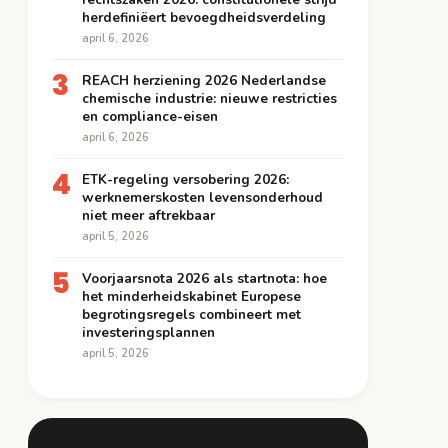
herdefiniëert bevoegdheidsverdeling
april 6, 2026
3
REACH herziening 2026 Nederlandse
chemische industrie: nieuwe restricties
en compliance-eisen
april 6, 2026
4
ETK-regeling versobering 2026:
werknemerskosten levensonderhoud
niet meer aftrekbaar
april 5, 2026
5
Voorjaarsnota 2026 als startnota: hoe
het minderheidskabinet Europese
begrotingsregels combineert met
investeringsplannen
april 5, 2026