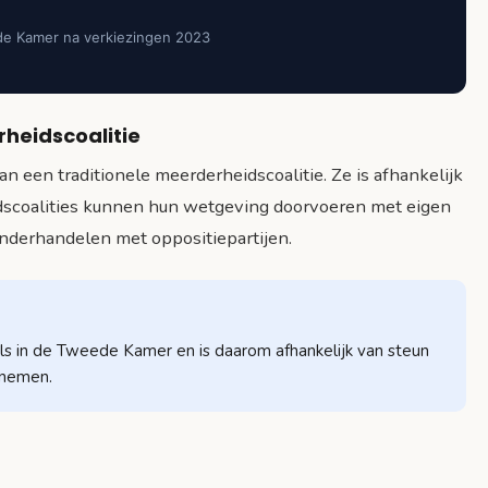
de Kamer na verkiezingen 2023
heidscoalitie
n een traditionele meerderheidscoalitie. Ze is afhankelijk
dscoalities kunnen hun wetgeving doorvoeren met eigen
onderhandelen met oppositiepartijen.
ls in de Tweede Kamer en is daarom afhankelijk van steun
 nemen.