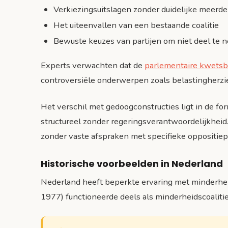
Verkiezingsuitslagen zonder duidelijke meerde
Het uiteenvallen van een bestaande coalitie
Bewuste keuzes van partijen om niet deel te 
Experts verwachten dat de
parlementaire kwetsb
controversiële onderwerpen zoals belastingherzie
Het verschil met gedoogconstructies ligt in de for
structureel zonder regeringsverantwoordelijkheid
zonder vaste afspraken met specifieke oppositiepa
Historische voorbeelden in Nederland
Nederland heeft beperkte ervaring met minderheid
1977) functioneerde deels als minderheidscoaliti