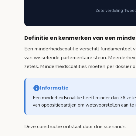
Zetelverdeling Twee
Definitie en kenmerken van een minder
Een minderheidscoalitie verschilt fundamenteel va
van wisselende parlementaire steun. Meerderhei
zetels. Minderheidscoalities moeten per dossier 
Informatie
Een minderheidscoalitie heeft minder dan 76 zete
van oppositiepartijen om wetsvoorstellen aan te
Deze constructie ontstaat door drie scenario’s: