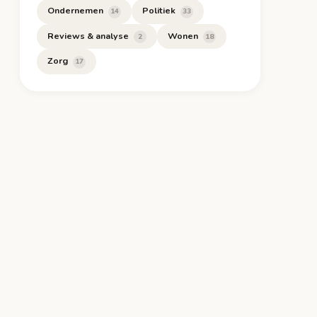
Ondernemen
Politiek
14
33
Reviews & analyse
Wonen
2
18
Zorg
17