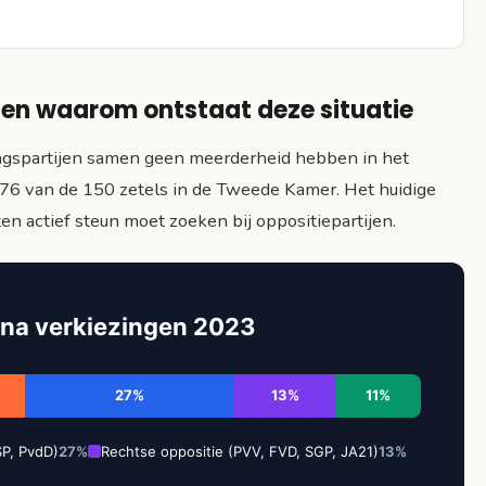
 en waarom ontstaat deze situatie
ingspartijen samen geen meerderheid hebben in het
 76 van de 150 zetels in de Tweede Kamer. Het huidige
ten actief steun moet zoeken bij oppositiepartijen.
 na verkiezingen 2023
27%
13%
11%
SP, PvdD)
27%
Rechtse oppositie (PVV, FVD, SGP, JA21)
13%