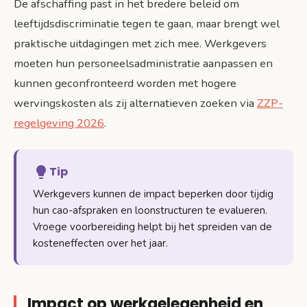
De afschaffing past in het bredere beleid om
leeftijdsdiscriminatie tegen te gaan, maar brengt wel
praktische uitdagingen met zich mee. Werkgevers
moeten hun personeelsadministratie aanpassen en
kunnen geconfronteerd worden met hogere
wervingskosten als zij alternatieven zoeken via
ZZP-
regelgeving 2026
.
Tip
Werkgevers kunnen de impact beperken door tijdig
hun cao-afspraken en loonstructuren te evalueren.
Vroege voorbereiding helpt bij het spreiden van de
kosteneffecten over het jaar.
Impact op werkgelegenheid en