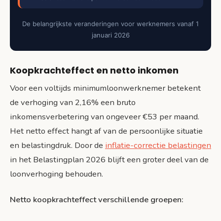
De belangrijkste veranderingen voor werknemers vanaf 1
januari 2026
Koopkrachteffect en netto inkomen
Voor een voltijds minimumloonwerknemer betekent
de verhoging van 2,16% een bruto
inkomensverbetering van ongeveer €53 per maand.
Het netto effect hangt af van de persoonlijke situatie
en belastingdruk. Door de
inflatie-correctie belastingen
in het Belastingplan 2026 blijft een groter deel van de
loonverhoging behouden.
Netto koopkrachteffect verschillende groepen: