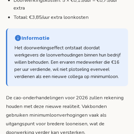
Doorwerkingskosten: 5 × €0,15/uur = €0,75/uur
extra
Totaal: €3,85/uur extra loonkosten
Informatie
Het doorwerkingseffect ontstaat doordat
werkgevers de loonverhoudingen binnen hun bedrijf
willen behouden. Een ervaren medewerker die €16
per uur verdiende, wil niet plotseling evenveel
verdienen als een nieuwe collega op minimumloon.
De cao-onderhandelingen voor 2026 zullen rekening
houden met deze nieuwe realiteit. Vakbonden
gebruiken minimumloonverhogingen vaak als
uitgangspunt voor bredere looneisen, wat de
doorwerking verder kan versterken.