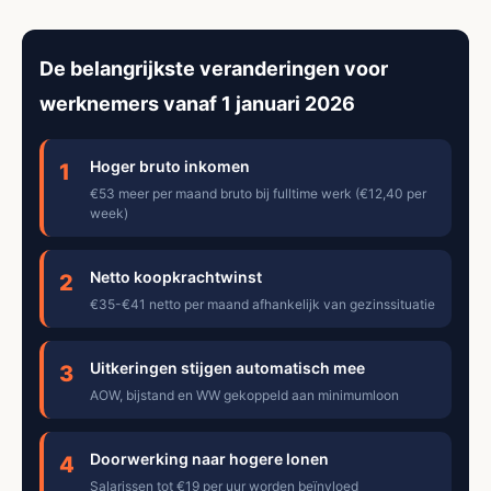
De belangrijkste veranderingen voor
werknemers vanaf 1 januari 2026
Hoger bruto inkomen
1
€53 meer per maand bruto bij fulltime werk (€12,40 per
week)
Netto koopkrachtwinst
2
€35-€41 netto per maand afhankelijk van gezinssituatie
Uitkeringen stijgen automatisch mee
3
AOW, bijstand en WW gekoppeld aan minimumloon
Doorwerking naar hogere lonen
4
Salarissen tot €19 per uur worden beïnvloed