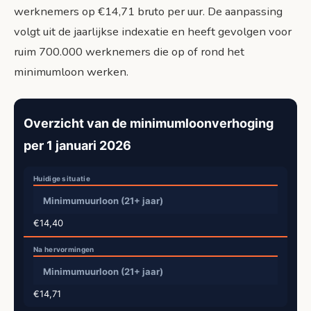
werknemers op €14,71 bruto per uur. De aanpassing
volgt uit de jaarlijkse indexatie en heeft gevolgen voor
ruim 700.000 werknemers die op of rond het
minimumloon werken.
Overzicht van de minimumloonverhoging
per 1 januari 2026
Minimumuurloon (21+ jaar)
€14,40
Minimumuurloon (21+ jaar)
€14,71