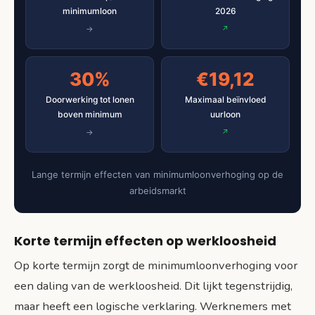
minimumloon
2026
30%
€19,12
Doorwerking tot lonen
Maximaal beïnvloed
boven minimum
uurloon
Lange termijn effecten van minimumloonverhoging op de
arbeidsmarkt
Korte termijn effecten op werkloosheid
Op korte termijn zorgt de minimumloonverhoging voor
een daling van de werkloosheid. Dit lijkt tegenstrijdig,
maar heeft een logische verklaring. Werknemers met