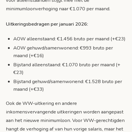
voor alleenstaanden stijgt mee met de
minimumloonverhoging naar €1.070 per maand.
Uitkeringsbedragen per januari 2026:
AOW alleenstaand: €1.456 bruto per maand (+€23)
AOW gehuwd/samenwonend: €993 bruto per
maand (+€16)
Bijstand alleenstaand: €1.070 bruto per maand (+
€23)
Bijstand gehuwd/samenwonend: €1.528 bruto per
maand (+€33)
Ook de WW-uitkering en andere
inkomensvervangende uitkeringen worden aangepast
aan het nieuwe minimumloon. Voor WW-gerechtigden
hangt de verhoging af van hun vorige salaris, maar het