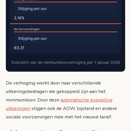
Stijging per uur
2,16%
Stijging per uur
€0,31
Overzicht van de minimumloonverhoging per 1 januari 2026
De verhoging werkt door naar verschillende
uitkeringsbedragen die gekoppeld zijn aan het
minimumloon. Door deze
automatische koppeling
uitkeringen
stijgen ook de AOW, bijstand en andere
sociale voorzieningen mee met het nieuwe tarief.