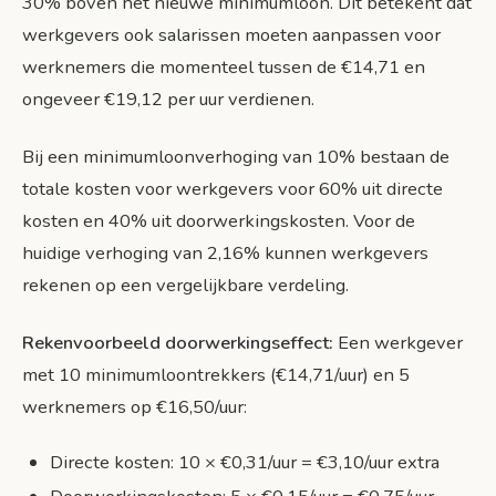
30% boven het nieuwe minimumloon. Dit betekent dat
werkgevers ook salarissen moeten aanpassen voor
werknemers die momenteel tussen de €14,71 en
ongeveer €19,12 per uur verdienen.
Bij een minimumloonverhoging van 10% bestaan de
totale kosten voor werkgevers voor 60% uit directe
kosten en 40% uit doorwerkingskosten. Voor de
huidige verhoging van 2,16% kunnen werkgevers
rekenen op een vergelijkbare verdeling.
Rekenvoorbeeld doorwerkingseffect:
Een werkgever
met 10 minimumloontrekkers (€14,71/uur) en 5
werknemers op €16,50/uur:
Directe kosten: 10 × €0,31/uur = €3,10/uur extra