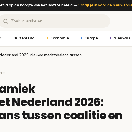
ltijd op de hoogte van het laatste beleid —
Schrijf je in voor de nieuwsbri
d
Buitenland
Economie
Europa
Nieuws u
 Nederland 2026: nieuwe machtsbalans tussen…
ven
namiek
t Nederland 2026:
ns tussen coalitie en