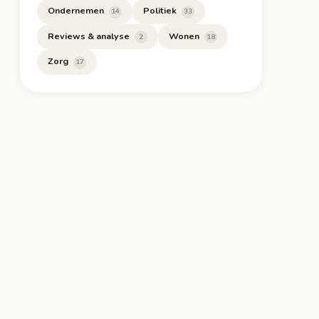
Ondernemen
Politiek
14
33
Reviews & analyse
Wonen
2
18
Zorg
17