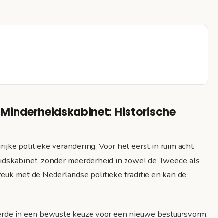
 Minderheidskabinet: Historische
jke politieke verandering. Voor het eerst in ruim acht
dskabinet, zonder meerderheid in zowel de Tweede als
uk met de Nederlandse politieke traditie en kan de
erde in een bewuste keuze voor een nieuwe bestuursvorm.