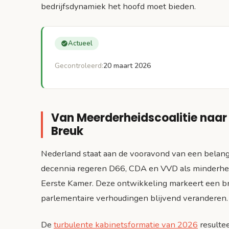
bedrijfsdynamiek het hoofd moet bieden.
Actueel
Gecontroleerd:
20 maart 2026
Van Meerderheidscoalitie naar
Breuk
Nederland staat aan de vooravond van een belangri
decennia regeren D66, CDA en VVD als minderhei
Eerste Kamer. Deze ontwikkeling markeert een bre
parlementaire verhoudingen blijvend veranderen.
De
turbulente kabinetsformatie van 2026
resulte