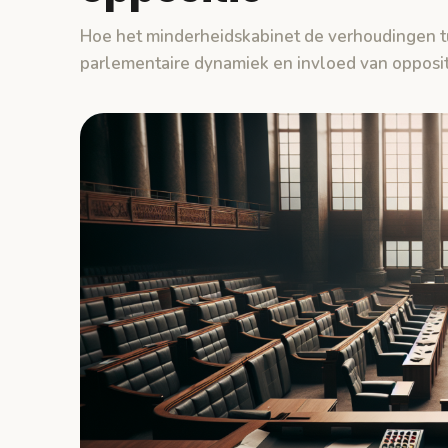
Hoe het minderheidskabinet de verhoudingen tu
parlementaire dynamiek en invloed van oppositi