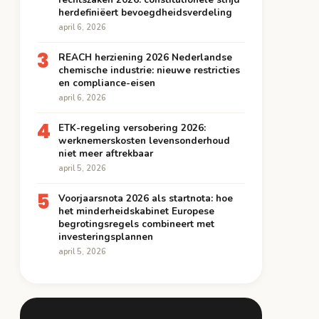
herdefiniëert bevoegdheidsverdeling
april 6, 2026
3
REACH herziening 2026 Nederlandse
chemische industrie: nieuwe restricties
en compliance-eisen
april 6, 2026
4
ETK-regeling versobering 2026:
werknemerskosten levensonderhoud
niet meer aftrekbaar
april 5, 2026
5
Voorjaarsnota 2026 als startnota: hoe
het minderheidskabinet Europese
begrotingsregels combineert met
investeringsplannen
april 5, 2026