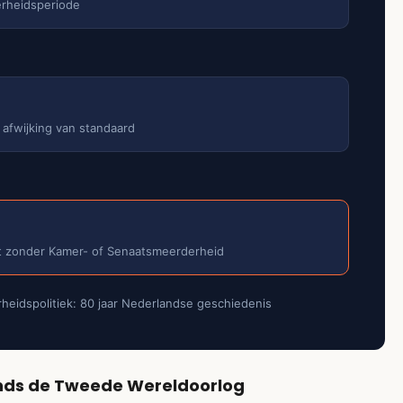
erheidsperiode
fwijking van standaard
 zonder Kamer- of Senaatsmeerderheid
heidspolitiek: 80 jaar Nederlandse geschiedenis
inds de Tweede Wereldoorlog