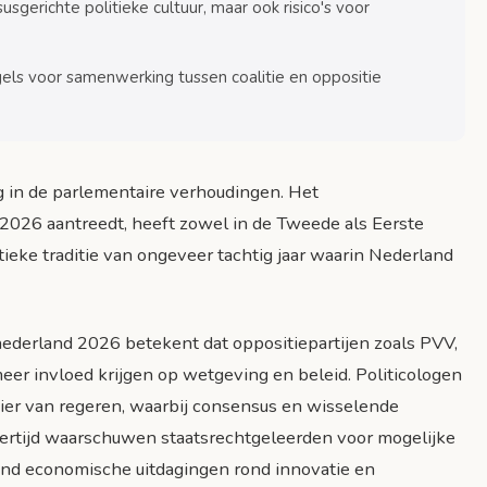
gerichte politieke cultuur, maar ook risico's voor
ls voor samenwerking tussen coalitie en oppositie
net
g in de parlementaire verhoudingen. Het
026 aantreedt, heeft zowel in de Tweede als Eerste
ieke traditie van ongeveer tachtig jaar waarin Nederland
derland 2026 betekent dat oppositiepartijen zoals PVV,
eer invloed krijgen op wetgeving en beleid. Politicologen
ier van regeren, waarbij consensus en wisselende
kertijd waarschuwen staatsrechtgeleerden voor mogelijke
rland economische uitdagingen rond innovatie en