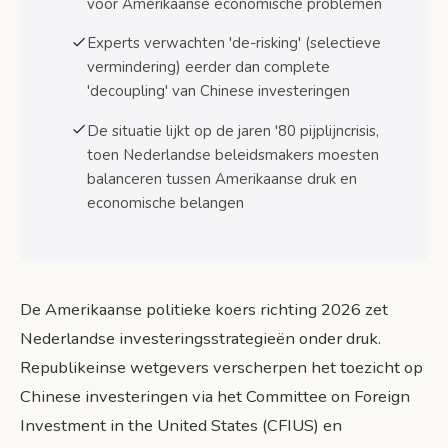
voor Amerikaanse economische problemen
beleid
Veelgestelde vragen
Experts verwachten 'de-risking' (selectieve
vermindering) eerder dan complete
Bronnen
'decoupling' van Chinese investeringen
De situatie lijkt op de jaren '80 pijplijncrisis,
toen Nederlandse beleidsmakers moesten
balanceren tussen Amerikaanse druk en
economische belangen
De Amerikaanse politieke koers richting 2026 zet
Nederlandse investeringsstrategieën onder druk.
Republikeinse wetgevers verscherpen het toezicht op
Chinese investeringen via het Committee on Foreign
Investment in the United States (CFIUS) en