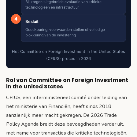
Bij zorgen: uitgebreide evaluatie van kritieke
technologieën en infrastructuur
4
Besluit
Goedkeuring, voorwaarden stellen of volledige
blokkering van de investering
Het Committee on Foreign Investment in the United States
(CFIUS) proces in 2026
Rol van Committee on Foreign Investment
in the United States
CFIUS, een interministerieel comité onder leiding van
het ministerie van Financiën, heeft sinds 2018
aanzienlijk meer macht gekregen. De 2026 Trade
Policy Agenda breidt deze bevoegdheden verder uit,
met name voor transacties die kritieke technologieën,