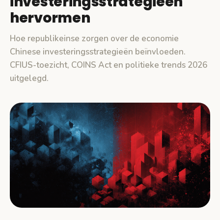
investeringsstrategieën
hervormen
Hoe republikeinse zorgen over de economie
Chinese investeringsstrategieën beïnvloeden.
CFIUS-toezicht, COINS Act en politieke trends 2026
uitgelegd.