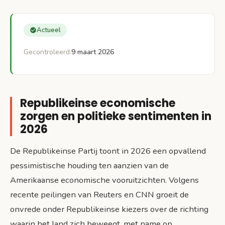
Actueel
Gecontroleerd:
9 maart 2026
Republikeinse economische
zorgen en politieke sentimenten in
2026
De Republikeinse Partij toont in 2026 een opvallend
pessimistische houding ten aanzien van de
Amerikaanse economische vooruitzichten. Volgens
recente peilingen van Reuters en CNN groeit de
onvrede onder Republikeinse kiezers over de richting
waarin het land zich beweegt, met name op