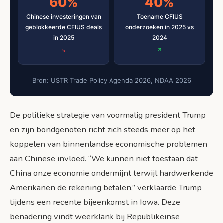
60%
40%
Chinese investeringen van
Toename CFIUS
geblokkeerde CFIUS deals
onderzoeken in 2025 vs
in 2025
2024
Bron: USTR Trade Policy Agenda 2026, NDAA 2026
De politieke strategie van voormalig president Trump
en zijn bondgenoten richt zich steeds meer op het
koppelen van binnenlandse economische problemen
aan Chinese invloed. “We kunnen niet toestaan dat
China onze economie ondermijnt terwijl hardwerkende
Amerikanen de rekening betalen,” verklaarde Trump
tijdens een recente bijeenkomst in Iowa. Deze
benadering vindt weerklank bij Republikeinse