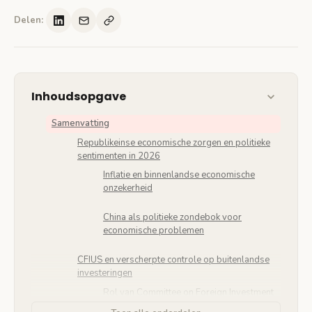
Delen:
Inhoudsopgave
Samenvatting
Republikeinse economische zorgen en politieke
sentimenten in 2026
Inflatie en binnenlandse economische
onzekerheid
China als politieke zondebok voor
economische problemen
CFIUS en verscherpte controle op buitenlandse
investeringen
Rol van Committee on Foreign Investment
in the United States