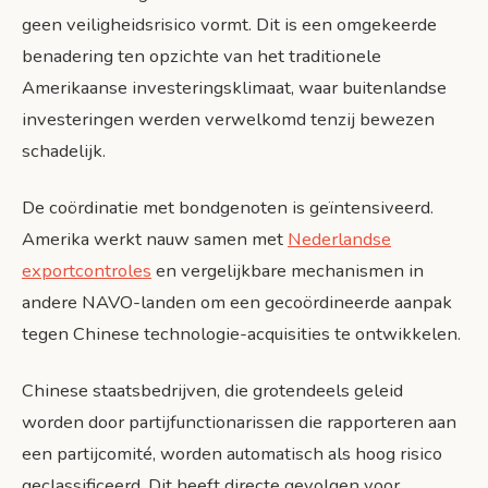
geen veiligheidsrisico vormt. Dit is een omgekeerde
benadering ten opzichte van het traditionele
Amerikaanse investeringsklimaat, waar buitenlandse
investeringen werden verwelkomd tenzij bewezen
schadelijk.
De coördinatie met bondgenoten is geïntensiveerd.
Amerika werkt nauw samen met
Nederlandse
exportcontroles
en vergelijkbare mechanismen in
andere NAVO-landen om een gecoördineerde aanpak
tegen Chinese technologie-acquisities te ontwikkelen.
Chinese staatsbedrijven, die grotendeels geleid
worden door partijfunctionarissen die rapporteren aan
een partijcomité, worden automatisch als hoog risico
geclassificeerd. Dit heeft directe gevolgen voor