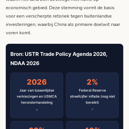
economisch gebied. Deze stemming vormt de basis
voor een verscherpte retoriek tegen buitenlandse
investeringen, waarbij China als primaire doelwit naar
voren komt.
Bron: USTR Trade Policy Agenda 2026,
NDAA 2026
2026
2%
Jaar van tussentijdse
Federal Reserve
verkiezingen en USMCA
streefcijfer inflatie (nog niet
heronderhandeling
bereikt)