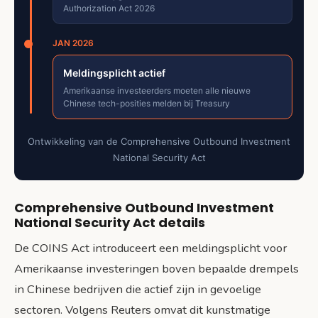
Authorization Act 2026
JAN 2026
Meldingsplicht actief
Amerikaanse investeerders moeten alle nieuwe
Chinese tech-posities melden bij Treasury
Ontwikkeling van de Comprehensive Outbound Investment
National Security Act
Comprehensive Outbound Investment
National Security Act details
De COINS Act introduceert een meldingsplicht voor
Amerikaanse investeringen boven bepaalde drempels
in Chinese bedrijven die actief zijn in gevoelige
sectoren. Volgens Reuters omvat dit kunstmatige