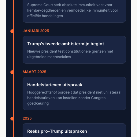
Supreme Court stelt absolute immuniteit vast voor
kernbevoegdheden en vermoedelijke immuniteit voor
officiële handelingen
JANUARI 2025
Trump's tweede ambtstermijn begint
Nieuwe president test constitutionele grenzen met
uitgebreide machtsclaims
MAART 2025
Handelstarieven uitspraak
Hooggerechtshof oordeelt dat president niet unilateraal
handelstarieven kan instellen zonder Congres
goedkeuring
2025
Reeks pro-Trump uitspraken