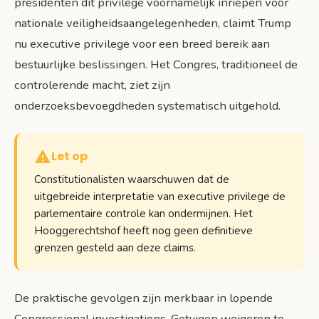
presidenten dit privilege voornamelijk inriepen voor
nationale veiligheidsaangelegenheden, claimt Trump
nu executive privilege voor een breed bereik aan
bestuurlijke beslissingen. Het Congres, traditioneel de
controlerende macht, ziet zijn
onderzoeksbevoegdheden systematisch uitgehold.
Let op
Constitutionalisten waarschuwen dat de
uitgebreide interpretatie van executive privilege de
parlementaire controle kan ondermijnen. Het
Hooggerechtshof heeft nog geen definitieve
grenzen gesteld aan deze claims.
De praktische gevolgen zijn merkbaar in lopende
Congressional investigations. Getuigen weigeren te