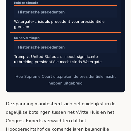
Historische precedenten
Watergate-crisis als precedent voor presidentiële
grenzen
Historische precedenten
Trump v. United States als 'meest significante
uitbreiding presidentiële macht sinds Watergate'
Hoe Supreme Court uitspraken de presidentiële macht
hebben uitgebreid
De spanning manifesteert zich het duidelijkst in de
dagelijkse botsingen tussen het Witte Huis en het
Congres. Experts verwachten dat het
Hooggerechtshof de komende jaren belangrijke