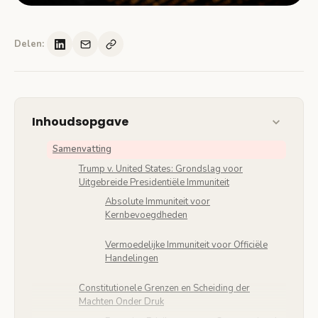
Delen:
Inhoudsopgave
Samenvatting
Trump v. United States: Grondslag voor
Uitgebreide Presidentiële Immuniteit
Absolute Immuniteit voor
Kernbevoegdheden
Vermoedelijke Immuniteit voor Officiële
Handelingen
Constitutionele Grenzen en Scheiding der
Machten Onder Druk