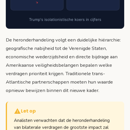
Trump's isolationistische koers in cijfers
De heronderhandeling volgt een duidelijke hiërarchie:
geografische nabijheid tot de Verenigde Staten,
economische wederzijdsheid en directe bijdrage aan
Amerikaanse veiligheidsbelangen bepalen welke
verdragen prioriteit krijgen. Traditionele trans-
Atlantische partnerschappen moeten hun waarde
opnieuw bewijzen binnen dit nieuwe kader.
Let op
Analisten verwachten dat de heronderhandeling
van bilaterale verdragen de grootste impact zal