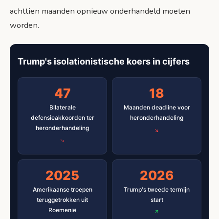
achttien maanden opnieuw onderhandeld moeten
worden.
Trump's isolationistische koers in cijfers
47
18
Bilaterale
Maanden deadline voor
defensieakkoorden ter
heronderhandeling
heronderhandeling
2025
2026
Amerikaanse troepen
Trump's tweede termijn
teruggetrokken uit
start
Roemenië