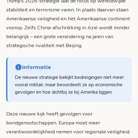
Trump’s 2026-strategie laat de focus op wereldwijde
stabiliteit en terrorisme varen. In plaats daarvan staan
Amerikaanse veiligheid en het Amerikaanse continent
voorop. Zelfs China-afschrikking in Azië wordt minder
belangrijk – een grote verandering na jaren van
strategische rivaliteit met Beijing.
Informatie
De nieuwe strategie bekijkt bedreigingen niet meer
vooral militair, maar beoordeelt ze op economische
gevolgen en hoe dichtbij ze bij Amerika liggen.
Deze nieuwe kijk heeft gevolgen voor
bondgenootschappen. Europa moet meer
verantwoordelijkheid nemen voor regionale veiligheid.