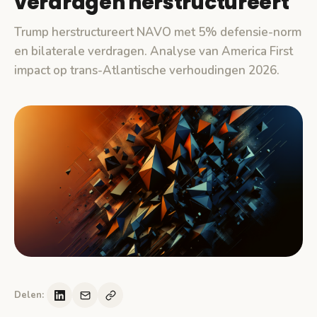
verdragen herstructureert
Trump herstructureert NAVO met 5% defensie-norm
en bilaterale verdragen. Analyse van America First
impact op trans-Atlantische verhoudingen 2026.
Delen: