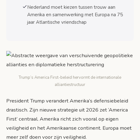
Nederlandse defensie-industrie kan
Nederland moet kiezen tussen trouw aan
profiteren van Europese samenwerking
Amerika en samenwerking met Europa na 75
jaar Atlantische vriendschap
Historische koerswijziging na 75 jaar Atlantische
vriendschap
Bronnen
Trump’s America First-beleid hervormt de internationale
alliantiestructuur
President Trump verandert Amerika’s defensiebeleid
drastisch. Zijn nieuwe strategie uit 2026 zet ‘America
First’ centraal. Amerika richt zich vooral op eigen
veiligheid en het Amerikaanse continent. Europa moet
meer zelf doen voor zijn veiligheid.