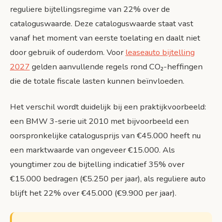
reguliere bijtellingsregime van 22% over de
cataloguswaarde. Deze cataloguswaarde staat vast
vanaf het moment van eerste toelating en daalt niet
door gebruik of ouderdom. Voor
leaseauto bijtelling
2027
gelden aanvullende regels rond CO₂-heffingen
die de totale fiscale lasten kunnen beïnvloeden.
Het verschil wordt duidelijk bij een praktijkvoorbeeld:
een BMW 3-serie uit 2010 met bijvoorbeeld een
oorspronkelijke catalogusprijs van €45.000 heeft nu
een marktwaarde van ongeveer €15.000. Als
youngtimer zou de bijtelling indicatief 35% over
€15.000 bedragen (€5.250 per jaar), als reguliere auto
blijft het 22% over €45.000 (€9.900 per jaar).