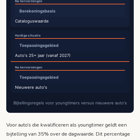
Berekeningsbasis
Cataloguswaarde
Toepassingsgebied
Auto's 25+ jaar (vanaf 2027)
Toepassingsgebied
Nieuwere auto's
Bijtellingsregels voor youngtimers versus nieuwere auto's
Voor auto’s die kwalificeren als youngtimer geldt een
bijtelling van 35% over de dagwaarde. Dit percentage