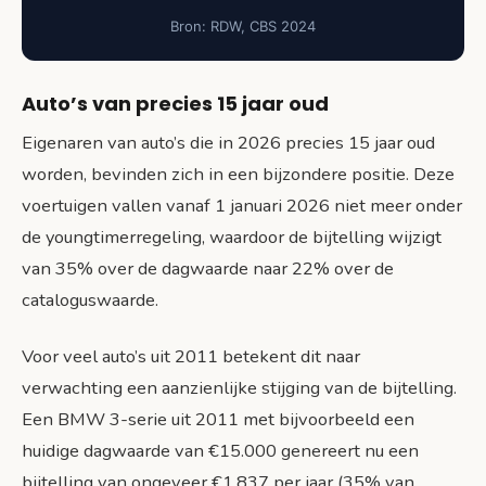
Bron: RDW, CBS 2024
Auto’s van precies 15 jaar oud
Eigenaren van auto’s die in 2026 precies 15 jaar oud
worden, bevinden zich in een bijzondere positie. Deze
voertuigen vallen vanaf 1 januari 2026 niet meer onder
de youngtimerregeling, waardoor de bijtelling wijzigt
van 35% over de dagwaarde naar 22% over de
cataloguswaarde.
Voor veel auto’s uit 2011 betekent dit naar
verwachting een aanzienlijke stijging van de bijtelling.
Een BMW 3-serie uit 2011 met bijvoorbeeld een
huidige dagwaarde van €15.000 genereert nu een
bijtelling van ongeveer €1.837 per jaar (35% van