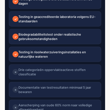
✓
dagen
Testing in geaccrediteerde laboratoria volgens EU-
✓
standaarden
Biodegradabiliteitstest onder realistische
✓
gebruiksomstandigheden
Testing in rioolwaterzuiveringsinstallaties en
✓
natuurlijke wateren
Drie categorieën oppervlakteactieve stoffen
✗
classificatie
Documentatie van testresultaten minimaal 5 jaar
✗
bewaren
Aanscherping van oude 60% norm naar volledige
✗
afbreekbaarheid