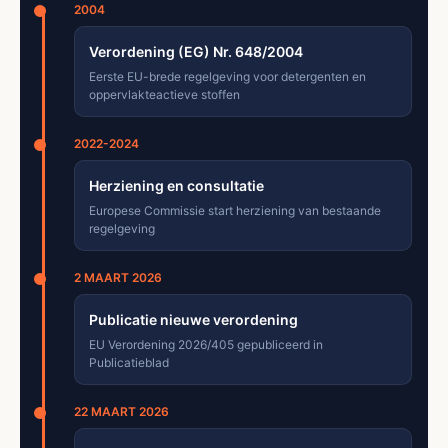
2004
Verordening (EG) Nr. 648/2004
Eerste EU-brede regelgeving voor detergenten en
oppervlakteactieve stoffen
2022-2024
Herziening en consultatie
Europese Commissie start herziening van bestaande
regelgeving
2 MAART 2026
Publicatie nieuwe verordening
EU Verordening 2026/405 gepubliceerd in
Publicatieblad
22 MAART 2026