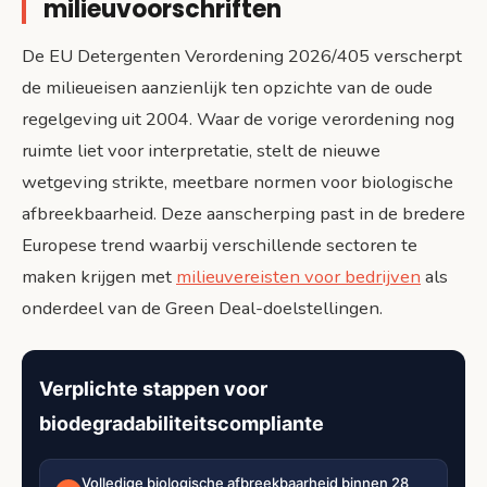
milieuvoorschriften
De EU Detergenten Verordening 2026/405 verscherpt
de milieueisen aanzienlijk ten opzichte van de oude
regelgeving uit 2004. Waar de vorige verordening nog
ruimte liet voor interpretatie, stelt de nieuwe
wetgeving strikte, meetbare normen voor biologische
afbreekbaarheid. Deze aanscherping past in de bredere
Europese trend waarbij verschillende sectoren te
maken krijgen met
milieuvereisten voor bedrijven
als
onderdeel van de Green Deal-doelstellingen.
Verplichte stappen voor
biodegradabiliteitscompliante
Volledige biologische afbreekbaarheid binnen 28