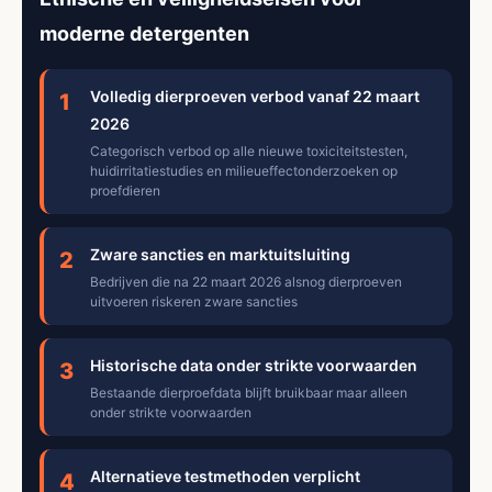
moderne detergenten
Volledig dierproeven verbod vanaf 22 maart
1
2026
Categorisch verbod op alle nieuwe toxiciteitstesten,
huidirritatiestudies en milieueffectonderzoeken op
proefdieren
Zware sancties en marktuitsluiting
2
Bedrijven die na 22 maart 2026 alsnog dierproeven
uitvoeren riskeren zware sancties
Historische data onder strikte voorwaarden
3
Bestaande dierproefdata blijft bruikbaar maar alleen
onder strikte voorwaarden
Alternatieve testmethoden verplicht
4