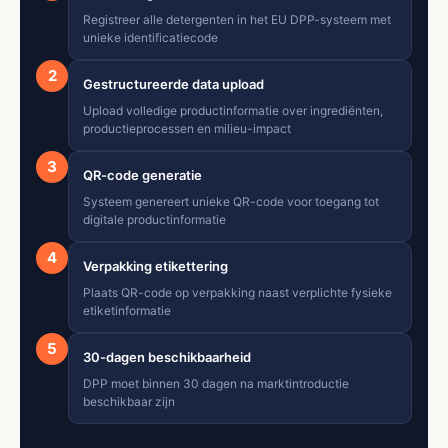
Registreer alle detergenten in het EU DPP-systeem met
unieke identificatiecode
2
Gestructureerde data upload
Upload volledige productinformatie over ingrediënten,
productieprocessen en milieu-impact
3
QR-code generatie
Systeem genereert unieke QR-code voor toegang tot
digitale productinformatie
4
Verpakking etikettering
Plaats QR-code op verpakking naast verplichte fysieke
etiketinformatie
5
30-dagen beschikbaarheid
DPP moet binnen 30 dagen na marktintroductie
beschikbaar zijn