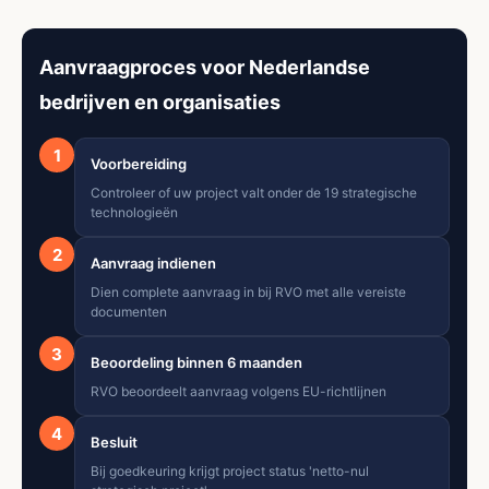
Aanvraagproces voor Nederlandse
bedrijven en organisaties
1
Voorbereiding
Controleer of uw project valt onder de 19 strategische
technologieën
2
Aanvraag indienen
Dien complete aanvraag in bij RVO met alle vereiste
documenten
3
Beoordeling binnen 6 maanden
RVO beoordeelt aanvraag volgens EU-richtlijnen
4
Besluit
Bij goedkeuring krijgt project status 'netto-nul