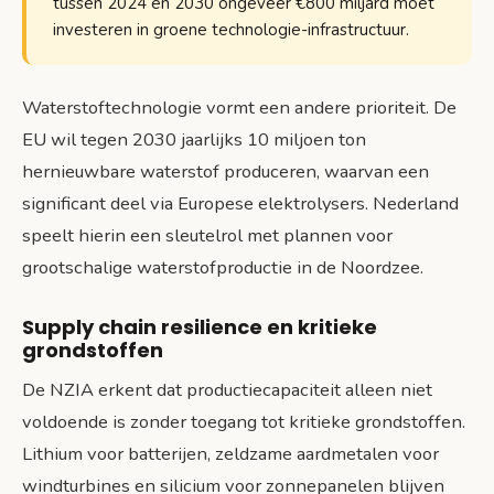
tussen 2024 en 2030 ongeveer €800 miljard moet
investeren in groene technologie-infrastructuur.
Waterstoftechnologie vormt een andere prioriteit. De
EU wil tegen 2030 jaarlijks 10 miljoen ton
hernieuwbare waterstof produceren, waarvan een
significant deel via Europese elektrolysers. Nederland
speelt hierin een sleutelrol met plannen voor
grootschalige waterstofproductie in de Noordzee.
Supply chain resilience en kritieke
grondstoffen
De NZIA erkent dat productiecapaciteit alleen niet
voldoende is zonder toegang tot kritieke grondstoffen.
Lithium voor batterijen, zeldzame aardmetalen voor
windturbines en silicium voor zonnepanelen blijven