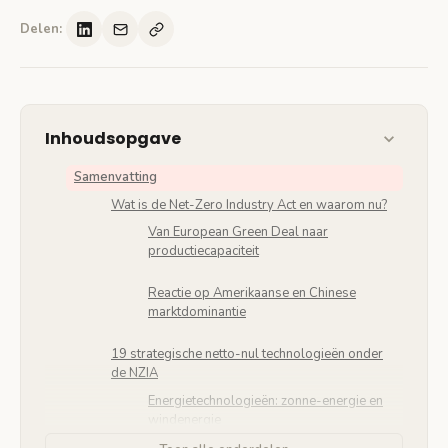
Delen:
Inhoudsopgave
Samenvatting
Wat is de Net-Zero Industry Act en waarom nu?
Van European Green Deal naar
productiecapaciteit
Reactie op Amerikaanse en Chinese
marktdominantie
19 strategische netto-nul technologieën onder
de NZIA
Energietechnologieën: zonne-energie en
windenergie