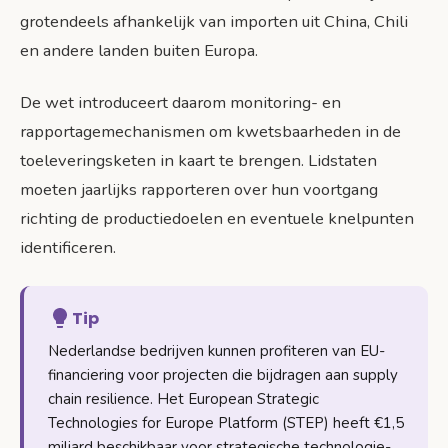
grotendeels afhankelijk van importen uit China, Chili
en andere landen buiten Europa.
De wet introduceert daarom monitoring- en
rapportagemechanismen om kwetsbaarheden in de
toeleveringsketen in kaart te brengen. Lidstaten
moeten jaarlijks rapporteren over hun voortgang
richting de productiedoelen en eventuele knelpunten
identificeren.
Tip
Nederlandse bedrijven kunnen profiteren van EU-
financiering voor projecten die bijdragen aan supply
chain resilience. Het European Strategic
Technologies for Europe Platform (STEP) heeft €1,5
miljard beschikbaar voor strategische technologie-