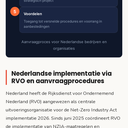
strategisch project'
5
Voordelen
Toegang tot versnelde procedures en voorrang in
aanbestedingen
Aanvraagproces voor Nederlandse bedrijven en
organisaties
Nederlandse implementatie via
RVO en aanvraagprocedures
Nederland heeft de Rijksdienst voor Ondernemend
Nederland (RVO) aangewezen als centrale
uitvoeringsorganisatie voor de Net-Zero Industry Act
implementatie 2026. Sinds juni 2025 coördineert RVO
de implementatie van NZIA-maatregelen en