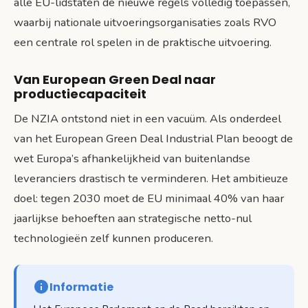
alle EU-lidstaten de nieuwe regels volledig toepassen,
waarbij nationale uitvoeringsorganisaties zoals RVO
een centrale rol spelen in de praktische uitvoering.
Van European Green Deal naar
productiecapaciteit
De NZIA ontstond niet in een vacuüm. Als onderdeel
van het European Green Deal Industrial Plan beoogt de
wet Europa’s afhankelijkheid van buitenlandse
leveranciers drastisch te verminderen. Het ambitieuze
doel: tegen 2030 moet de EU minimaal 40% van haar
jaarlijkse behoeften aan strategische netto-nul
technologieën zelf kunnen produceren.
Informatie