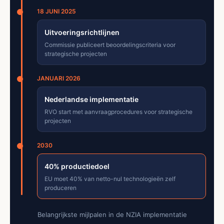
18 JUNI 2025
Uitvoeringsrichtlijnen
Commissie publiceert beoordelingscriteria voor
strategische projecten
JANUARI 2026
Nederlandse implementatie
RVO start met aanvraagprocedures voor strategische
projecten
2030
40% productiedoel
EU moet 40% van netto-nul technologieën zelf
produceren
Belangrijkste mijlpalen in de NZIA implementatie