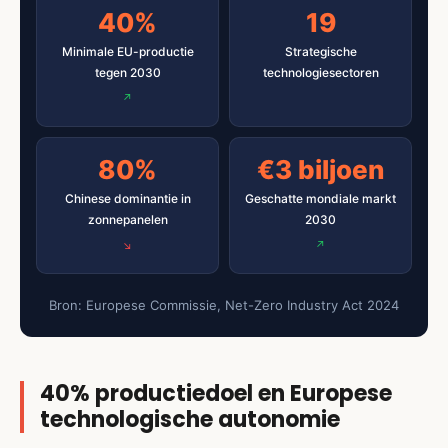
40%
19
Minimale EU-productie
Strategische
tegen 2030
technologiesectoren
80%
€3 biljoen
Chinese dominantie in
Geschatte mondiale markt
zonnepanelen
2030
Bron: Europese Commissie, Net-Zero Industry Act 2024
40% productiedoel en Europese
technologische autonomie