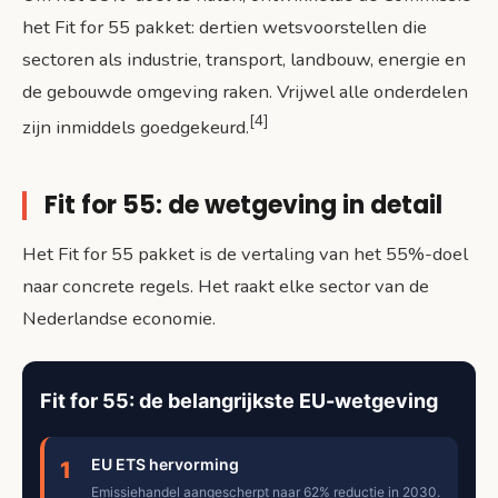
het Fit for 55 pakket: dertien wetsvoorstellen die
sectoren als industrie, transport, landbouw, energie en
de gebouwde omgeving raken. Vrijwel alle onderdelen
[4]
zijn inmiddels goedgekeurd.
Fit for 55: de wetgeving in detail
Het Fit for 55 pakket is de vertaling van het 55%-doel
naar concrete regels. Het raakt elke sector van de
Nederlandse economie.
Fit for 55: de belangrijkste EU-wetgeving
EU ETS hervorming
1
Emissiehandel aangescherpt naar 62% reductie in 2030.