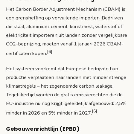
Het Carbon Border Adjustment Mechanism (CBAM) is
een grensheffing op vervuilende importen. Bedrijven
die staal, aluminium, cement, kunstmest, waterstof of
elektriciteit importeren uit landen zonder vergelijkbare
CO2-beprijzing, moeten vanaf 1 januari 2026 CBAM-
[6]
certificaten kopen.
Het systeem voorkomt dat Europese bedrijven hun
productie verplaatsen naar landen met minder strenge
klimaatregels – het zogenoemde carbon leakage.
Tegelijkertijd worden de gratis emissierechten die de
EU-industrie nu nog krijgt, geleidelijk afgebouwd: 2,5%
[6]
minder in 2026 en 5% minder in 2027.
Gebouwenrichtlijn (EPBD)