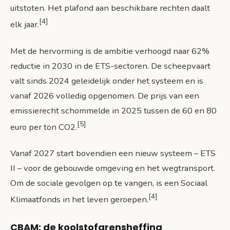
uitstoten. Het plafond aan beschikbare rechten daalt
[4]
elk jaar.
Met de hervorming is de ambitie verhoogd naar 62%
reductie in 2030 in de ETS-sectoren. De scheepvaart
valt sinds 2024 geleidelijk onder het systeem en is
vanaf 2026 volledig opgenomen. De prijs van een
emissierecht schommelde in 2025 tussen de 60 en 80
[5]
euro per ton CO2.
Vanaf 2027 start bovendien een nieuw systeem – ETS
II – voor de gebouwde omgeving en het wegtransport.
Om de sociale gevolgen op te vangen, is een Sociaal
[4]
Klimaatfonds in het leven geroepen.
CBAM: de koolstofgrensheffing