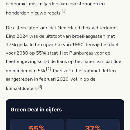
economie, met miljarden aan investeringen en
[1]
honderden nieuwe regels.
De cijfers laten zien dat Nederland flink achterloopt.
Eind 2024 was de uitstoot van broeikasgassen met
37% gedaald ten opzichte van 1990, terwijl het doel
voor 2030 op 55% staat. Het Planbureau voor de
Leefomgeving schat de kans op het halen van dat doel
[2]
op minder dan 5%.
Toch zette het kabinet-Jetten,
aangetreden in februari 2026, vol in op de
[3]
klimaatdoelen.
Green Deal in cijfers
55%
37%