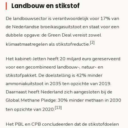
Landbouw en stikstof
De landbouwsector is verantwoordelijk voor 17% van
de Nederlandse broeikasgasuitstoot en staat voor een
dubbele opgave: de Green Deal vereist zowel
[2]
klimaatmaatregelen als stikstofreductie.
Het kabinet-Jetten heeft 20 miljard euro gereserveerd
voor een gecombineerd landbouw-, natuur- en
stikstofpakket. De doelstelling is 42% minder
ammoniakuitstoot in 2035 ten opzichte van 2019.
Daarnaast heeft Nederland zich aangesloten bij de
Global Methane Pledge: 30% minder methaan in 2030
[13]
ten opzichte van 2020.
Het PBL en CPB concludeerden dat de stikstofdoelen