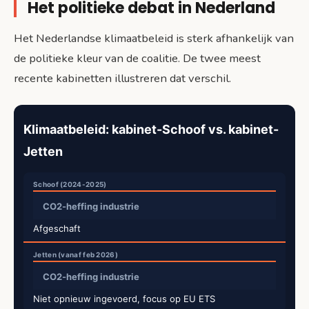
Het politieke debat in Nederland
Het Nederlandse klimaatbeleid is sterk afhankelijk van
de politieke kleur van de coalitie. De twee meest
recente kabinetten illustreren dat verschil.
Klimaatbeleid: kabinet-Schoof vs. kabinet-
Jetten
CO2-heffing industrie
Afgeschaft
CO2-heffing industrie
Niet opnieuw ingevoerd, focus op EU ETS