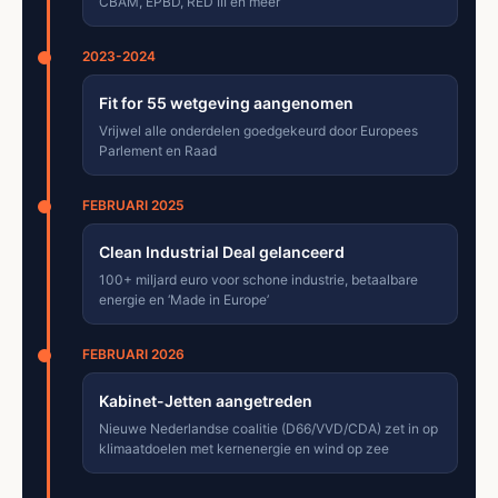
CBAM, EPBD, RED III en meer
2023-2024
Fit for 55 wetgeving aangenomen
Vrijwel alle onderdelen goedgekeurd door Europees
Parlement en Raad
FEBRUARI 2025
Clean Industrial Deal gelanceerd
100+ miljard euro voor schone industrie, betaalbare
energie en ‘Made in Europe’
FEBRUARI 2026
Kabinet-Jetten aangetreden
Nieuwe Nederlandse coalitie (D66/VVD/CDA) zet in op
klimaatdoelen met kernenergie en wind op zee