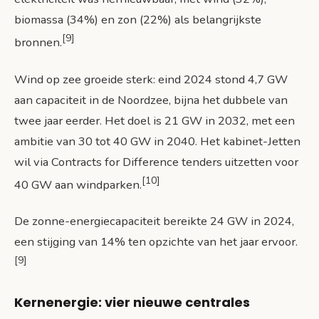
biomassa (34%) en zon (22%) als belangrijkste
[9]
bronnen.
Wind op zee groeide sterk: eind 2024 stond 4,7 GW
aan capaciteit in de Noordzee, bijna het dubbele van
twee jaar eerder. Het doel is 21 GW in 2032, met een
ambitie van 30 tot 40 GW in 2040. Het kabinet-Jetten
wil via Contracts for Difference tenders uitzetten voor
[10]
40 GW aan windparken.
De zonne-energiecapaciteit bereikte 24 GW in 2024,
een stijging van 14% ten opzichte van het jaar ervoor.
[9]
Kernenergie: vier nieuwe centrales