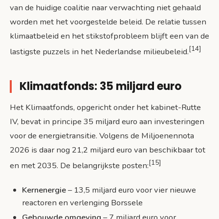
van de huidige coalitie naar verwachting niet gehaald
worden met het voorgestelde beleid. De relatie tussen
klimaatbeleid en het stikstofprobleem blijft een van de
[14]
lastigste puzzels in het Nederlandse milieubeleid.
Klimaatfonds: 35 miljard euro
Het Klimaatfonds, opgericht onder het kabinet-Rutte
IV, bevat in principe 35 miljard euro aan investeringen
voor de energietransitie. Volgens de Miljoenennota
2026 is daar nog 21,2 miljard euro van beschikbaar tot
[15]
en met 2035. De belangrijkste posten:
Kernenergie
– 13,5 miljard euro voor vier nieuwe
reactoren en verlenging Borssele
Gebouwde omgeving
– 7 miljard euro voor