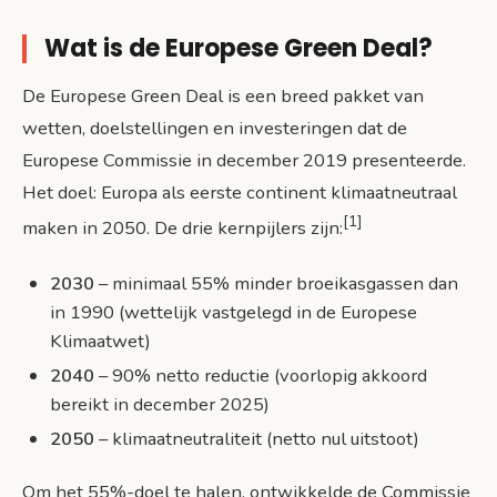
Wat is de Europese Green Deal?
De Europese Green Deal is een breed pakket van
wetten, doelstellingen en investeringen dat de
Europese Commissie in december 2019 presenteerde.
Het doel: Europa als eerste continent klimaatneutraal
[1]
maken in 2050. De drie kernpijlers zijn:
2030
– minimaal 55% minder broeikasgassen dan
in 1990 (wettelijk vastgelegd in de Europese
Klimaatwet)
2040
– 90% netto reductie (voorlopig akkoord
bereikt in december 2025)
2050
– klimaatneutraliteit (netto nul uitstoot)
Om het 55%-doel te halen, ontwikkelde de Commissie