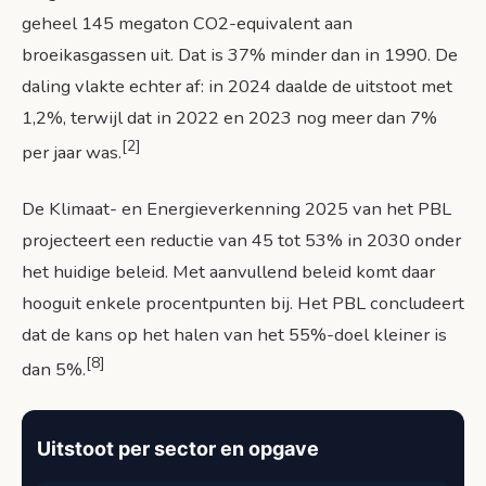
geheel 145 megaton CO2-equivalent aan
broeikasgassen uit. Dat is 37% minder dan in 1990. De
daling vlakte echter af: in 2024 daalde de uitstoot met
1,2%, terwijl dat in 2022 en 2023 nog meer dan 7%
[2]
per jaar was.
De Klimaat- en Energieverkenning 2025 van het PBL
projecteert een reductie van 45 tot 53% in 2030 onder
het huidige beleid. Met aanvullend beleid komt daar
hooguit enkele procentpunten bij. Het PBL concludeert
dat de kans op het halen van het 55%-doel kleiner is
[8]
dan 5%.
Uitstoot per sector en opgave