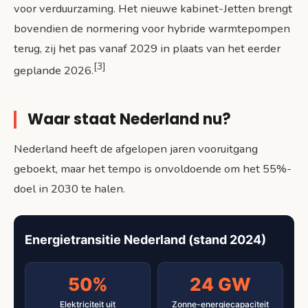
voor verduurzaming. Het nieuwe kabinet-Jetten brengt
bovendien de normering voor hybride warmtepompen
terug, zij het pas vanaf 2029 in plaats van het eerder
[3]
geplande 2026.
Waar staat Nederland nu?
Nederland heeft de afgelopen jaren vooruitgang
geboekt, maar het tempo is onvoldoende om het 55%-
doel in 2030 te halen.
Energietransitie Nederland (stand 2024)
50%
24 GW
Elektriciteit uit
Zonne-energiecapaciteit