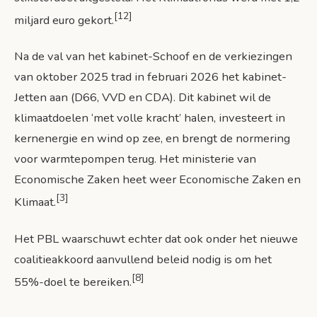
[12]
miljard euro gekort.
Na de val van het kabinet-Schoof en de verkiezingen
van oktober 2025 trad in februari 2026 het kabinet-
Jetten aan (D66, VVD en CDA). Dit kabinet wil de
klimaatdoelen ‘met volle kracht’ halen, investeert in
kernenergie en wind op zee, en brengt de normering
voor warmtepompen terug. Het ministerie van
Economische Zaken heet weer Economische Zaken en
[3]
Klimaat.
Het PBL waarschuwt echter dat ook onder het nieuwe
coalitieakkoord aanvullend beleid nodig is om het
[8]
55%-doel te bereiken.