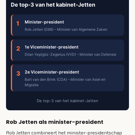
De top-3 van het kabinet-Jetten
Minister-president
1
Rob Jetten (D66) – Minister van Algemene Zaken
1e Viceminister-president
2
Dilan Yeşilgöz-Zegerius (VVD) – Minister van Defensie
2e Viceminister-president
3
Bart van den Brink (CDA) – Minister van Asiel en
Migratie
De top-3 van het kabinet-Jetten
Rob Jetten als minister-president
Rob Jetten combineert het minister-presidentschap