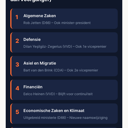
Algemene Zaken
1
Rob Jetten (D66) – Ook minister-president
Defensie
2
Dilan Yeşilgöz-Zegerius (VVD) – Ook 1e vicepremier
Asiel en Migratie
3
Bart van den Brink (CDA) – Ook 2e vicepremier
Financiën
4
Eelco Heinen (VVD) – Blijft voor continuïteit
Economische Zaken en Klimaat
5
Uitgebreid ministerie (D66) – Nieuwe naamswijziging