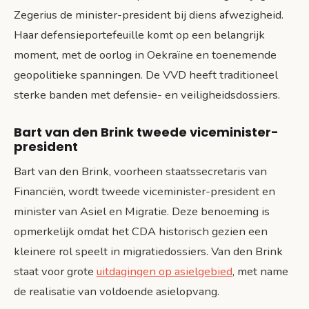
Zegerius de minister-president bij diens afwezigheid.
Haar defensieportefeuille komt op een belangrijk
moment, met de oorlog in Oekraïne en toenemende
geopolitieke spanningen. De VVD heeft traditioneel
sterke banden met defensie- en veiligheidsdossiers.
Bart van den Brink tweede viceminister-
president
Bart van den Brink, voorheen staatssecretaris van
Financiën, wordt tweede viceminister-president en
minister van Asiel en Migratie. Deze benoeming is
opmerkelijk omdat het CDA historisch gezien een
kleinere rol speelt in migratiedossiers. Van den Brink
staat voor grote
uitdagingen op asielgebied
, met name
de realisatie van voldoende asielopvang.