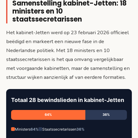
Samenstelling kabinet-Jetten: 18
ministers en 10
staatssecretarissen
Het kabinet-Jetten werd op 23 februari 2026 officieel
beëdigd en markeert een nieuwe fase in de
Nederlandse politiek. Met 18 ministers en 10
staatssecretarissen is het qua omvang vergelijkbaar
met voorgaande kabinetten, maar de samenstelling en
structuur wijken aanzienlijk af van eerdere formaties.
Totaal 28 bewindslieden in kabinet-Jetten
64%
36%
Ministers
64%
Staatssecretarissen
36%