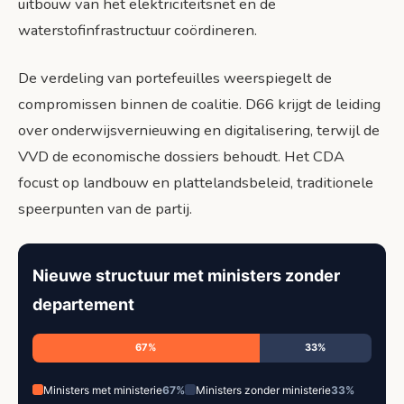
uitbouw van het elektriciteitsnet en de
waterstofinfrastructuur coördineren.
De verdeling van portefeuilles weerspiegelt de
compromissen binnen de coalitie. D66 krijgt de leiding
over onderwijsvernieuwing en digitalisering, terwijl de
VVD de economische dossiers behoudt. Het CDA
focust op landbouw en plattelandsbeleid, traditionele
speerpunten van de partij.
Nieuwe structuur met ministers zonder
departement
67%
33%
Ministers met ministerie
67%
Ministers zonder ministerie
33%