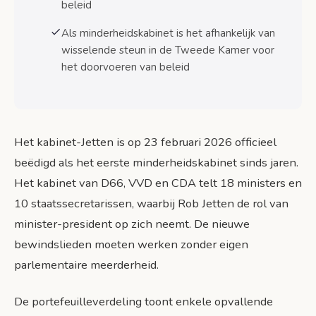
Evenwicht tussen coalitiepartners
beleid
Als minderheidskabinet is het afhankelijk van
Bronnen
wisselende steun in de Tweede Kamer voor
het doorvoeren van beleid
Het kabinet-Jetten is op 23 februari 2026 officieel
beëdigd als het eerste minderheidskabinet sinds jaren.
Het kabinet van D66, VVD en CDA telt 18 ministers en
10 staatssecretarissen, waarbij Rob Jetten de rol van
minister-president op zich neemt. De nieuwe
bewindslieden moeten werken zonder eigen
parlementaire meerderheid.
De portefeuilleverdeling toont enkele opvallende