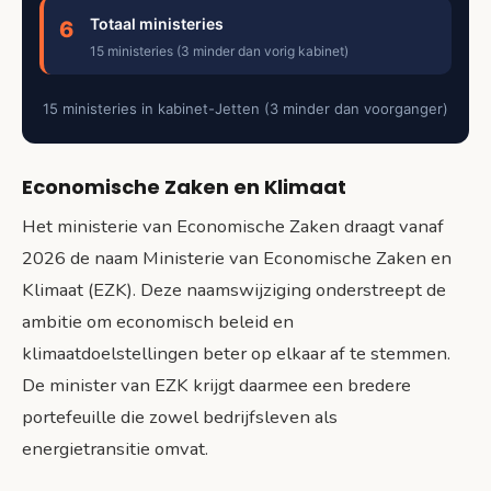
Totaal ministeries
6
15 ministeries (3 minder dan vorig kabinet)
15 ministeries in kabinet-Jetten (3 minder dan voorganger)
Economische Zaken en Klimaat
Het ministerie van Economische Zaken draagt vanaf
2026 de naam Ministerie van Economische Zaken en
Klimaat (EZK). Deze naamswijziging onderstreept de
ambitie om economisch beleid en
klimaatdoelstellingen beter op elkaar af te stemmen.
De minister van EZK krijgt daarmee een bredere
portefeuille die zowel bedrijfsleven als
energietransitie omvat.