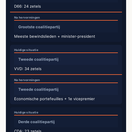
D66: 24 zetels
Grootste coalitiepartij
Meeste bewindslieden + minister-president
Tweede coalitiepartij
VVD: 34 zetels
Tweede coalitiepartij
Economische portefeuilles + 1e vicepremier
Derde coalitiepartij
CDA: 23 zetels