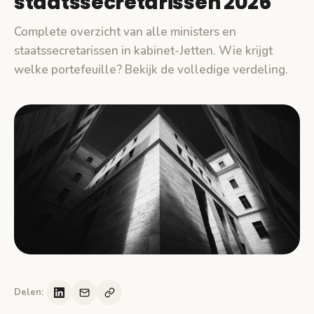
staatssecretarissen 2026
Complete overzicht van alle ministers en
staatssecretarissen in kabinet-Jetten. Wie krijgt
welke portefeuille? Bekijk de volledige verdeling.
Delen: